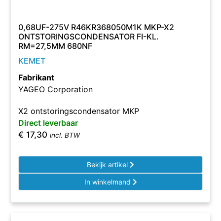
0,68UF-275V R46KR368050M1K MKP-X2
ONTSTORINGSCONDENSATOR FI-KL.
RM=27,5MM 680NF
KEMET
Fabrikant
YAGEO Corporation
X2 ontstoringscondensator MKP
Direct leverbaar
€
17,30
incl. BTW
Bekijk artikel
In winkelmand