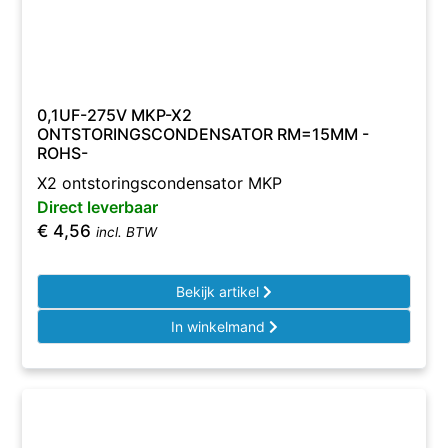
0,1UF-275V MKP-X2
ONTSTORINGSCONDENSATOR RM=15MM -
ROHS-
X2 ontstoringscondensator MKP
Direct leverbaar
€
4,56
incl. BTW
Bekijk artikel
In winkelmand