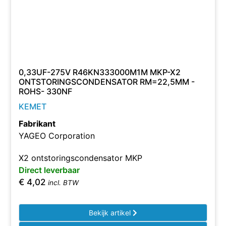
0,33UF-275V R46KN333000M1M MKP-X2
ONTSTORINGSCONDENSATOR RM=22,5MM -
ROHS- 330NF
KEMET
Fabrikant
YAGEO Corporation
X2 ontstoringscondensator MKP
Direct leverbaar
€
4,02
incl. BTW
Bekijk artikel