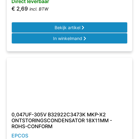
Direct leverbaar
€
2,69
incl. BTW
Bekijk artikel
In winkelmand
0,047UF-305V B32922C3473K MKP-X2
ONTSTORINGSCONDENSATOR 18X11MM -
ROHS-CONFORM
EPCOS