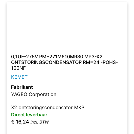
0,1UF-275V PME271M610MR30 MP3-X2
ONTSTORINGSCONDENSATOR RM=24 -ROHS-
100NF
KEMET
Fabrikant
YAGEO Corporation
X2 ontstoringscondensator MKP
Direct leverbaar
€
16,24
incl. BTW