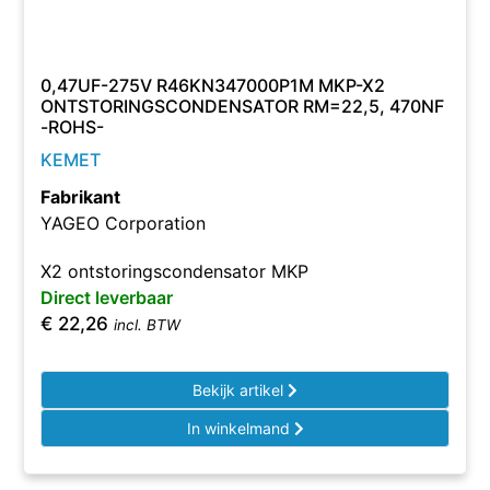
0,47UF-275V R46KN347000P1M MKP-X2
ONTSTORINGSCONDENSATOR RM=22,5, 470NF
-ROHS-
KEMET
Fabrikant
YAGEO Corporation
X2 ontstoringscondensator MKP
Direct leverbaar
€
22,26
incl. BTW
Bekijk artikel
In winkelmand