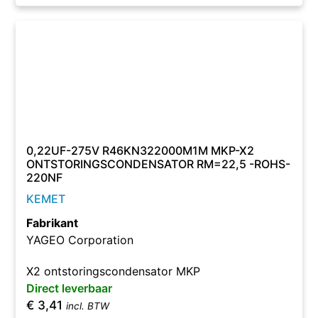
0,22UF-275V R46KN322000M1M MKP-X2
ONTSTORINGSCONDENSATOR RM=22,5 -ROHS-
220NF
KEMET
Fabrikant
YAGEO Corporation
X2 ontstoringscondensator MKP
Direct leverbaar
€
3,41
incl. BTW