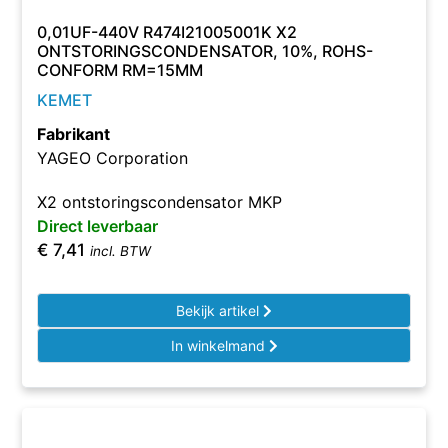
0,01UF-440V R474I21005001K X2
ONTSTORINGSCONDENSATOR, 10%, ROHS-
CONFORM RM=15MM
KEMET
Fabrikant
YAGEO Corporation
X2 ontstoringscondensator MKP
Direct leverbaar
€
7,41
incl. BTW
Bekijk artikel
In winkelmand