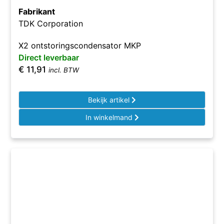
Fabrikant
TDK Corporation
X2 ontstoringscondensator MKP
Direct leverbaar
€
11,91
incl. BTW
Bekijk artikel
In winkelmand