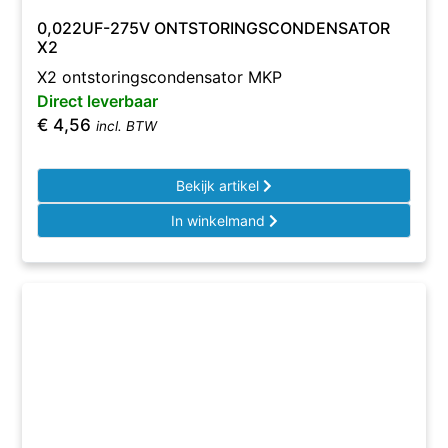
0,022UF-275V ONTSTORINGSCONDENSATOR
X2
X2 ontstoringscondensator MKP
Direct leverbaar
€
4,56
incl. BTW
Bekijk artikel
In winkelmand