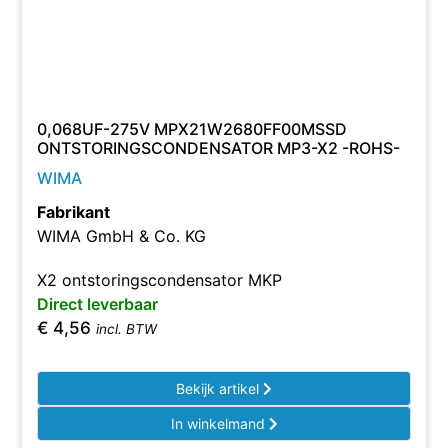
0,068UF-275V MPX21W2680FF00MSSD
ONTSTORINGSCONDENSATOR MP3-X2 -ROHS-
WIMA
Fabrikant
WIMA GmbH & Co. KG
X2 ontstoringscondensator MKP
Direct leverbaar
€
4,56
incl. BTW
Bekijk artikel
In winkelmand