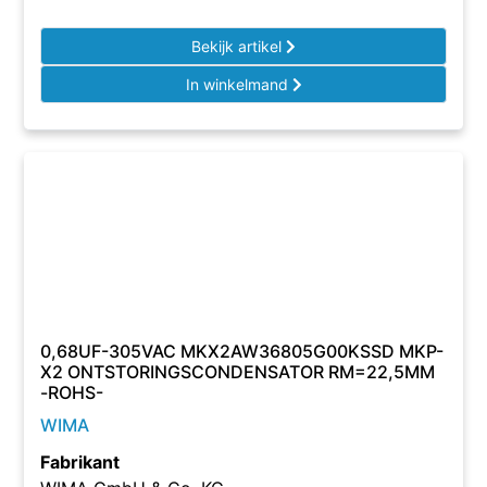
Bekijk artikel
In winkelmand
0,68UF-305VAC MKX2AW36805G00KSSD MKP-
X2 ONTSTORINGSCONDENSATOR RM=22,5MM
-ROHS-
WIMA
Fabrikant