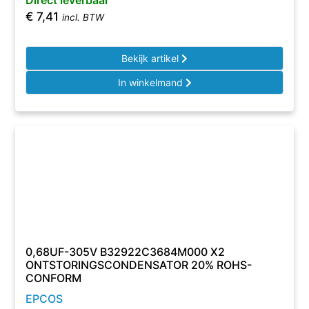
Direct leverbaar
€
7,41
incl. BTW
Bekijk artikel
In winkelmand
0,68UF-305V B32922C3684M000 X2
ONTSTORINGSCONDENSATOR 20% ROHS-
CONFORM
EPCOS