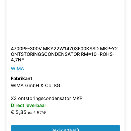
4700PF-300V MKY22W14703F00KSSD MKP-Y2
ONTSTORINGSCONDENSATOR RM=10 -ROHS-
4,7NF
WIMA
Fabrikant
WIMA GmbH & Co. KG
X2 ontstoringscondensator MKP
Direct leverbaar
€
5,35
incl. BTW
Bekijk artikel