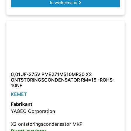
In winkelmand
0,01UF-275V PME271M510MR30 X2
ONTSTORINGSCONDENSATOR RM=15 -ROHS-
10NF
KEMET
Fabrikant
YAGEO Corporation
X2 ontstoringscondensator MKP