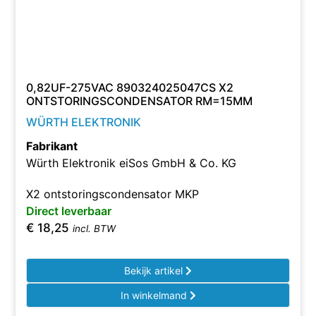
0,82UF-275VAC 890324025047CS X2
ONTSTORINGSCONDENSATOR RM=15MM
WÜRTH ELEKTRONIK
Fabrikant
Würth Elektronik eiSos GmbH & Co. KG
X2 ontstoringscondensator MKP
Direct leverbaar
€
18,25
incl. BTW
Bekijk artikel
In winkelmand