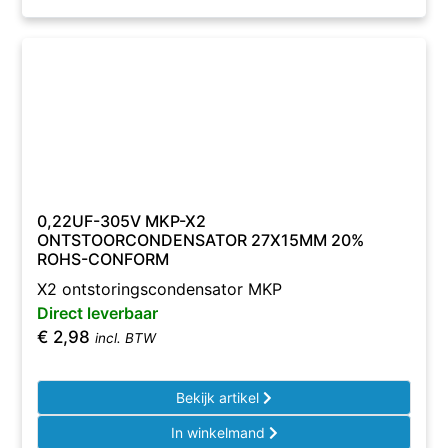
0,22UF-305V MKP-X2
ONTSTOORCONDENSATOR 27X15MM 20%
ROHS-CONFORM
X2 ontstoringscondensator MKP
Direct leverbaar
€
2,98
incl. BTW
Bekijk artikel
In winkelmand