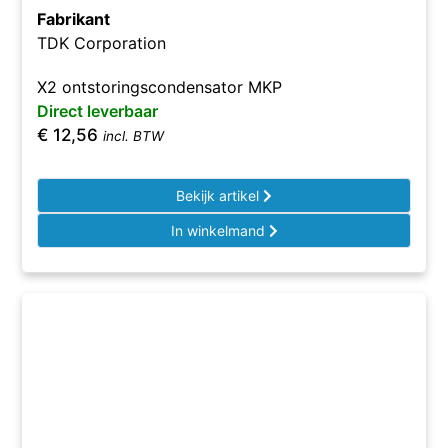
Fabrikant
TDK Corporation
X2 ontstoringscondensator MKP
Direct leverbaar
€
12,56
incl. BTW
Bekijk artikel
In winkelmand