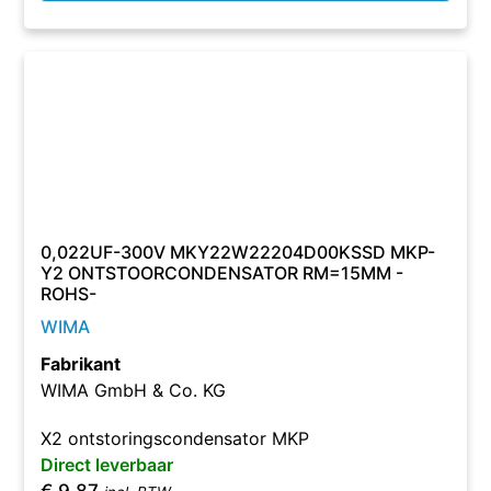
0,022UF-300V MKY22W22204D00KSSD MKP-
Y2 ONTSTOORCONDENSATOR RM=15MM -
ROHS-
WIMA
Fabrikant
WIMA GmbH & Co. KG
X2 ontstoringscondensator MKP
Direct leverbaar