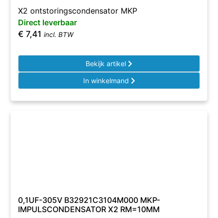
X2 ontstoringscondensator MKP
Direct leverbaar
€
7,41
incl. BTW
Bekijk artikel
In winkelmand
0,1UF-305V B32921C3104M000 MKP-
IMPULSCONDENSATOR X2 RM=10MM