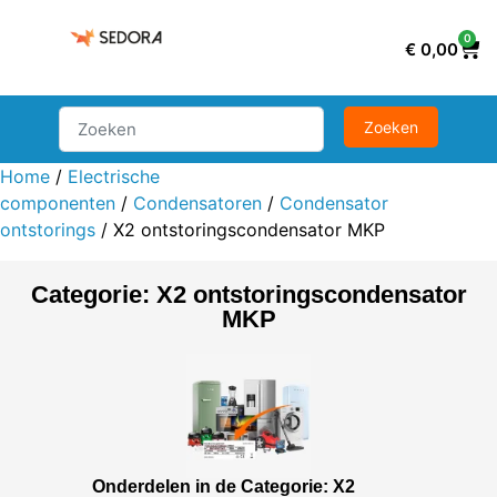
0
€
0,00
Home
/
Electrische
componenten
/
Condensatoren
/
Condensator
ontstorings
/ X2 ontstoringscondensator MKP
Categorie: X2 ontstoringscondensator
MKP
Onderdelen in de Categorie: X2