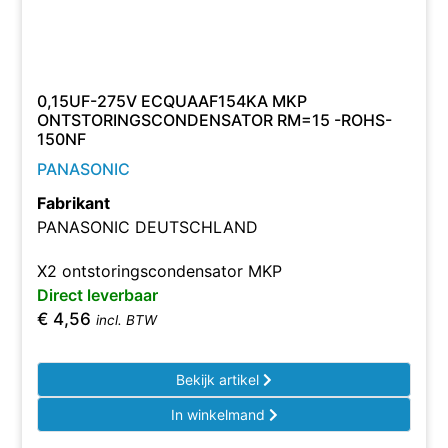
0,15UF-275V ECQUAAF154KA MKP
ONTSTORINGSCONDENSATOR RM=15 -ROHS-
150NF
PANASONIC
Fabrikant
PANASONIC DEUTSCHLAND
X2 ontstoringscondensator MKP
Direct leverbaar
€
4,56
incl. BTW
Bekijk artikel
In winkelmand