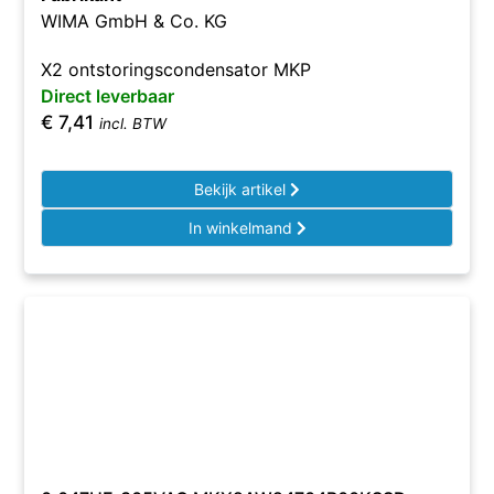
WIMA GmbH & Co. KG
X2 ontstoringscondensator MKP
Direct leverbaar
€
7,41
incl. BTW
Bekijk artikel
In winkelmand