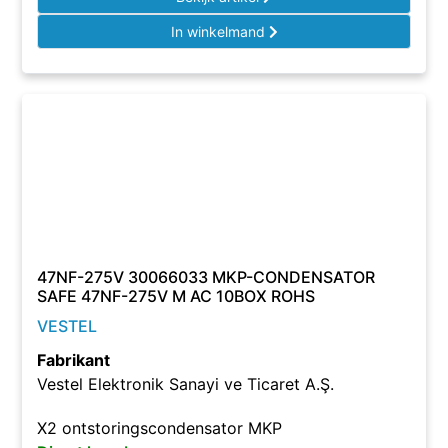
In winkelmand
47NF-275V 30066033 MKP-CONDENSATOR
SAFE 47NF-275V M AC 10BOX ROHS
VESTEL
Fabrikant
Vestel Elektronik Sanayi ve Ticaret A.Ş.
X2 ontstoringscondensator MKP