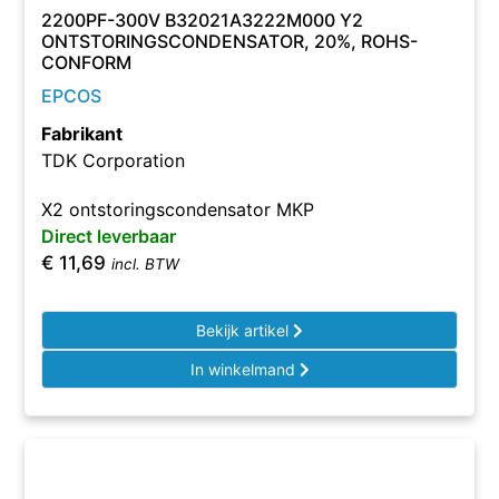
2200PF-300V B32021A3222M000 Y2
ONTSTORINGSCONDENSATOR, 20%, ROHS-
CONFORM
EPCOS
Fabrikant
TDK Corporation
X2 ontstoringscondensator MKP
Direct leverbaar
€
11,69
incl. BTW
Bekijk artikel
In winkelmand