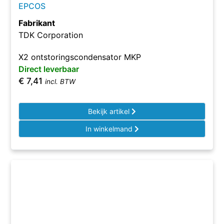
EPCOS
Fabrikant
TDK Corporation
X2 ontstoringscondensator MKP
Direct leverbaar
€
7,41
incl. BTW
Bekijk artikel
In winkelmand