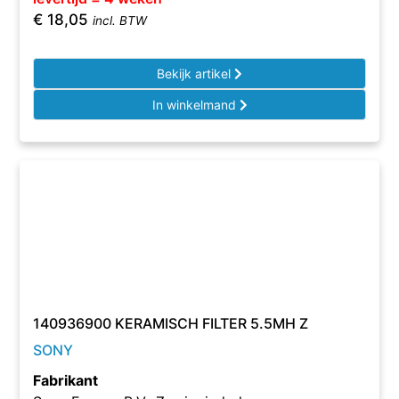
€
18,05
incl. BTW
Bekijk artikel
In winkelmand
140936900 KERAMISCH FILTER 5.5MH Z
SONY
Fabrikant