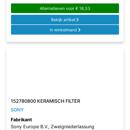
Alternatieven voor
€
18,53
Bekijk artikel
In winkelmand
152780800 KERAMISCH FILTER
SONY
Fabrikant
Sony Europe B.V., Zweigniederlassung