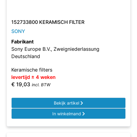
152733800 KERAMISCH FILTER
SONY
Fabrikant
Sony Europe B.V., Zweigniederlassung
Deutschland
Keramische filters
levertijd ± 4 weken
€
19,03
incl. BTW
Bekijk artikel
In winkelmand