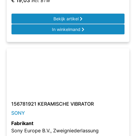
€
19,03
incl. BTW
Bekijk artikel
In winkelmand
156781921 KERAMISCHE VIBRATOR
SONY
Fabrikant
Sony Europe B.V., Zweigniederlassung