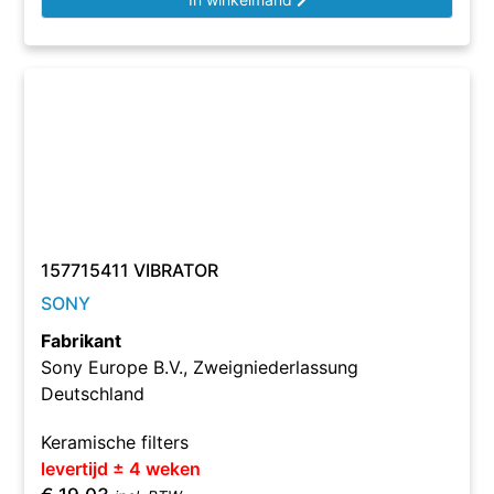
157715411 VIBRATOR
SONY
Fabrikant
Sony Europe B.V., Zweigniederlassung
Deutschland
Keramische filters
levertijd ± 4 weken