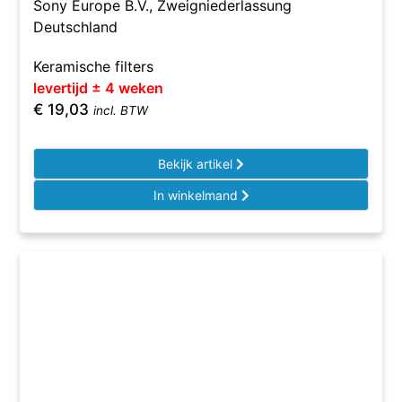
Sony Europe B.V., Zweigniederlassung
Deutschland
Keramische filters
levertijd ± 4 weken
€
19,03
incl. BTW
Bekijk artikel
In winkelmand