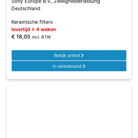
Sony Europe B.V., Zweigniederlassung
Deutschland
Keramische filters
levertijd ± 4 weken
€
18,05
incl. BTW
Bekijk artikel
In winkelmand