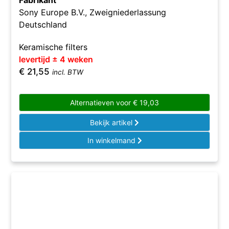
Fabrikant
Sony Europe B.V., Zweigniederlassung
Deutschland
Keramische filters
levertijd ± 4 weken
€
21,55
incl. BTW
Alternatieven voor
€
19,03
Bekijk artikel
In winkelmand