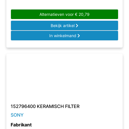
Alternatieven voor
€
20,79
Bekijk artikel
In winkelmand
152796400 KERAMISCH FILTER
SONY
Fabrikant