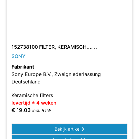
152738100 FILTER, KERAMISCH.... ..
SONY
Fabrikant
Sony Europe B.V., Zweigniederlassung
Deutschland
Keramische filters
levertijd ± 4 weken
€
19,03
incl. BTW
Bekijk artikel