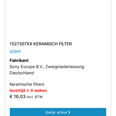
1527307XX KERAMISCH FILTER
SONY
Fabrikant
Sony Europe B.V., Zweigniederlassung
Deutschland
Keramische filters
levertijd ± 4 weken
€
19,03
incl. BTW
Bekijk artikel