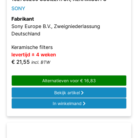
SONY
Fabrikant
Sony Europe B.V., Zweigniederlassung
Deutschland
Keramische filters
levertijd ± 4 weken
€
21,55
incl. BTW
Alternatieven voor
€
16,83
Bekijk artikel
In winkelmand