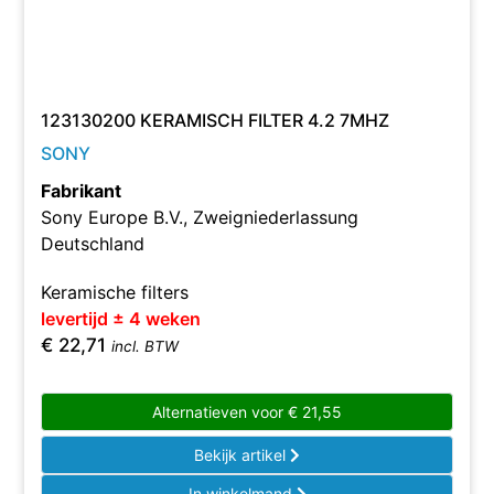
123130200 KERAMISCH FILTER 4.2 7MHZ
SONY
Fabrikant
Sony Europe B.V., Zweigniederlassung
Deutschland
Keramische filters
levertijd ± 4 weken
€
22,71
incl. BTW
Alternatieven voor
€
21,55
Bekijk artikel
In winkelmand