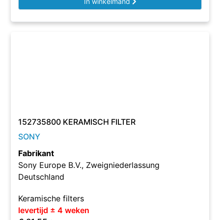
In winkelmand
152735800 KERAMISCH FILTER
SONY
Fabrikant
Sony Europe B.V., Zweigniederlassung
Deutschland
Keramische filters
levertijd ± 4 weken