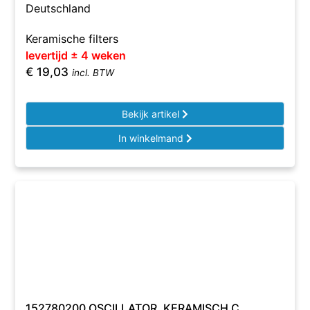
Deutschland
Keramische filters
levertijd ± 4 weken
€
19,03
incl. BTW
Bekijk artikel
In winkelmand
152780200 OSCILLATOR, KERAMISCH C