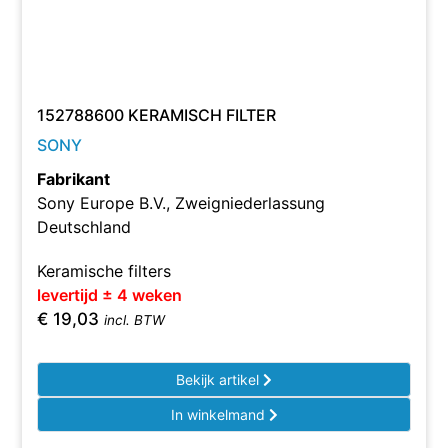
152788600 KERAMISCH FILTER
SONY
Fabrikant
Sony Europe B.V., Zweigniederlassung
Deutschland
Keramische filters
levertijd ± 4 weken
€
19,03
incl. BTW
Bekijk artikel
In winkelmand