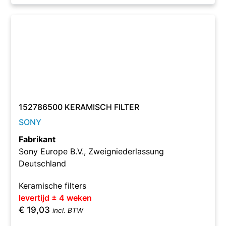
152786500 KERAMISCH FILTER
SONY
Fabrikant
Sony Europe B.V., Zweigniederlassung
Deutschland
Keramische filters
levertijd ± 4 weken
€
19,03
incl. BTW