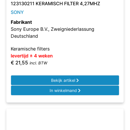
123130211 KERAMISCH FILTER 4,27MHZ
SONY
Fabrikant
Sony Europe B.V., Zweigniederlassung
Deutschland
Keramische filters
levertijd ± 4 weken
€
21,55
incl. BTW
Bekijk artikel
In winkelmand