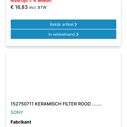
levertijd ± 4 weken
€
16,83
incl. BTW
Bekijk artikel
In winkelmand
152750711 KERAMISCH FILTER ROOD .......
SONY
Fabrikant