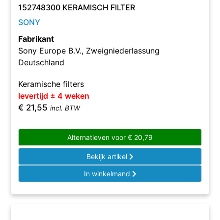
152748300 KERAMISCH FILTER
SONY
Fabrikant
Sony Europe B.V., Zweigniederlassung
Deutschland
Keramische filters
levertijd ± 4 weken
€
21,55
incl. BTW
Alternatieven voor
€
20,79
Bekijk artikel
In winkelmand