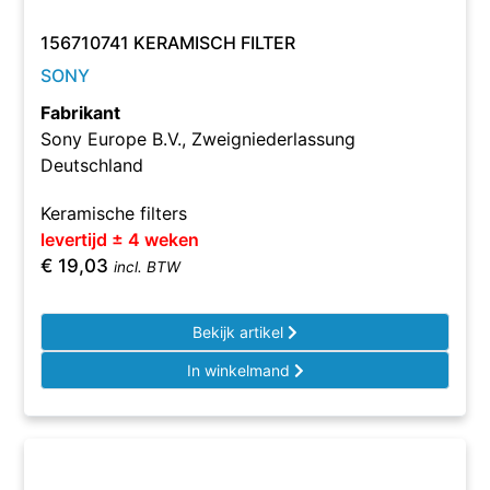
156710741 KERAMISCH FILTER
SONY
Fabrikant
Sony Europe B.V., Zweigniederlassung
Deutschland
Keramische filters
levertijd ± 4 weken
€
19,03
incl. BTW
Bekijk artikel
In winkelmand