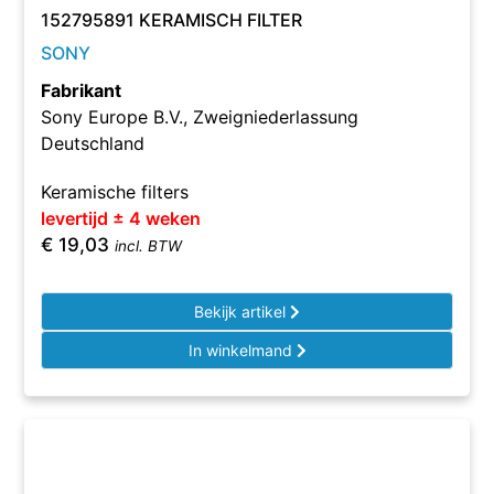
152795891 KERAMISCH FILTER
SONY
Fabrikant
Sony Europe B.V., Zweigniederlassung
Deutschland
Keramische filters
levertijd ± 4 weken
€
19,03
incl. BTW
Bekijk artikel
In winkelmand