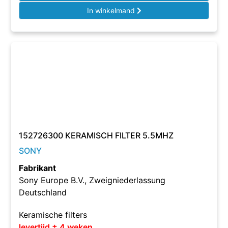
In winkelmand
152726300 KERAMISCH FILTER 5.5MHZ
SONY
Fabrikant
Sony Europe B.V., Zweigniederlassung
Deutschland
Keramische filters
levertijd ± 4 weken