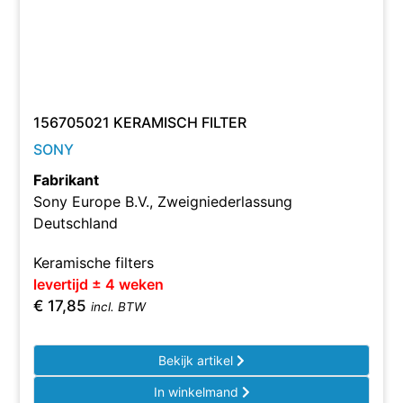
156705021 KERAMISCH FILTER
SONY
Fabrikant
Sony Europe B.V., Zweigniederlassung
Deutschland
Keramische filters
levertijd ± 4 weken
€
17,85
incl. BTW
Bekijk artikel
In winkelmand