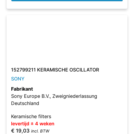
152799211 KERAMISCHE OSCILLATOR
SONY
Fabrikant
Sony Europe B.V., Zweigniederlassung
Deutschland
Keramische filters
levertijd ± 4 weken
€
19,03
incl. BTW