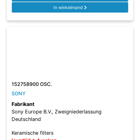
In winkelmand
152758900 OSC.
SONY
Fabrikant
Sony Europe B.V., Zweigniederlassung
Deutschland
Keramische filters