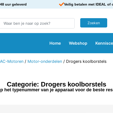
48 uur geleverd
Veilig betalen met IDEAL of 
Home
Webshop
Kennisc
AC-Motoren
/
Motor-onderdelen
/ Drogers koolborstels
Categorie: Drogers koolborstels
p het typenummer van je apparaat voor de beste res