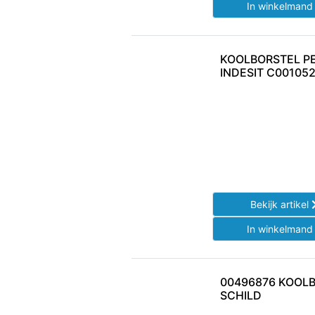
In winkelman
KOOLBORSTEL PE
INDESIT C00105
Bekijk artikel
In winkelman
00496876 KOOL
SCHILD