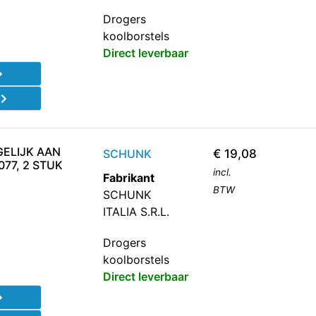
Drogers
koolborstels
Direct leverbaar
d
ELIJK AAN
SCHUNK
€
19,08
77, 2 STUK
incl.
Fabrikant
BTW
SCHUNK
ITALIA S.R.L.
Drogers
koolborstels
Direct leverbaar