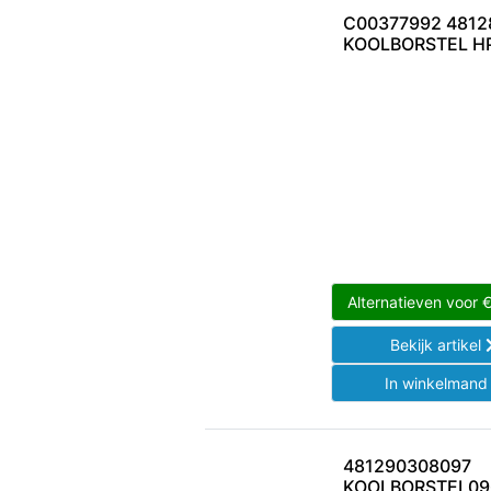
C00377992 4812
KOOLBORSTEL H
Alternatieven voor
Bekijk artikel
In winkelman
481290308097
KOOLBORSTEL09