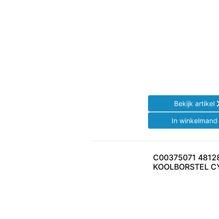
Bekijk artikel
In winkelman
C00375071 4812
KOOLBORSTEL C