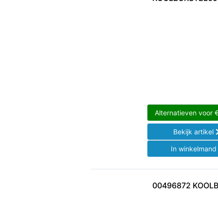
Alternatieven voor
Bekijk artikel
In winkelman
00496872 KOOL