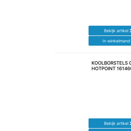
Bekijk artikel
In winkelman
KOOLBORSTELS G
HOTPOINT 161460
Bekijk artikel