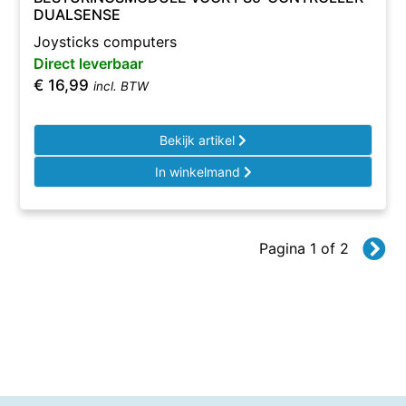
DUALSENSE
Joysticks computers
Direct leverbaar
€
16,99
incl. BTW
Bekijk artikel
In winkelmand
Pagina 1 of 2