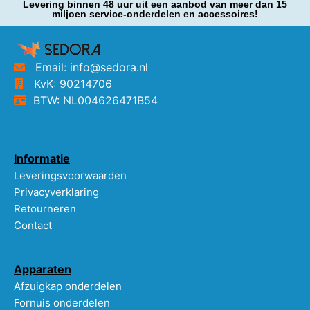
Levering binnen 48 uur uit een aanbod van meer dan 15
miljoen service-onderdelen en accessoires!
Email: info@sedora.nl
KvK: 90214706
BTW: NL004626471B54
Informatie
Leveringsvoorwaarden
Privacyverklaring
Retourneren
Contact
Apparaten
Afzuigkap onderdelen
Fornuis onderdelen