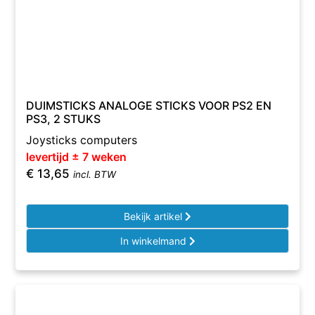
DUIMSTICKS ANALOGE STICKS VOOR PS2 EN
PS3, 2 STUKS
Joysticks computers
levertijd ± 7 weken
€
13,65
incl. BTW
Bekijk artikel
In winkelmand