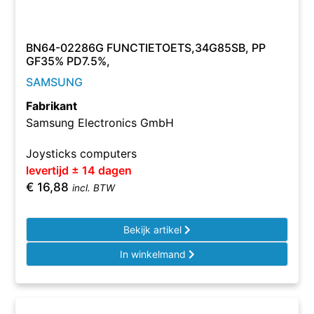
BN64-02286G FUNCTIETOETS,34G85SB, PP
GF35% PD7.5%,
SAMSUNG
Fabrikant
Samsung Electronics GmbH
Joysticks computers
levertijd ± 14 dagen
€
16,88
incl. BTW
Bekijk artikel
In winkelmand