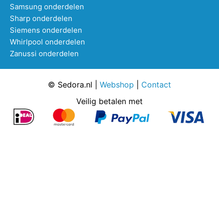
Samsung onderdelen
Sharp onderdelen
Siemens onderdelen
Whirlpool onderdelen
Zanussi onderdelen
© Sedora.nl |
Webshop
|
Contact
Veilig betalen met