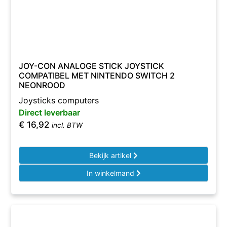
JOY-CON ANALOGE STICK JOYSTICK
COMPATIBEL MET NINTENDO SWITCH 2
NEONROOD
Joysticks computers
Direct leverbaar
€
16,92
incl. BTW
Bekijk artikel
In winkelmand