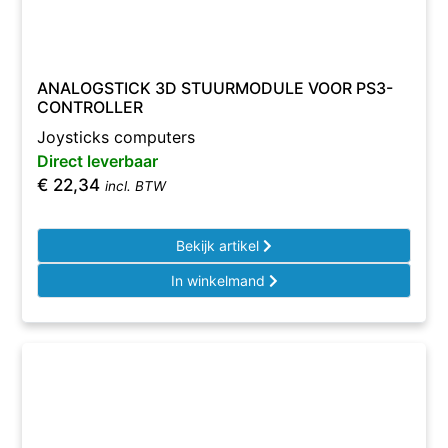
ANALOGSTICK 3D STUURMODULE VOOR PS3-
CONTROLLER
Joysticks computers
Direct leverbaar
€
22,34
incl. BTW
Bekijk artikel
In winkelmand