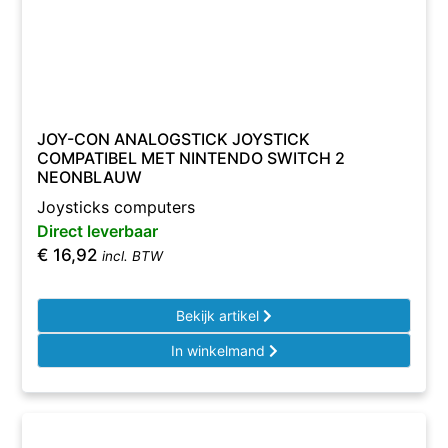
JOY-CON ANALOGSTICK JOYSTICK
COMPATIBEL MET NINTENDO SWITCH 2
NEONBLAUW
Joysticks computers
Direct leverbaar
€
16,92
incl. BTW
Bekijk artikel
In winkelmand