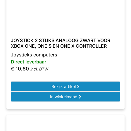
JOYSTICK 2 STUKS ANALOOG ZWART VOOR
XBOX ONE, ONE S EN ONE X CONTROLLER
Joysticks computers
Direct leverbaar
€
10,60
incl. BTW
Bekijk artikel
In winkelmand