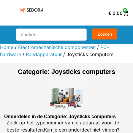
0
€
0,00
Home
/
Electromechanische componenten
/
PC-
hardware
/
Randapparatuur
/ Joysticks computers
Categorie: Joysticks computers
Onderdelen in de Categorie: Joysticks computers
Zoek op het typenummer van je apparaat voor de
beste resultaten.Kun je een onderdeel niet vinden?