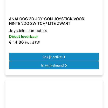
ANALOOG 3D JOY-CON JOYSTICK VOOR
NINTENDO SWITCH/ LITE ZWART
Joysticks computers
Direct leverbaar
€
14,86
incl. BTW
Bekijk artikel
In winkelmand