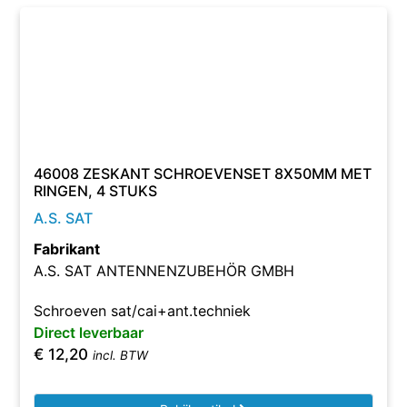
46008 ZESKANT SCHROEVENSET 8X50MM MET
RINGEN, 4 STUKS
A.S. SAT
Fabrikant
A.S. SAT ANTENNENZUBEHÖR GMBH
Schroeven sat/cai+ant.techniek
Direct leverbaar
€
12,20
incl. BTW