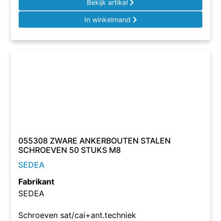
Bekijk artikel
In winkelmand
055308 ZWARE ANKERBOUTEN STALEN
SCHROEVEN 50 STUKS M8
SEDEA
Fabrikant
SEDEA
Schroeven sat/cai+ant.techniek