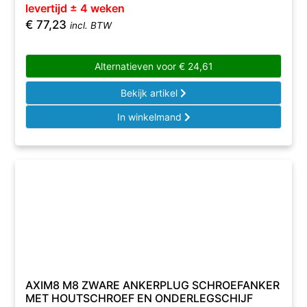
levertijd ± 4 weken
€
77,23
incl. BTW
Alternatieven voor
€
24,61
Bekijk artikel
In winkelmand
AXIM8 M8 ZWARE ANKERPLUG SCHROEFANKER
MET HOUTSCHROEF EN ONDERLEGSCHIJF