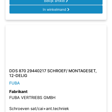
Bekijk artikel
In winkelmand
DDS 870 29440217 SCHROEF/ MONTAGESET,
12-DELIG
FUBA
Fabrikant
FUBA VERTRIEBS GMBH
Schroeven sat/cai+ant.techniek