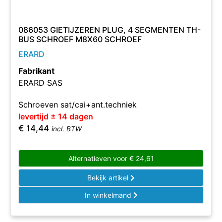
086053 GIETIJZEREN PLUG, 4 SEGMENTEN TH-
BUS SCHROEF M8X60 SCHROEF
ERARD
Fabrikant
ERARD SAS
Schroeven sat/cai+ant.techniek
levertijd ± 14 dagen
€
14,44
incl. BTW
Alternatieven voor
€
24,61
Bekijk artikel
In winkelmand