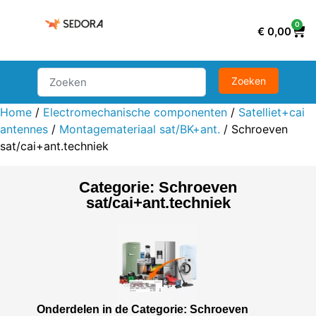
0
€
0,00
Home
/
Electromechanische componenten
/
Satelliet+cai
antennes
/
Montagemateriaal sat/BK+ant.
/ Schroeven
sat/cai+ant.techniek
Categorie: Schroeven
sat/cai+ant.techniek
Onderdelen in de Categorie: Schroeven