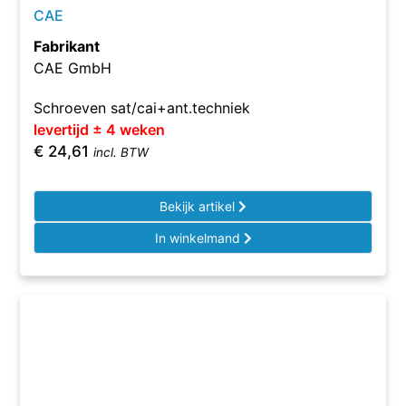
CAE
Fabrikant
CAE GmbH
Schroeven sat/cai+ant.techniek
levertijd ± 4 weken
€
24,61
incl. BTW
Bekijk artikel
In winkelmand