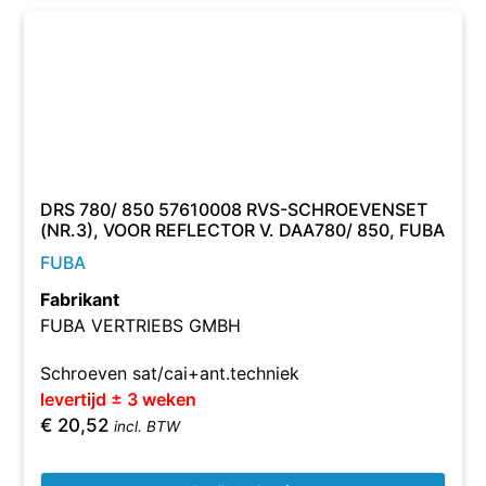
DRS 780/ 850 57610008 RVS-SCHROEVENSET
(NR.3), VOOR REFLECTOR V. DAA780/ 850, FUBA
FUBA
Fabrikant
FUBA VERTRIEBS GMBH
Schroeven sat/cai+ant.techniek
levertijd ± 3 weken
€
20,52
incl. BTW