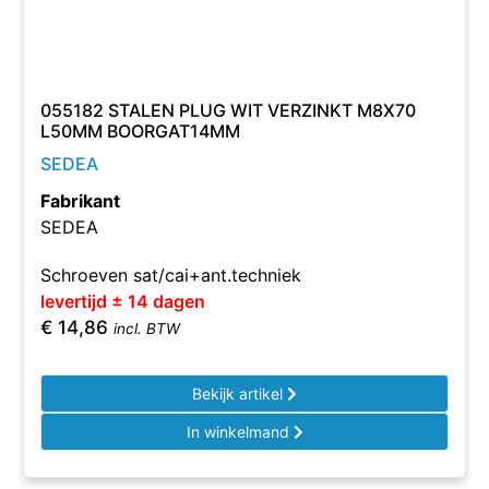
055182 STALEN PLUG WIT VERZINKT M8X70
L50MM BOORGAT14MM
SEDEA
Fabrikant
SEDEA
Schroeven sat/cai+ant.techniek
levertijd ± 14 dagen
€
14,86
incl. BTW
Bekijk artikel
In winkelmand