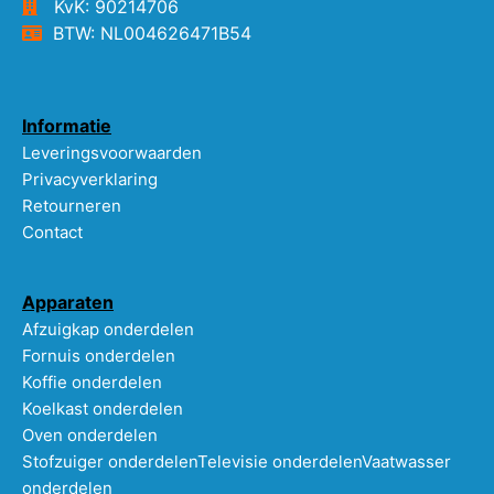
KvK: 90214706
BTW: NL004626471B54
Informatie
Leveringsvoorwaarden
Privacyverklaring
Retourneren
Contact
Apparaten
Afzuigkap onderdelen
Fornuis onderdelen
Koffie onderdelen
Koelkast onderdelen
Oven onderdelen
Stofzuiger onderdelen
Televisie onderdelen
Vaatwasser
onderdelen