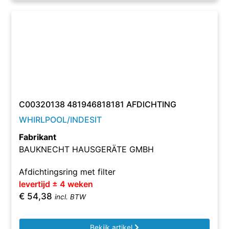
C00320138 481946818181 AFDICHTING
WHIRLPOOL/INDESIT
Fabrikant
BAUKNECHT HAUSGERÄTE GMBH
Afdichtingsring met filter
levertijd ± 4 weken
€
54,38
incl. BTW
Bekijk artikel