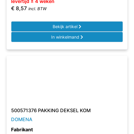
levertijd ± 4 weken
€
8,57
incl. BTW
Bekijk artikel
In winkelmand
500571376 PAKKING DEKSEL KOM
DOMENA
Fabrikant