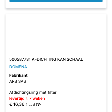
500587731 AFDICHTING KAN SCHAAL
DOMENA
Fabrikant
ARB SAS
Afdichtingsring met filter
levertijd ± 7 weken
€
16,36
incl. BTW