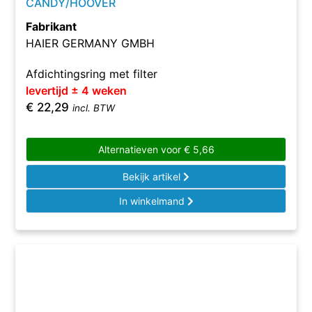
CANDY/HOOVER
Fabrikant
HAIER GERMANY GMBH
Afdichtingsring met filter
levertijd ± 4 weken
€
22,29
incl. BTW
Alternatieven voor
€
5,66
Bekijk artikel
In winkelmand