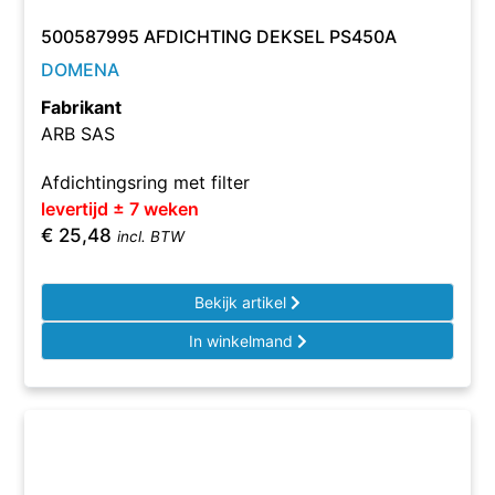
500587995 AFDICHTING DEKSEL PS450A
DOMENA
Fabrikant
ARB SAS
Afdichtingsring met filter
levertijd ± 7 weken
€
25,48
incl. BTW
Bekijk artikel
In winkelmand