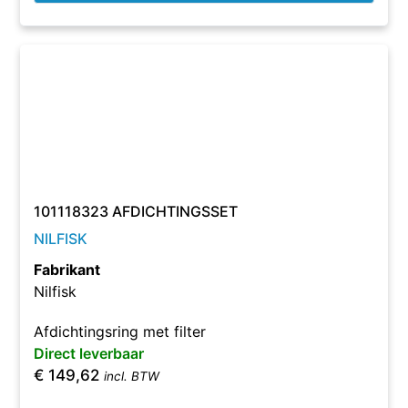
101118323 AFDICHTINGSSET
NILFISK
Fabrikant
Nilfisk
Afdichtingsring met filter
Direct leverbaar
€
149,62
incl. BTW