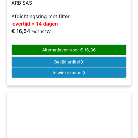
ARB SAS
Afdichtingsring met filter
levertijd ± 14 dagen
€
16,54
incl. BTW
Alternatieven voor
€
16,36
Bekijk artikel
In winkelmand