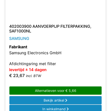
402003900 AANVOERPIJP FILTERPAKKING,
SAF1000NL
SAMSUNG
Fabrikant
Samsung Electronics GmbH
Afdichtingsring met filter
levertijd ± 14 dagen
€
23,67
incl. BTW
Alternatieven voor
€
5,66
Bekijk artikel
In winkelmand