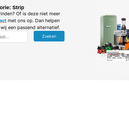
rie: Strip
vinden? Of is deze niet meer
act
met ons op. Dan helpen
wij een passend alternatief.