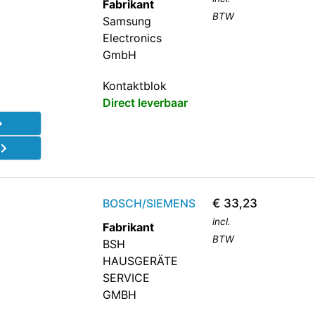
Fabrikant
BTW
Samsung
Electronics
GmbH
Kontaktblok
Direct leverbaar
d
BOSCH/SIEMENS
€
33,23
incl.
Fabrikant
BTW
BSH
HAUSGERÄTE
SERVICE
GMBH