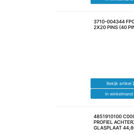
3710-004344 F
2X20 PINS (40 PI
Bekijk artikel
In winkelman
4851910100 C00
PROFIEL ACHTER
GLASPLAAT 44,