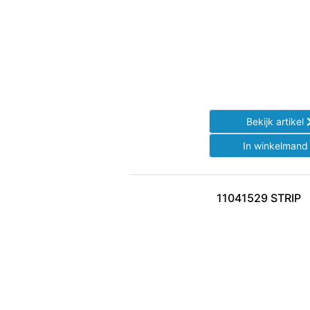
Bekijk artikel
In winkelman
11041529 STRIP