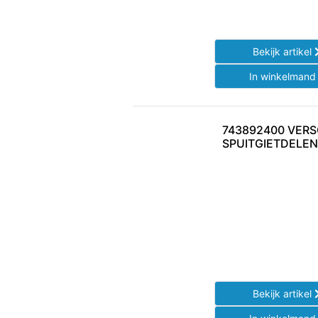
Bekijk artikel
In winkelman
743892400 VER
SPUITGIETDELEN
Bekijk artikel