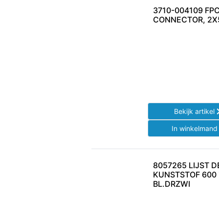
3710-004109 FPC
CONNECTOR, 2X5 
Bekijk artikel
In winkelman
8057265 LIJST 
KUNSTSTOF 600
BL.DRZWI