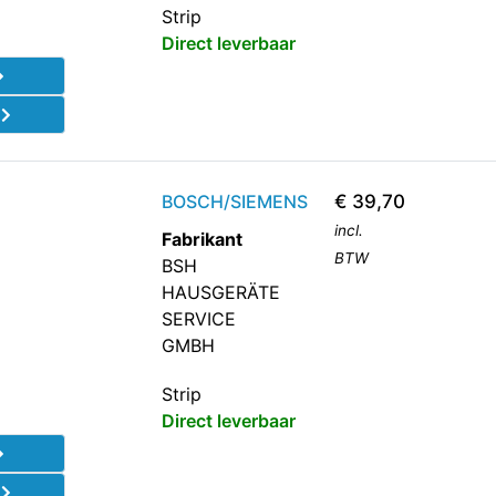
Strip
Direct leverbaar
d
BOSCH/SIEMENS
€
39,70
incl.
Fabrikant
BTW
BSH
HAUSGERÄTE
SERVICE
GMBH
Strip
Direct leverbaar
d