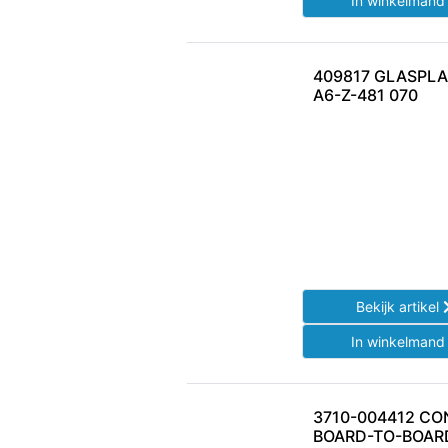
In winkelman
409817 GLASPL
A6-Z-481 070
Bekijk artikel
In winkelman
3710-004412 C
BOARD-TO-BOAR