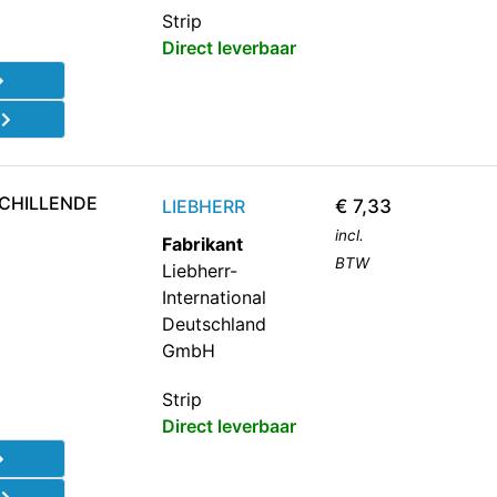
Strip
Direct leverbaar
d
SCHILLENDE
LIEBHERR
€
7,33
incl.
Fabrikant
BTW
Liebherr-
International
Deutschland
GmbH
Strip
Direct leverbaar