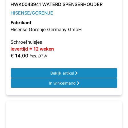
HWK0043941 WATERDISPENSERHOUDER
HISENSE/GORENJE
Fabrikant
Hisense Gorenje Germany GmbH
Schroefhulsjes
levertijd ± 12 weken
€
14,00
incl. BTW
Bekijk artikel
In winkelmand