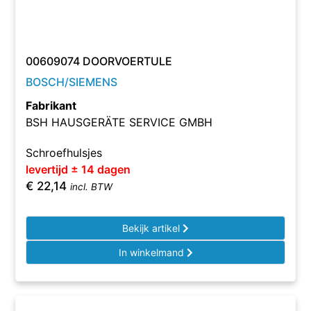
00609074 DOORVOERTULE
BOSCH/SIEMENS
Fabrikant
BSH HAUSGERÄTE SERVICE GMBH
Schroefhulsjes
levertijd ± 14 dagen
€
22,14
incl. BTW
Bekijk artikel
In winkelmand