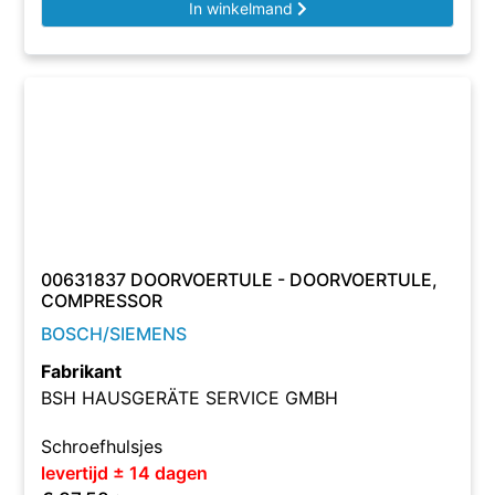
In winkelmand
00631837 DOORVOERTULE - DOORVOERTULE,
COMPRESSOR
BOSCH/SIEMENS
Fabrikant
BSH HAUSGERÄTE SERVICE GMBH
Schroefhulsjes
levertijd ± 14 dagen