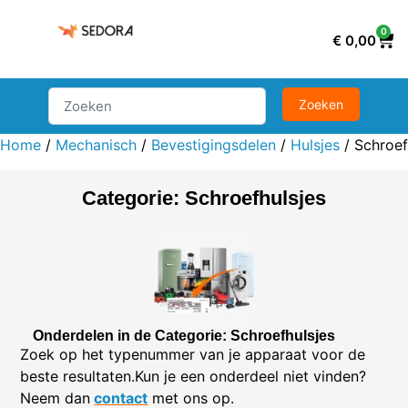
0
€
0,00
Home
/
Mechanisch
/
Bevestigingsdelen
/
Hulsjes
/ Schroef
Categorie: Schroefhulsjes
Onderdelen in de Categorie: Schroefhulsjes
Zoek op het typenummer van je apparaat voor de
beste resultaten.Kun je een onderdeel niet vinden?
Neem dan
contact
met ons op.