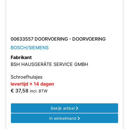
00633557 DOORVOERING - DOORVOERING
BOSCH/SIEMENS
Fabrikant
BSH HAUSGERÄTE SERVICE GMBH
Schroefhulsjes
levertijd ± 14 dagen
€
37,58
incl. BTW
Bekijk artikel
In winkelmand