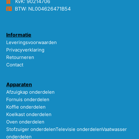
KvK: 90214706
BTW: NL004626471B54
Informatie
Leveringsvoorwaarden
Privacyverklaring
Retourneren
Contact
Apparaten
Afzuigkap onderdelen
Fornuis onderdelen
Koffie onderdelen
Koelkast onderdelen
Oven onderdelen
Stofzuiger onderdelen
Televisie onderdelen
Vaatwasser
onderdelen