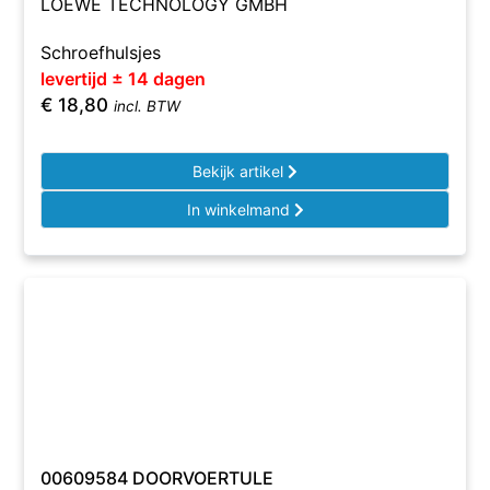
LOEWE TECHNOLOGY GMBH
Schroefhulsjes
levertijd ± 14 dagen
€
18,80
incl. BTW
Bekijk artikel
In winkelmand
00609584 DOORVOERTULE