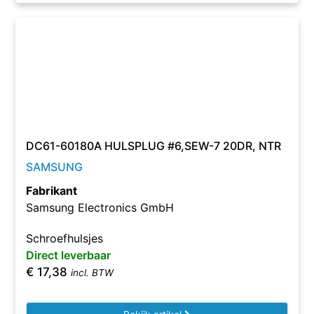
DC61-60180A HULSPLUG #6,SEW-7 20DR, NTR
SAMSUNG
Fabrikant
Samsung Electronics GmbH
Schroefhulsjes
Direct leverbaar
€
17,38
incl. BTW