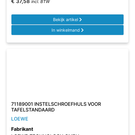
€
37,58
incl. BTW
Bekijk artikel
In winkelmand
71189001 INSTELSCHROEFHULS VOOR
TAFELSTANDAARD
LOEWE
Fabrikant