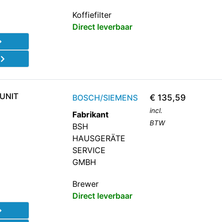
Koffiefilter
Direct leverbaar
d
UNIT
BOSCH/SIEMENS
€
135,59
incl.
Fabrikant
BTW
BSH
HAUSGERÄTE
SERVICE
GMBH
Brewer
Direct leverbaar