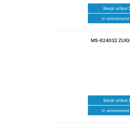
Bekijk artikel
In winkelman
MS-624032 ZUIG
Bekijk artikel
In winkelman