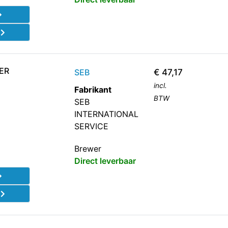
d
ER
SEB
€
47,17
incl.
Fabrikant
BTW
SEB
INTERNATIONAL
SERVICE
Brewer
Direct leverbaar
d