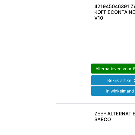
421945046391 
KOFFIECONTAIN
V10
Alternatieven voor
Bekijk artikel
In winkelman
ZEEF ALTERNATI
SAECO