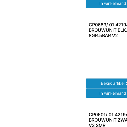
In winkelman
CP0683/ 01 421
BROUWUNIT BLK
8GR.5BAR V2
Bekijk artikel
In winkelman
CP0501/ 01 421
BROUWUNIT ZWA
V3 SMR