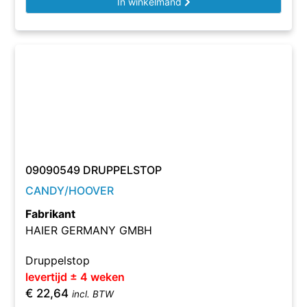
In winkelmand
09090549 DRUPPELSTOP
CANDY/HOOVER
Fabrikant
HAIER GERMANY GMBH
Druppelstop
levertijd ± 4 weken
€
22,64
incl. BTW