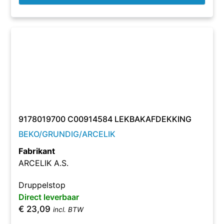
9178019700 C00914584 LEKBAKAFDEKKING
BEKO/GRUNDIG/ARCELIK
Fabrikant
ARCELIK A.S.
Druppelstop
Direct leverbaar
€
23,09
incl. BTW