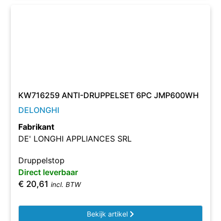
KW716259 ANTI-DRUPPELSET 6PC JMP600WH
DELONGHI
Fabrikant
DE' LONGHI APPLIANCES SRL
Druppelstop
Direct leverbaar
€
20,61
incl. BTW
Bekijk artikel