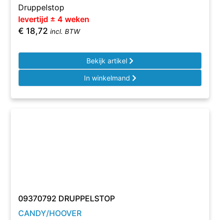
Druppelstop
levertijd ± 4 weken
€
18,72
incl. BTW
Bekijk artikel
In winkelmand
09370792 DRUPPELSTOP
CANDY/HOOVER