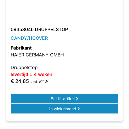
09353046 DRUPPELSTOP
CANDY/HOOVER
Fabrikant
HAIER GERMANY GMBH
Druppelstop
levertijd ± 4 weken
€
24,85
incl. BTW
Bekijk artikel
In winkelmand