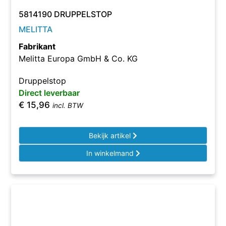
5814190 DRUPPELSTOP
MELITTA
Fabrikant
Melitta Europa GmbH & Co. KG
Druppelstop
Direct leverbaar
€
15,96
incl. BTW
Bekijk artikel
In winkelmand