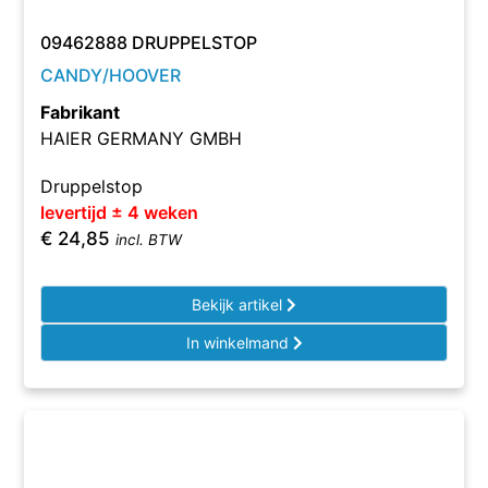
09462888 DRUPPELSTOP
CANDY/HOOVER
Fabrikant
HAIER GERMANY GMBH
Druppelstop
levertijd ± 4 weken
€
24,85
incl. BTW
Bekijk artikel
In winkelmand