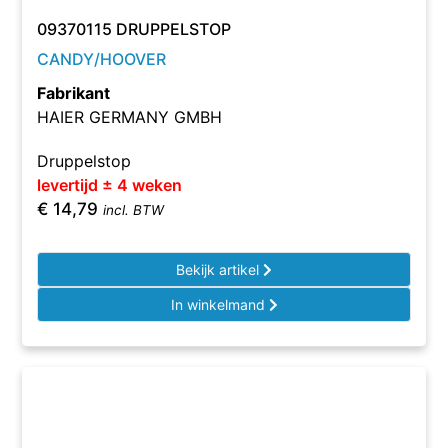
09370115 DRUPPELSTOP
CANDY/HOOVER
Fabrikant
HAIER GERMANY GMBH
Druppelstop
levertijd ± 4 weken
€
14,79
incl. BTW
Bekijk artikel
In winkelmand