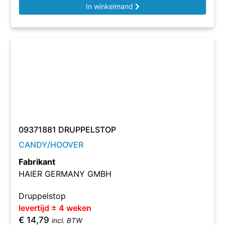
In winkelmand
09371881 DRUPPELSTOP
CANDY/HOOVER
Fabrikant
HAIER GERMANY GMBH
Druppelstop
levertijd ± 4 weken
€
14,79
incl. BTW