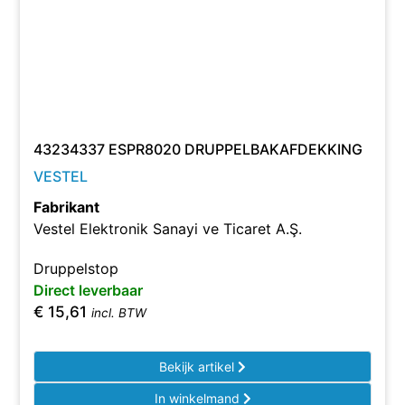
43234337 ESPR8020 DRUPPELBAKAFDEKKING
VESTEL
Fabrikant
Vestel Elektronik Sanayi ve Ticaret A.Ş.
Druppelstop
Direct leverbaar
€
15,61
incl. BTW
Bekijk artikel
In winkelmand