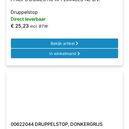
Druppelstop
Direct leverbaar
€
25,23
incl. BTW
Bekijk artikel
In winkelmand
00622044 DRUPPELSTOP, DONKERGRIJS