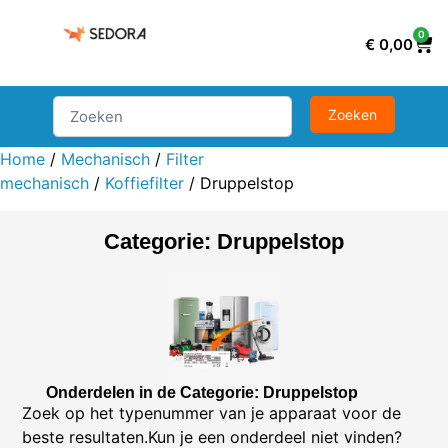
0
€
0,00
Home
/
Mechanisch
/
Filter
mechanisch
/
Koffiefilter
/ Druppelstop
Categorie: Druppelstop
Onderdelen in de Categorie: Druppelstop
Zoek op het typenummer van je apparaat voor de
beste resultaten.Kun je een onderdeel niet vinden?