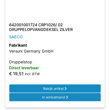
642001001724 CRP1026/ 02
DRUPPELOPVANGDEKSEL ZILVER
SAECO
Fabrikant
Versuni Germany GmbH
Druppelstop
Direct leverbaar
€
19,51
incl. BTW
Bekijk artikel
In winkelmand