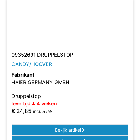
09352691 DRUPPELSTOP
CANDY/HOOVER
Fabrikant
HAIER GERMANY GMBH
Druppelstop
levertijd ± 4 weken
€
24,85
incl. BTW
Bekijk artikel