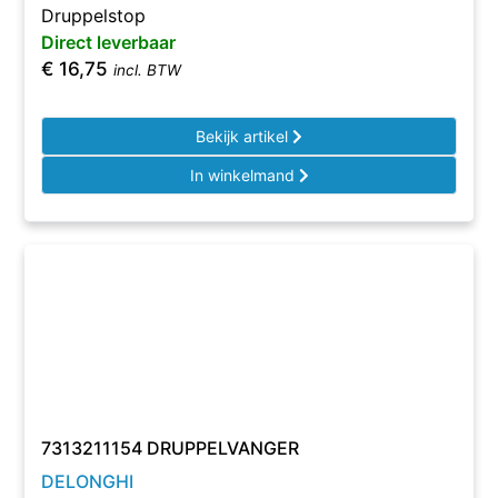
Druppelstop
Direct leverbaar
€
16,75
incl. BTW
Bekijk artikel
In winkelmand
7313211154 DRUPPELVANGER
DELONGHI