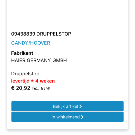
09438839 DRUPPELSTOP
CANDY/HOOVER
Fabrikant
HAIER GERMANY GMBH
Druppelstop
levertijd ± 4 weken
€
20,92
incl. BTW
Bekijk artikel
In winkelmand