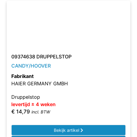
09374638 DRUPPELSTOP
CANDY/HOOVER
Fabrikant
HAIER GERMANY GMBH
Druppelstop
levertijd ± 4 weken
€
14,79
incl. BTW
Bekijk artikel