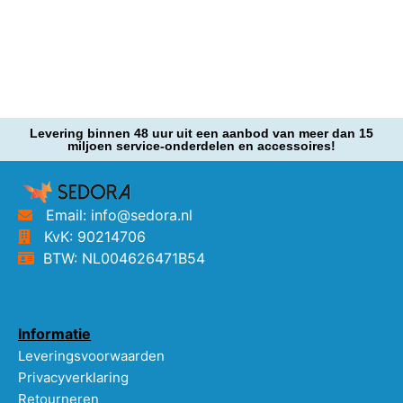
Levering binnen 48 uur uit een aanbod van meer dan 15
miljoen service-onderdelen en accessoires!
Email: info@sedora.nl
KvK: 90214706
BTW: NL004626471B54
Informatie
Leveringsvoorwaarden
Privacyverklaring
Retourneren