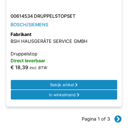
00614534 DRUPPELSTOPSET
BOSCH/SIEMENS
Fabrikant
BSH HAUSGERÄTE SERVICE GMBH
Druppelstop
Direct leverbaar
€
18,39
incl. BTW
Bekijk artikel
In winkelmand
Pagina 1 of 3