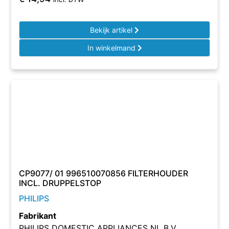
Bekijk artikel
In winkelmand
CP9077/ 01 996510070856 FILTERHOUDER
INCL. DRUPPELSTOP
PHILIPS
Fabrikant
PHILIPS DOMESTIC APPLIANCES NL B.V.