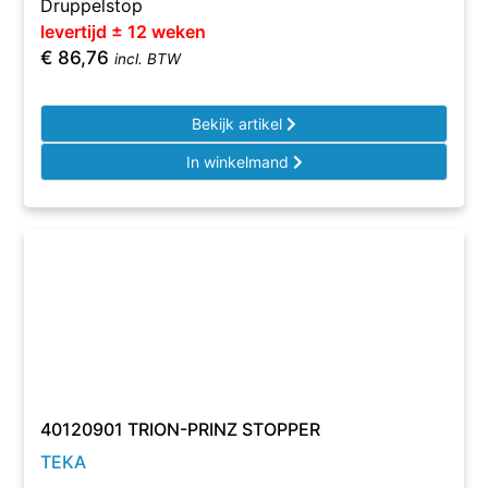
Druppelstop
levertijd ± 12 weken
€
86,76
incl. BTW
Bekijk artikel
In winkelmand
40120901 TRION-PRINZ STOPPER
TEKA