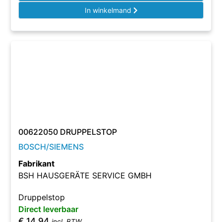
In winkelmand
00622050 DRUPPELSTOP
BOSCH/SIEMENS
Fabrikant
BSH HAUSGERÄTE SERVICE GMBH
Druppelstop
Direct leverbaar
€
14,94
incl. BTW