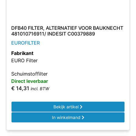
DFB40 FILTER, ALTERNATIEF VOOR BAUKNECHT
481010716911/ INDESIT C00379889
EUROFILTER
Fabrikant
EURO Filter
Schuimstoffilter
Direct leverbaar
€
14,31
incl. BTW
Bekijk artikel
In winkelmand