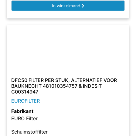
In winkelmand
DFC50 FILTER PER STUK, ALTERNATIEF VOOR
BAUKNECHT 481010354757 & INDESIT
C00314947
EUROFILTER
Fabrikant
EURO Filter
Schuimstoffilter