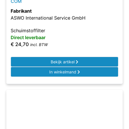
COM
Fabrikant
ASWO International Service GmbH
Schuimstoffilter
Direct leverbaar
€
24,70
incl. BTW
Bekijk artikel
In winkelmand