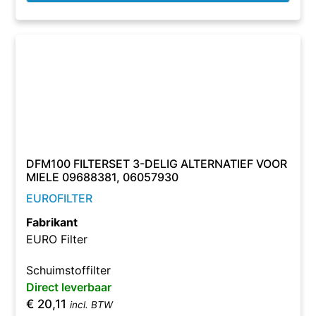
DFM100 FILTERSET 3-DELIG ALTERNATIEF VOOR
MIELE 09688381, 06057930
EUROFILTER
Fabrikant
EURO Filter
Schuimstoffilter
Direct leverbaar
€
20,11
incl. BTW