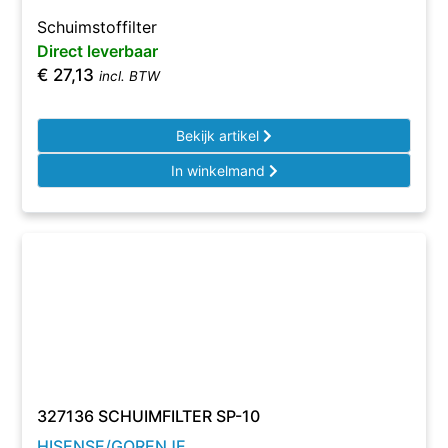
Schuimstoffilter
Direct leverbaar
€
27,13
incl. BTW
Bekijk artikel
In winkelmand
327136 SCHUIMFILTER SP-10
HISENSE/GORENJE