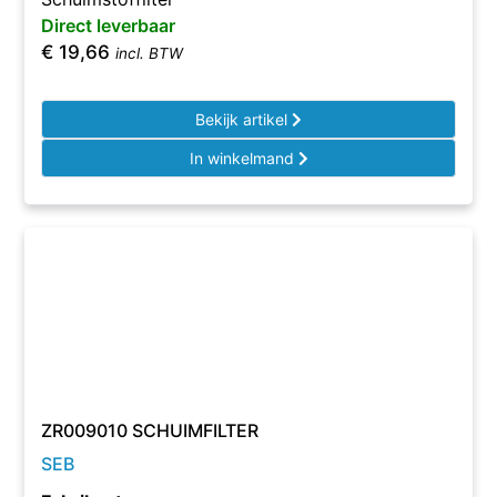
Direct leverbaar
€
19,66
incl. BTW
Bekijk artikel
In winkelmand
ZR009010 SCHUIMFILTER
SEB