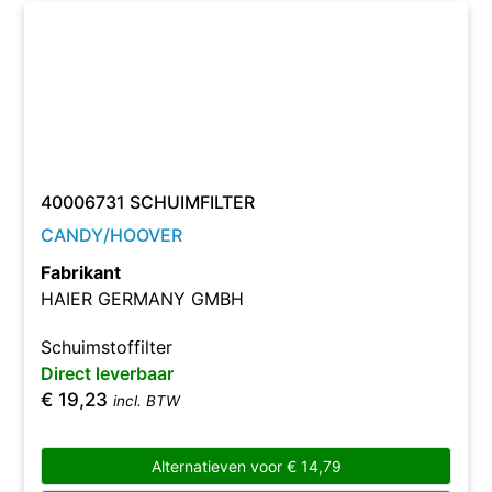
40006731 SCHUIMFILTER
CANDY/HOOVER
Fabrikant
HAIER GERMANY GMBH
Schuimstoffilter
Direct leverbaar
€
19,23
incl. BTW
Alternatieven voor
€
14,79