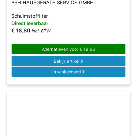
BSH HAUSGERÄTE SERVICE GMBH
Schuimstoffilter
Direct leverbaar
€
18,80
incl. BTW
Alternatieven voor
€
19,66
Bekijk artikel
In winkelmand