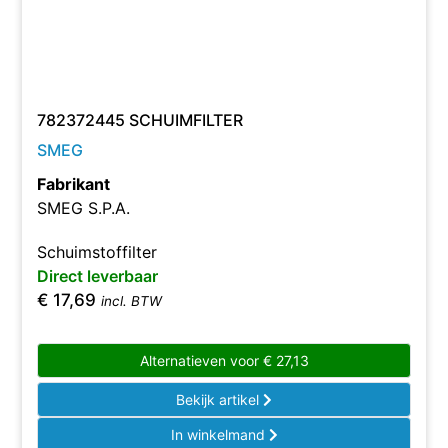
782372445 SCHUIMFILTER
SMEG
Fabrikant
SMEG S.P.A.
Schuimstoffilter
Direct leverbaar
€
17,69
incl. BTW
Alternatieven voor
€
27,13
Bekijk artikel
In winkelmand