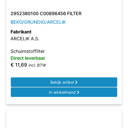
2952380100 C00896456 FILTER
BEKO/GRUNDIG/ARCELIK
Fabrikant
ARCELIK A.S.
Schuimstoffilter
Direct leverbaar
€
11,69
incl. BTW
Bekijk artikel
In winkelmand