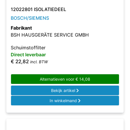
12022801 ISOLATIEDEEL
BOSCH/SIEMENS
Fabrikant
BSH HAUSGERÄTE SERVICE GMBH
Schuimstoffilter
Direct leverbaar
€
22,82
incl. BTW
Alternatieven voor
€
14,08
Bekijk artikel
In winkelmand