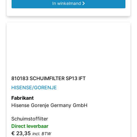
In winkelmand
810183 SCHUIMFILTER SP13 IFT
HISENSE/GORENJE
Fabrikant
Hisense Gorenje Germany GmbH
Schuimstoffilter
Direct leverbaar
€
23,35
incl. BTW