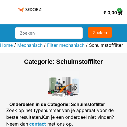
0
€
0,00
Home
/
Mechanisch
/
Filter mechanisch
/ Schuimstoffilter
Categorie: Schuimstoffilter
Onderdelen in de Categorie: Schuimstoffilter
Zoek op het typenummer van je apparaat voor de
beste resultaten.Kun je een onderdeel niet vinden?
Neem dan
contact
met ons op.