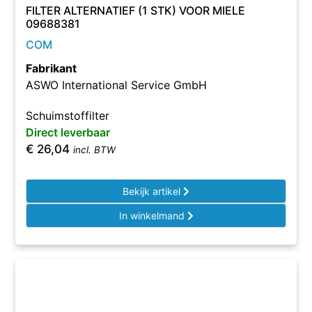
FILTER ALTERNATIEF (1 STK) VOOR MIELE
09688381
COM
Fabrikant
ASWO International Service GmbH
Schuimstoffilter
Direct leverbaar
€
26,04
incl. BTW
Bekijk artikel
In winkelmand