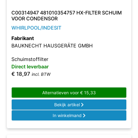
C00314947 481010354757 HX-FILTER SCHUIM
VOOR CONDENSOR
WHIRLPOOL/INDESIT
Fabrikant
BAUKNECHT HAUSGERÄTE GMBH
Schuimstoffilter
Direct leverbaar
€
18,97
incl. BTW
Alternatieven voor
€
15,33
Bekijk artikel
In winkelmand