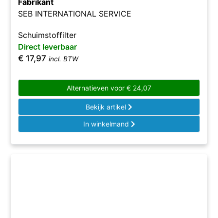
Fabrikant
SEB INTERNATIONAL SERVICE
Schuimstoffilter
Direct leverbaar
€
17,97
incl. BTW
Alternatieven voor
€
24,07
Bekijk artikel
In winkelmand