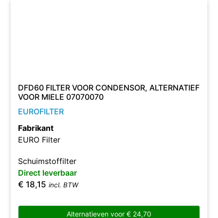
DFD60 FILTER VOOR CONDENSOR, ALTERNATIEF
VOOR MIELE 07070070
EUROFILTER
Fabrikant
EURO Filter
Schuimstoffilter
Direct leverbaar
€
18,15
incl. BTW
Alternatieven voor
€
24,70