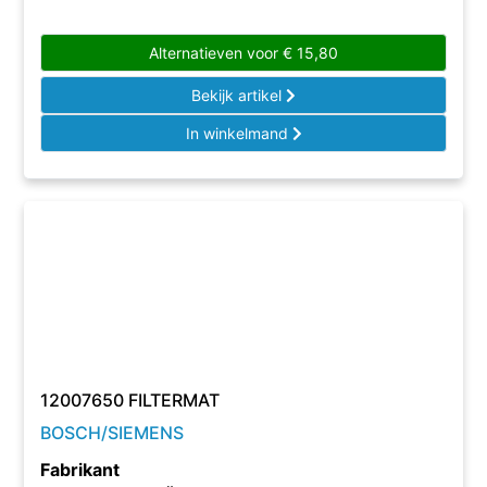
Alternatieven voor
€
15,80
Bekijk artikel
In winkelmand
12007650 FILTERMAT
BOSCH/SIEMENS
Fabrikant