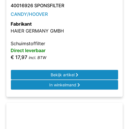
40016926 SPONSFILTER
CANDY/HOOVER
Fabrikant
HAIER GERMANY GMBH
Schuimstoffilter
Direct leverbaar
€
17,97
incl. BTW
Bekijk artikel
In winkelmand