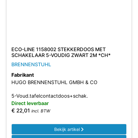
ECO-LINE 1158002 STEKKERDOOS MET
SCHAKELAAR 5-VOUDIG ZWART 2M *CH*
BRENNENSTUHL
Fabrikant
HUGO BRENNENSTUHL GMBH & CO
5-Voud.tafelcontactdoos+schak.
Direct leverbaar
€
22,01
incl. BTW
Bekijk artikel