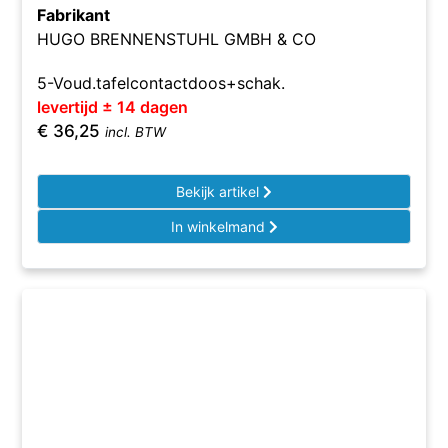
Fabrikant
HUGO BRENNENSTUHL GMBH & CO
5-Voud.tafelcontactdoos+schak.
levertijd ± 14 dagen
€
36,25
incl. BTW
Bekijk artikel
In winkelmand