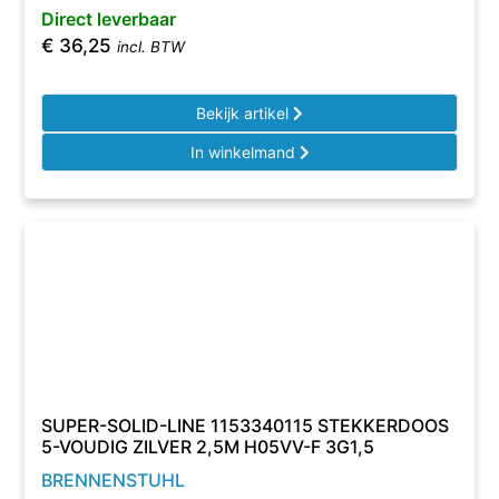
Direct leverbaar
€
36,25
incl. BTW
Bekijk artikel
In winkelmand
SUPER-SOLID-LINE 1153340115 STEKKERDOOS
5-VOUDIG ZILVER 2,5M H05VV-F 3G1,5
BRENNENSTUHL