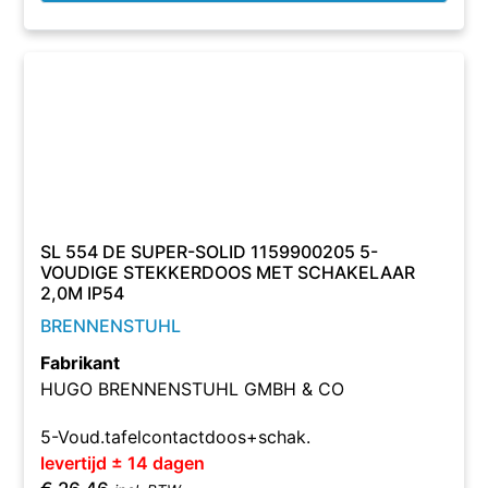
SL 554 DE SUPER-SOLID 1159900205 5-
VOUDIGE STEKKERDOOS MET SCHAKELAAR
2,0M IP54
BRENNENSTUHL
Fabrikant
HUGO BRENNENSTUHL GMBH & CO
5-Voud.tafelcontactdoos+schak.
levertijd ± 14 dagen