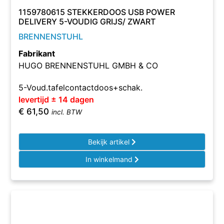
1159780615 STEKKERDOOS USB POWER
DELIVERY 5-VOUDIG GRIJS/ ZWART
BRENNENSTUHL
Fabrikant
HUGO BRENNENSTUHL GMBH & CO
5-Voud.tafelcontactdoos+schak.
levertijd ± 14 dagen
€
61,50
incl. BTW
Bekijk artikel
In winkelmand