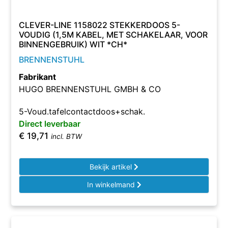
CLEVER-LINE 1158022 STEKKERDOOS 5-
VOUDIG (1,5M KABEL, MET SCHAKELAAR, VOOR
BINNENGEBRUIK) WIT *CH*
BRENNENSTUHL
Fabrikant
HUGO BRENNENSTUHL GMBH & CO
5-Voud.tafelcontactdoos+schak.
Direct leverbaar
€
19,71
incl. BTW
Bekijk artikel
In winkelmand