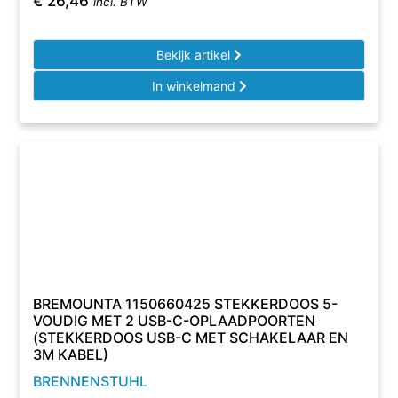
€
26,46
incl. BTW
Bekijk artikel
In winkelmand
BREMOUNTA 1150660425 STEKKERDOOS 5-
VOUDIG MET 2 USB-C-OPLAADPOORTEN
(STEKKERDOOS USB-C MET SCHAKELAAR EN
3M KABEL)
BRENNENSTUHL