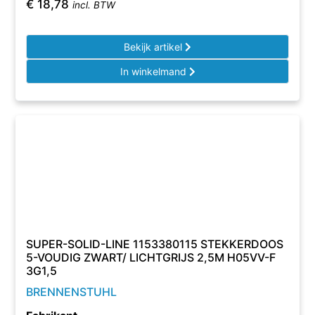
€
18,78
incl. BTW
Bekijk artikel
In winkelmand
SUPER-SOLID-LINE 1153380115 STEKKERDOOS
5-VOUDIG ZWART/ LICHTGRIJS 2,5M H05VV-F
3G1,5
BRENNENSTUHL