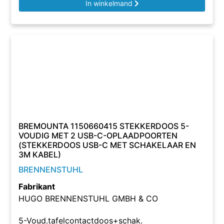
In winkelmand
BREMOUNTA 1150660415 STEKKERDOOS 5-
VOUDIG MET 2 USB-C-OPLAADPOORTEN
(STEKKERDOOS USB-C MET SCHAKELAAR EN
3M KABEL)
BRENNENSTUHL
Fabrikant
HUGO BRENNENSTUHL GMBH & CO
5-Voud.tafelcontactdoos+schak.