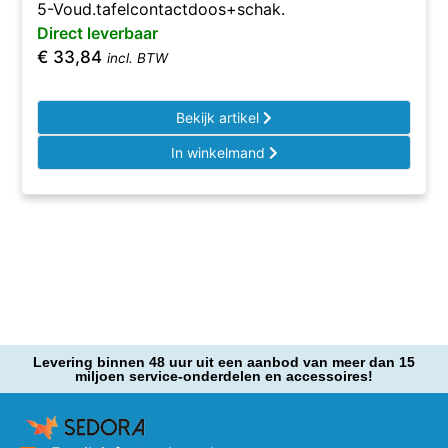
5-Voud.tafelcontactdoos+schak.
Direct leverbaar
€
33,84
incl. BTW
Bekijk artikel
In winkelmand
Levering binnen 48 uur uit een aanbod van meer dan 15
miljoen service-onderdelen en accessoires!