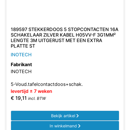
189597 STEKKERDOOS 5 STOPCONTACTEN 16A
SCHAKELAAR ZILVER KABEL H05VV-F 3G1MM²
LENGTE 3M UITGERUST MET EEN EXTRA
PLATTE ST
INOTECH
Fabrikant
INOTECH
5-Voud.tafelcontactdoos+schak.
levertijd ± 7 weken
€
19,11
incl. BTW
Bekijk artikel
In winkelmand