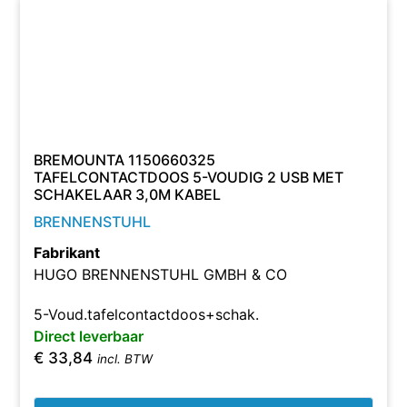
BREMOUNTA 1150660325
TAFELCONTACTDOOS 5-VOUDIG 2 USB MET
SCHAKELAAR 3,0M KABEL
BRENNENSTUHL
Fabrikant
HUGO BRENNENSTUHL GMBH & CO
5-Voud.tafelcontactdoos+schak.
Direct leverbaar
€
33,84
incl. BTW