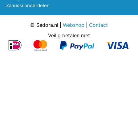
Zanussi onderdelen
© Sedora.nl |
Webshop
|
Contact
Veilig betalen met