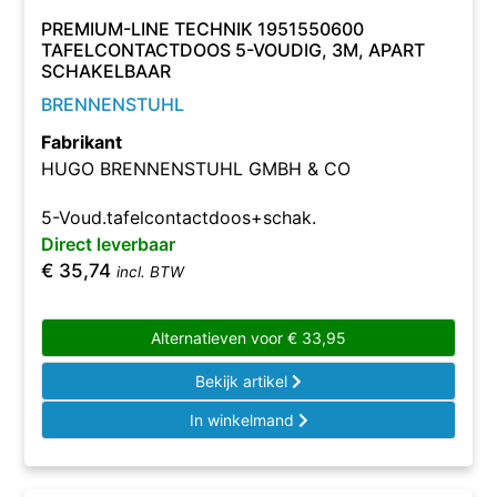
PREMIUM-LINE TECHNIK 1951550600
TAFELCONTACTDOOS 5-VOUDIG, 3M, APART
SCHAKELBAAR
BRENNENSTUHL
Fabrikant
HUGO BRENNENSTUHL GMBH & CO
5-Voud.tafelcontactdoos+schak.
Direct leverbaar
€
35,74
incl. BTW
Alternatieven voor
€
33,95
Bekijk artikel
In winkelmand