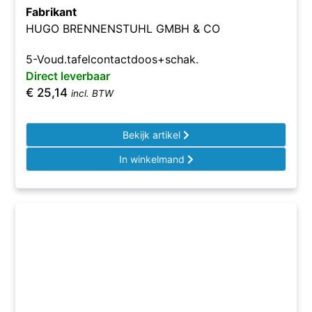
Fabrikant
HUGO BRENNENSTUHL GMBH & CO
5-Voud.tafelcontactdoos+schak.
Direct leverbaar
€
25,14
incl. BTW
Bekijk artikel
In winkelmand