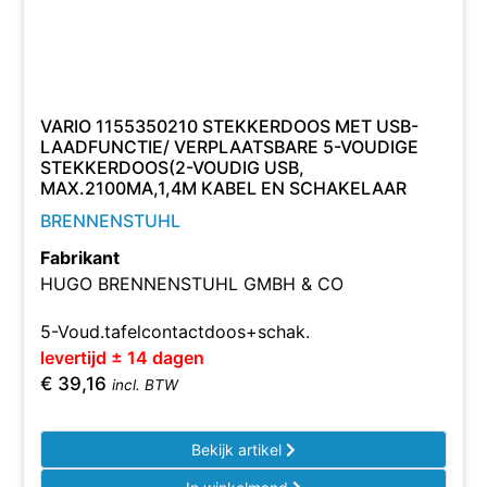
VARIO 1155350210 STEKKERDOOS MET USB-
LAADFUNCTIE/ VERPLAATSBARE 5-VOUDIGE
STEKKERDOOS(2-VOUDIG USB,
MAX.2100MA,1,4M KABEL EN SCHAKELAAR
BRENNENSTUHL
Fabrikant
HUGO BRENNENSTUHL GMBH & CO
5-Voud.tafelcontactdoos+schak.
levertijd ± 14 dagen
€
39,16
incl. BTW
Bekijk artikel