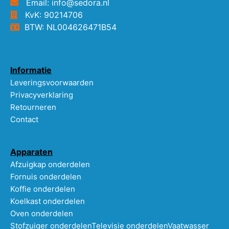
Email: info@sedora.nl
KvK: 90214706
BTW: NL004626471B54
Informatie
Leveringsvoorwaarden
Privacyverklaring
Retourneren
Contact
Apparaten
Afzuigkap onderdelen
Fornuis onderdelen
Koffie onderdelen
Koelkast onderdelen
Oven onderdelen
Stofzuiger onderdelen
Televisie onderdelen
Vaatwasser