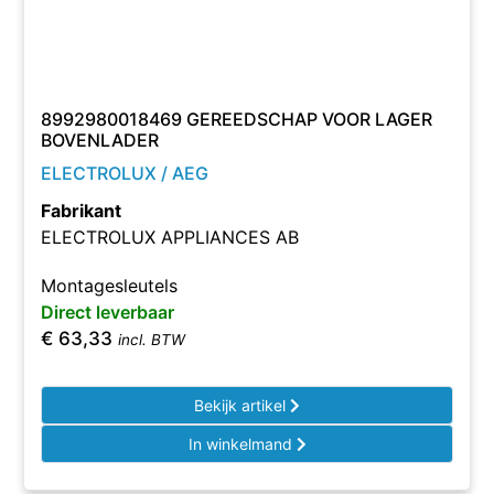
8992980018469 GEREEDSCHAP VOOR LAGER
BOVENLADER
ELECTROLUX / AEG
Fabrikant
ELECTROLUX APPLIANCES AB
Montagesleutels
Direct leverbaar
€
63,33
incl. BTW
Bekijk artikel
In winkelmand