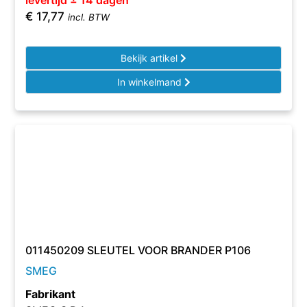
levertijd ± 14 dagen
€
17,77
incl. BTW
Bekijk artikel
In winkelmand
011450209 SLEUTEL VOOR BRANDER P106
SMEG
Fabrikant