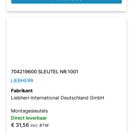
704219600 SLEUTEL NR.1001
LIEBHERR
Fabrikant
Liebherr-International Deutschland GmbH
Montagesleutels
Direct leverbaar
€
31,56
incl. BTW