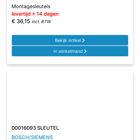
Montagesleutels
levertijd ± 14 dagen
€
36,15
incl. BTW
Bekijk artikel
In winkelmand
00016093 SLEUTEL
BOSCH/SIEMENS