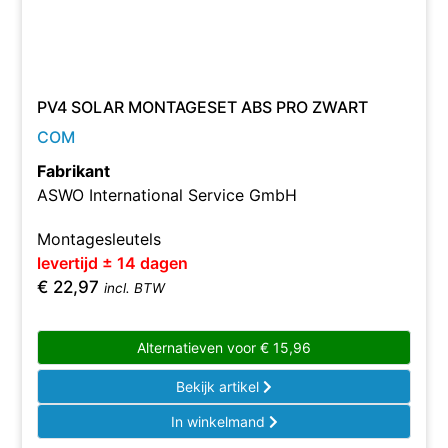
PV4 SOLAR MONTAGESET ABS PRO ZWART
COM
Fabrikant
ASWO International Service GmbH
Montagesleutels
levertijd ± 14 dagen
€
22,97
incl. BTW
Alternatieven voor
€
15,96
Bekijk artikel
In winkelmand