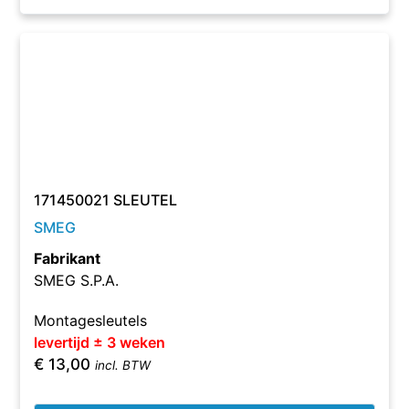
171450021 SLEUTEL
SMEG
Fabrikant
SMEG S.P.A.
Montagesleutels
levertijd ± 3 weken
€
13,00
incl. BTW