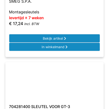
SMEG S.P.A.
Montagesleutels
levertijd ± 7 weken
€
17,24
incl. BTW
Bekijk artikel
In winkelmand
704281400 SLEUTEL VOOR GT-3