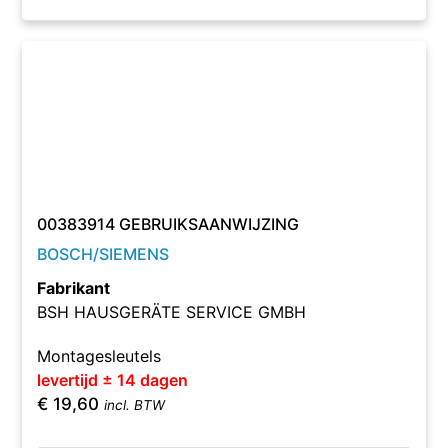
00383914 GEBRUIKSAANWIJZING
BOSCH/SIEMENS
Fabrikant
BSH HAUSGERÄTE SERVICE GMBH
Montagesleutels
levertijd ± 14 dagen
€
19,60
incl. BTW