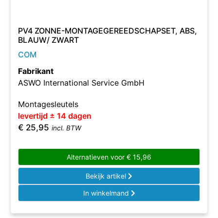
PV4 ZONNE-MONTAGEGEREEDSCHAPSET, ABS,
BLAUW/ ZWART
COM
Fabrikant
ASWO International Service GmbH
Montagesleutels
levertijd ± 14 dagen
€
25,95
incl. BTW
Alternatieven voor
€
15,96
Bekijk artikel
In winkelmand