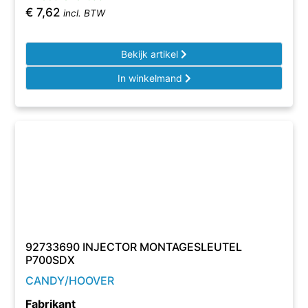
€
7,62
incl. BTW
Bekijk artikel
In winkelmand
92733690 INJECTOR MONTAGESLEUTEL
P700SDX
CANDY/HOOVER
Fabrikant