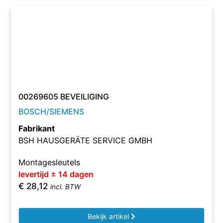
00269605 BEVEILIGING
BOSCH/SIEMENS
Fabrikant
BSH HAUSGERÄTE SERVICE GMBH
Montagesleutels
levertijd ± 14 dagen
€
28,12
incl. BTW
Bekijk artikel