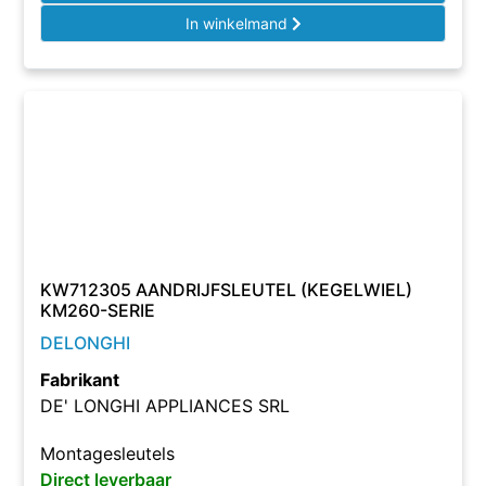
In winkelmand
KW712305 AANDRIJFSLEUTEL (KEGELWIEL)
KM260-SERIE
DELONGHI
Fabrikant
DE' LONGHI APPLIANCES SRL
Montagesleutels
Direct leverbaar