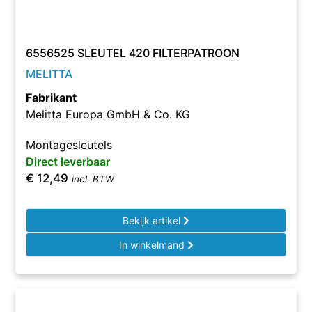
6556525 SLEUTEL 420 FILTERPATROON
MELITTA
Fabrikant
Melitta Europa GmbH & Co. KG
Montagesleutels
Direct leverbaar
€
12,49
incl. BTW
Bekijk artikel
In winkelmand