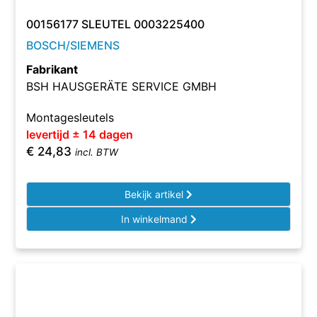
00156177 SLEUTEL 0003225400
BOSCH/SIEMENS
Fabrikant
BSH HAUSGERÄTE SERVICE GMBH
Montagesleutels
levertijd ± 14 dagen
€
24,83
incl. BTW
Bekijk artikel
In winkelmand