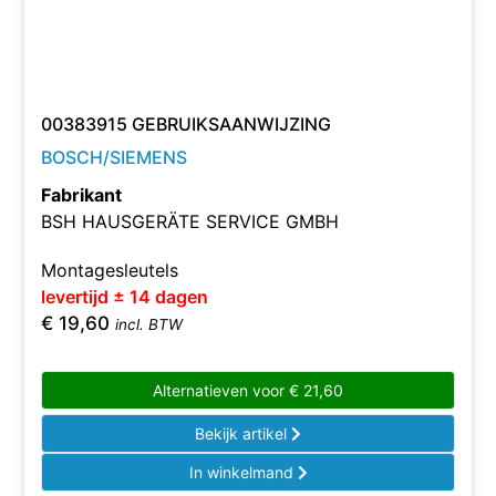
00383915 GEBRUIKSAANWIJZING
BOSCH/SIEMENS
Fabrikant
BSH HAUSGERÄTE SERVICE GMBH
Montagesleutels
levertijd ± 14 dagen
€
19,60
incl. BTW
Alternatieven voor
€
21,60
Bekijk artikel
In winkelmand