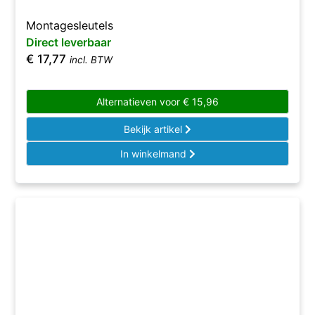
Montagesleutels
Direct leverbaar
€
17,77
incl. BTW
Alternatieven voor
€
15,96
Bekijk artikel
In winkelmand