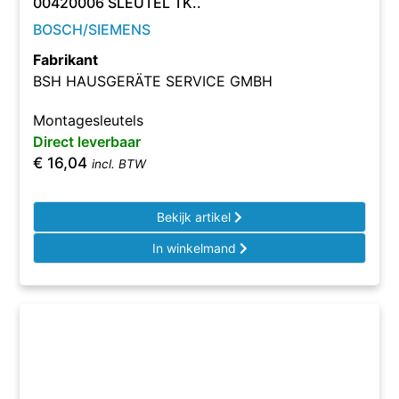
00420006 SLEUTEL TK..
BOSCH/SIEMENS
Fabrikant
BSH HAUSGERÄTE SERVICE GMBH
Montagesleutels
Direct leverbaar
€
16,04
incl. BTW
Bekijk artikel
In winkelmand