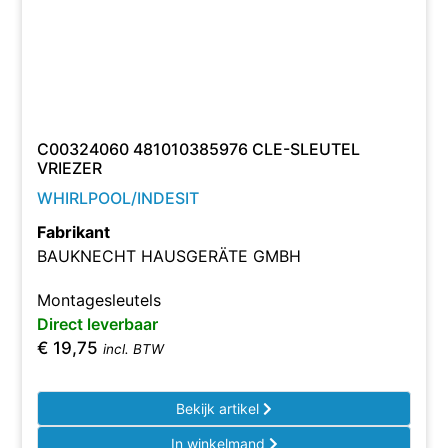
C00324060 481010385976 CLE-SLEUTEL
VRIEZER
WHIRLPOOL/INDESIT
Fabrikant
BAUKNECHT HAUSGERÄTE GMBH
Montagesleutels
Direct leverbaar
€
19,75
incl. BTW
Bekijk artikel
In winkelmand