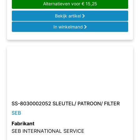
Alternatieven voor
€
15,25
Bekijk artikel
In winkelmand
SS-8030002052 SLEUTEL/ PATROON/ FILTER
SEB
Fabrikant
SEB INTERNATIONAL SERVICE