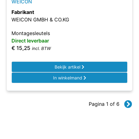
WEICON
Fabrikant
WEICON GMBH & CO.KG
Montagesleutels
Direct leverbaar
€
15,25
incl. BTW
Bekijk artikel
In winkelmand
Pagina 1 of 6