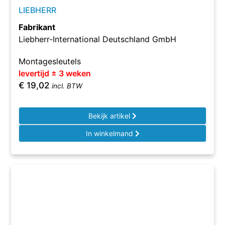
LIEBHERR
Fabrikant
Liebherr-International Deutschland GmbH
Montagesleutels
levertijd ± 3 weken
€
19,02
incl. BTW
Bekijk artikel
In winkelmand