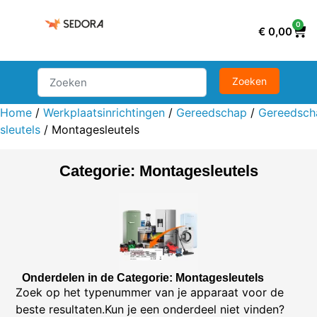
0
€
0,00
Home
/
Werkplaatsinrichtingen
/
Gereedschap
/
Gereedsch
sleutels
/ Montagesleutels
Categorie: Montagesleutels
Onderdelen in de Categorie: Montagesleutels
Zoek op het typenummer van je apparaat voor de
beste resultaten.Kun je een onderdeel niet vinden?