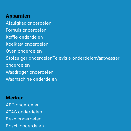
Apparaten
Afzuigkap onderdelen
Fornuis onderdelen
Koffie onderdelen
Koelkast onderdelen
Oven onderdelen
Stofzuiger onderdelen
Televisie onderdelen
Vaatwasser
onderdelen
Wasdroger onderdelen
Wasmachine onderdelen
Merken
AEG onderdelen
ATAG onderdelen
Beko onderdelen
Bosch onderdelen