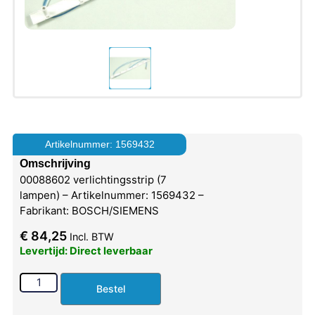
Artikelnummer: 1569432
Omschrijving
00088602 verlichtingsstrip (7
lampen) – Artikelnummer: 1569432 –
Fabrikant: BOSCH/SIEMENS
€
84,25
Incl. BTW
Levertijd: Direct leverbaar
Bestel