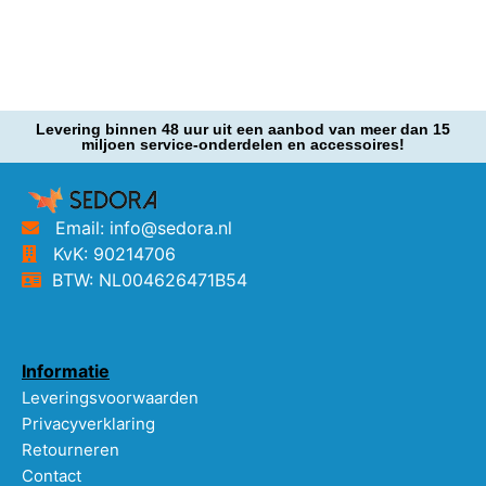
Levering binnen 48 uur uit een aanbod van meer dan 15
miljoen service-onderdelen en accessoires!
Email: info@sedora.nl
KvK: 90214706
BTW: NL004626471B54
Informatie
Leveringsvoorwaarden
Privacyverklaring
Retourneren
Contact