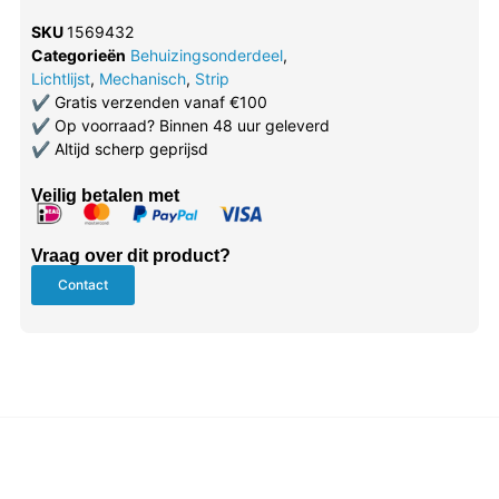
SKU
1569432
Categorieën
Behuizingsonderdeel
,
Lichtlijst
,
Mechanisch
,
Strip
✔
Gratis verzenden vanaf €100
✔
Op voorraad? Binnen 48 uur geleverd
✔
Altijd scherp geprijsd
Veilig betalen met
Vraag over dit product?
Contact