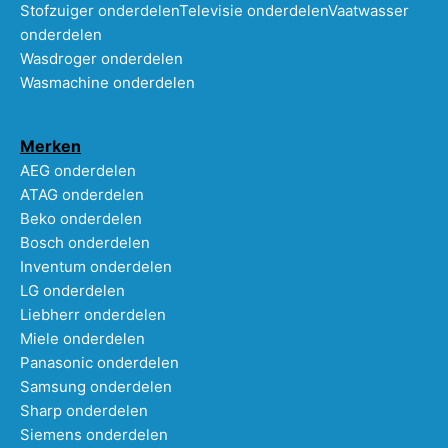
Stofzuiger onderdelen
Televisie onderdelen
Vaatwasser
onderdelen
Wasdroger onderdelen
Wasmachine onderdelen
Merken
AEG onderdelen
ATAG onderdelen
Beko onderdelen
Bosch onderdelen
Inventum onderdelen
LG onderdelen
Liebherr onderdelen
Miele onderdelen
Panasonic onderdelen
Samsung onderdelen
Sharp onderdelen
Siemens onderdelen