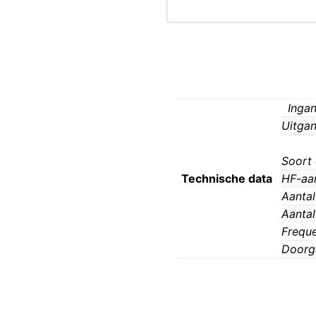
Ingan
Uitgan
Soort
Technische data
HF-aan
Aantal
Aantal
Freque
Doorg