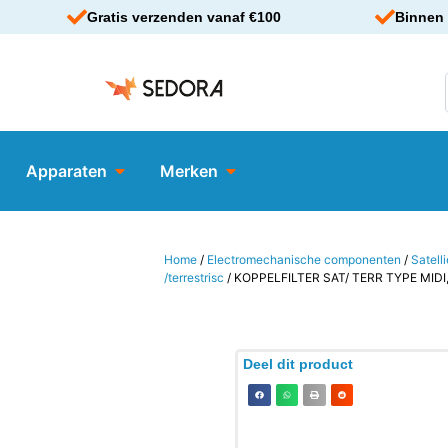
Gratis verzenden vanaf €100
Binnen 
Apparaten
Merken
Home
/
Electromechanische componenten
/
Satell
/terrestrisc
/ KOPPELFILTER SAT/ TERR TYPE MIDI
Deel dit product