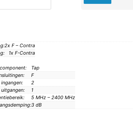
g:
2x F – Contra
g:
1x F-Contra
 component:
Tap
sluitingen:
F
 ingangen:
2
 uitgangen:
1
ntiebereik:
5 MHz – 2400 MHz
angsdemping:
3 dB