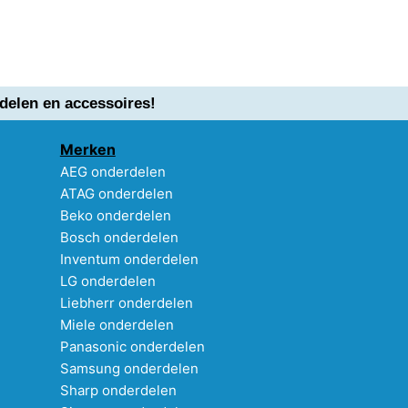
delen en accessoires!
Merken
AEG onderdelen
ATAG onderdelen
Beko onderdelen
Bosch onderdelen
Inventum onderdelen
LG onderdelen
Liebherr onderdelen
Miele onderdelen
Panasonic onderdelen
Samsung onderdelen
Sharp onderdelen