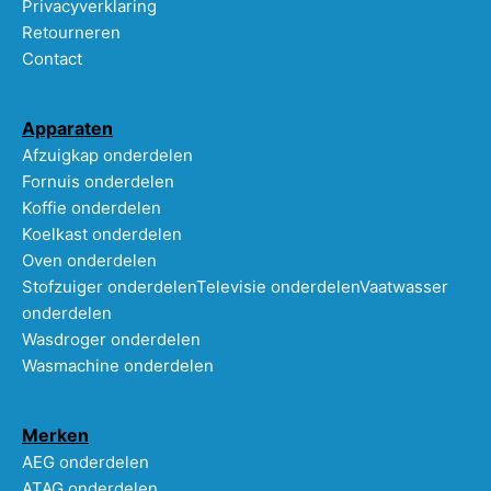
Privacyverklaring
Retourneren
Contact
Apparaten
Afzuigkap onderdelen
Fornuis onderdelen
Koffie onderdelen
Koelkast onderdelen
Oven onderdelen
Stofzuiger onderdelen
Televisie onderdelen
Vaatwasser
onderdelen
Wasdroger onderdelen
Wasmachine onderdelen
Merken
AEG onderdelen
ATAG onderdelen