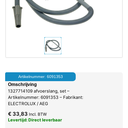
Artikelnummer: 6091353
Omschrijving
1327714109 afvoerslang, set –
Artikelnummer: 6091353 – Fabrikant:
ELECTROLUX / AEG
€
33,83
Incl. BTW
Levertijd: Direct leverbaar