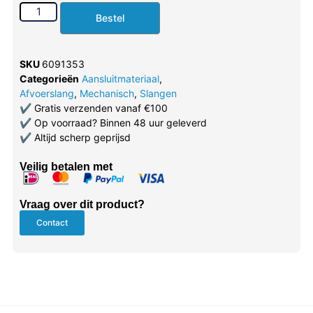
Bestel
SKU
6091353
Categorieën
Aansluitmateriaal
,
Afvoerslang
,
Mechanisch
,
Slangen
✔
Gratis verzenden vanaf €100
✔
Op voorraad? Binnen 48 uur geleverd
✔
Altijd scherp geprijsd
Veilig betalen met
Vraag over dit product?
Contact