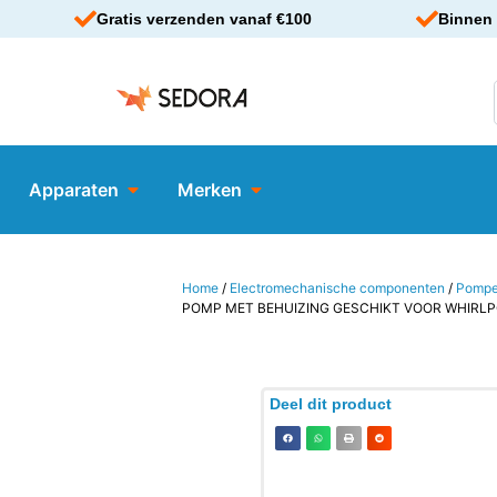
Gratis verzenden vanaf €100
Binnen 
Apparaten
Merken
Home
/
Electromechanische componenten
/
Pomp
POMP MET BEHUIZING GESCHIKT VOOR WHIRL
Deel dit product