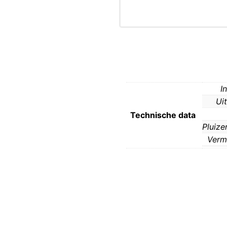
I
Ui
Technische data
Pluize
Verm