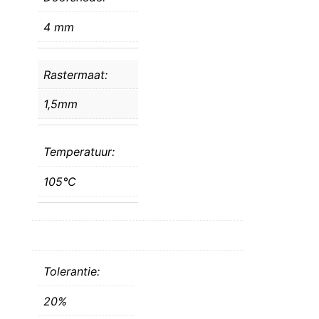
4 mm
Rastermaat:
1,5mm
Temperatuur:
105°C
Tolerantie:
20%