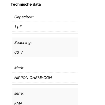
Technische data
Capaciteit:
1 μF
Spanning:
63 V
Merk:
NIPPON CHEMI-CON
serie:
KMA