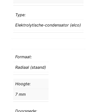
Type:
Elektrolytische-condensator (elco)
Formaat:
Radiaal (staand)
Hoogte:
7 mm
Doorsnede: