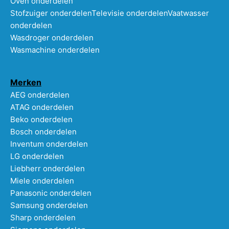
Oven onderdelen
Stofzuiger onderdelen
Televisie onderdelen
Vaatwasser
onderdelen
Wasdroger onderdelen
Wasmachine onderdelen
Merken
AEG onderdelen
ATAG onderdelen
Beko onderdelen
Bosch onderdelen
Inventum onderdelen
LG onderdelen
Liebherr onderdelen
Miele onderdelen
Panasonic onderdelen
Samsung onderdelen
Sharp onderdelen