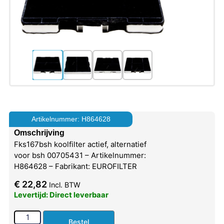
Artikelnummer: H864628
Omschrijving
Fks167bsh koolfilter actief, alternatief
voor bsh 00705431 – Artikelnummer:
H864628 – Fabrikant: EUROFILTER
€
22,82
Incl. BTW
Levertijd: Direct leverbaar
Bestel