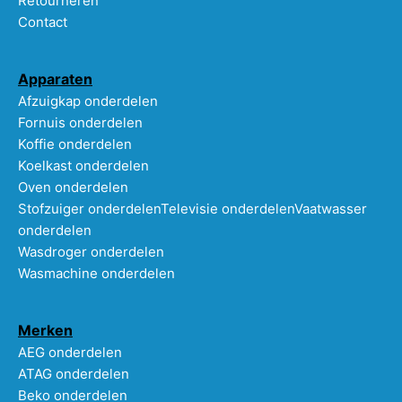
Retourneren
Contact
Apparaten
Afzuigkap onderdelen
Fornuis onderdelen
Koffie onderdelen
Koelkast onderdelen
Oven onderdelen
Stofzuiger onderdelen
Televisie onderdelen
Vaatwasser
onderdelen
Wasdroger onderdelen
Wasmachine onderdelen
Merken
AEG onderdelen
ATAG onderdelen
Beko onderdelen