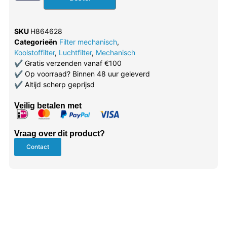
SKU
H864628
Categorieën
Filter mechanisch
,
Koolstoffilter
,
Luchtfilter
,
Mechanisch
✔
Gratis verzenden vanaf €100
✔
Op voorraad? Binnen 48 uur geleverd
✔
Altijd scherp geprijsd
Veilig betalen met
Vraag over dit product?
Contact