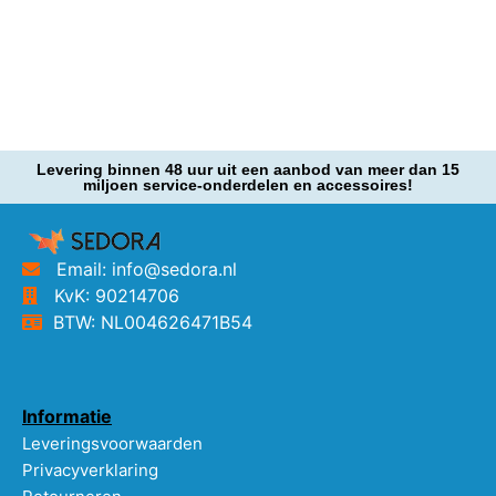
Levering binnen 48 uur uit een aanbod van meer dan 15
miljoen service-onderdelen en accessoires!
Email: info@sedora.nl
KvK: 90214706
BTW: NL004626471B54
Informatie
Leveringsvoorwaarden
Privacyverklaring