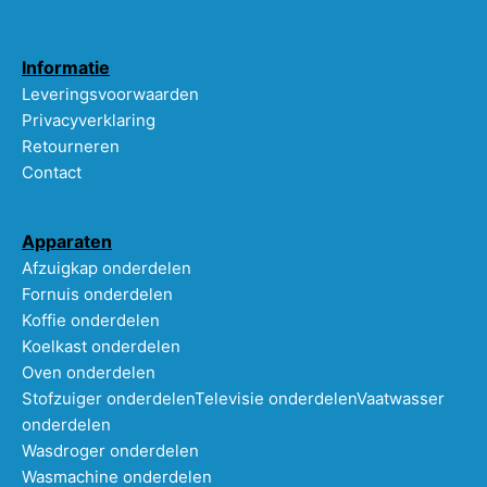
Informatie
Leveringsvoorwaarden
Privacyverklaring
Retourneren
Contact
Apparaten
Afzuigkap onderdelen
Fornuis onderdelen
Koffie onderdelen
Koelkast onderdelen
Oven onderdelen
Stofzuiger onderdelen
Televisie onderdelen
Vaatwasser
onderdelen
Wasdroger onderdelen
Wasmachine onderdelen