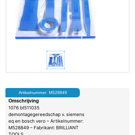
Artikelnummer: M528849
Omschrijving
1076 bt511035
demontagegereedschap v. siemens
eq en bosch vero – Artikelnummer:
M528849 – Fabrikant: BRILLIANT
TOOLS