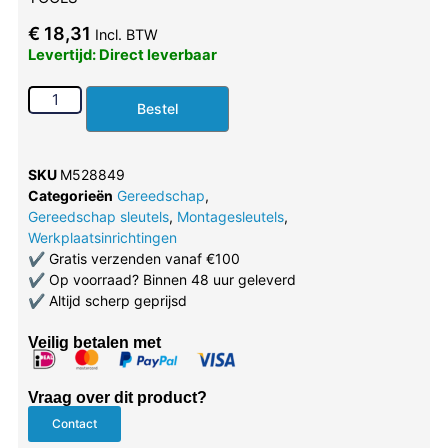
€
18,31
Incl. BTW
Levertijd: Direct leverbaar
Bestel
SKU
M528849
Categorieën
Gereedschap
,
Gereedschap sleutels
,
Montagesleutels
,
Werkplaatsinrichtingen
✔
Gratis verzenden vanaf €100
✔
Op voorraad? Binnen 48 uur geleverd
✔
Altijd scherp geprijsd
Veilig betalen met
Vraag over dit product?
Contact