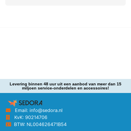
Levering binnen 48 uur uit een aanbod van meer dan 15
miljoen service-onderdelen en accessoires!
Email: info@sedora.nl
KvK: 90214706
BTW: NL004626471B54