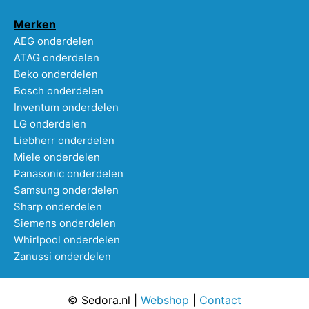
Merken
AEG onderdelen
ATAG onderdelen
Beko onderdelen
Bosch onderdelen
Inventum onderdelen
LG onderdelen
Liebherr onderdelen
Miele onderdelen
Panasonic onderdelen
Samsung onderdelen
Sharp onderdelen
Siemens onderdelen
Whirlpool onderdelen
Zanussi onderdelen
© Sedora.nl |
Webshop
|
Contact