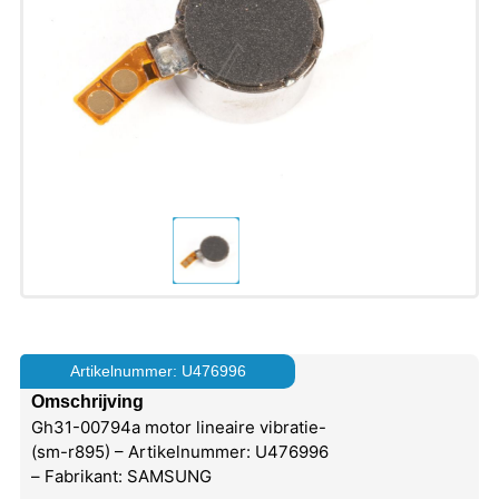
Artikelnummer: U476996
Omschrijving
Gh31-00794a motor lineaire vibratie-
(sm-r895) – Artikelnummer: U476996
– Fabrikant: SAMSUNG