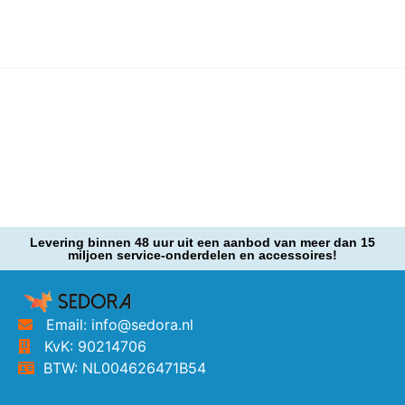
Levering binnen 48 uur uit een aanbod van meer dan 15
miljoen service-onderdelen en accessoires!
Email: info@sedora.nl
KvK: 90214706
BTW: NL004626471B54