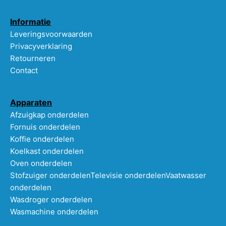
Informatie
Leveringsvoorwaarden
Privacyverklaring
Retourneren
Contact
Apparaten
Afzuigkap onderdelen
Fornuis onderdelen
Koffie onderdelen
Koelkast onderdelen
Oven onderdelen
Stofzuiger onderdelen
Televisie onderdelen
Vaatwasser
onderdelen
Wasdroger onderdelen
Wasmachine onderdelen