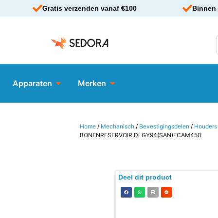
Gratis verzenden vanaf €100
Binnen 
Apparaten
Merken
Home
/
Mechanisch
/
Bevestigingsdelen
/
Houders
BONENRESERVOIR DLGY94(SAN)ECAM450
Deel dit product