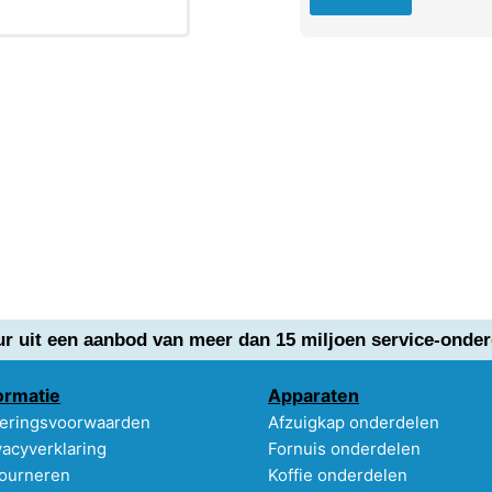
ur uit een aanbod van meer dan 15 miljoen service-onder
ormatie
Apparaten
eringsvoorwaarden
Afzuigkap onderdelen
vacyverklaring
Fornuis onderdelen
ourneren
Koffie onderdelen