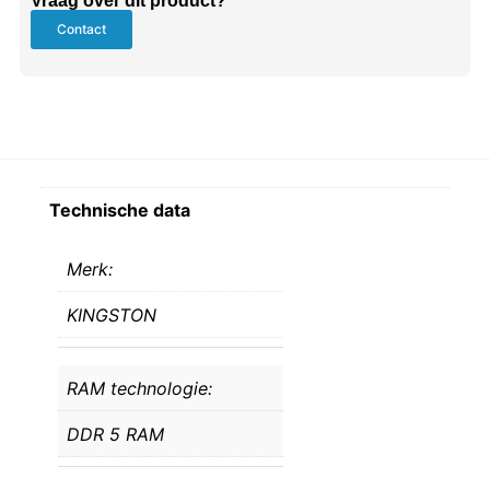
Vraag over dit product?
Contact
Technische data
Merk:
KINGSTON
RAM technologie:
DDR 5 RAM