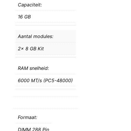
Capaciteit:
16 GB
Aantal modules:
2x 8 GB Kit
RAM snelheid:
6000 MT/s (PC5-48000)
Formaat:
DIMM 288 Pin