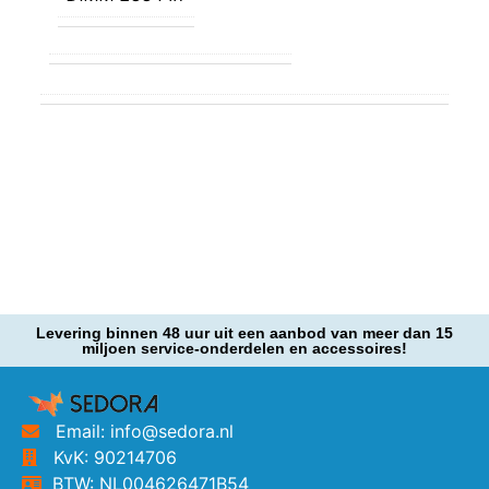
Levering binnen 48 uur uit een aanbod van meer dan 15
miljoen service-onderdelen en accessoires!
Email: info@sedora.nl
KvK: 90214706
BTW: NL004626471B54