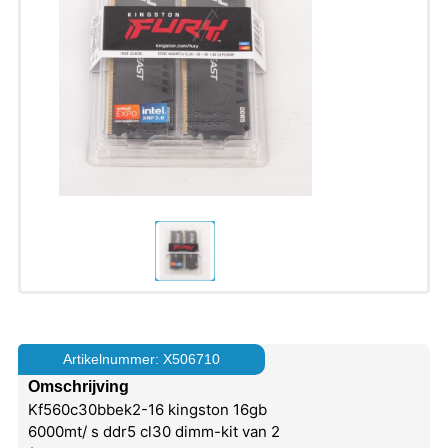
Artikelnummer: X506710
Omschrijving
Kf560c30bbek2-16 kingston 16gb
6000mt/ s ddr5 cl30 dimm-kit van 2