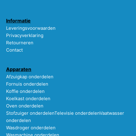
Informatie
Leveringsvoorwaarden
Privacyverklaring
Retourneren
Contact
Apparaten
Afzuigkap onderdelen
Fornuis onderdelen
Koffie onderdelen
Koelkast onderdelen
Oven onderdelen
Stofzuiger onderdelen
Televisie onderdelen
Vaatwasser
onderdelen
Wasdroger onderdelen
Wasmachine onderdelen