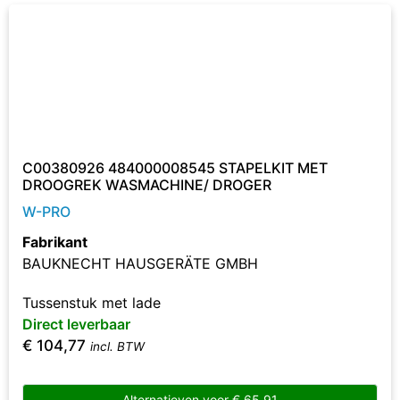
C00380926 484000008545 STAPELKIT MET
DROOGREK WASMACHINE/ DROGER
W-PRO
Fabrikant
BAUKNECHT HAUSGERÄTE GMBH
Tussenstuk met lade
Direct leverbaar
€
104,77
incl. BTW
Alternatieven voor
€
65,91