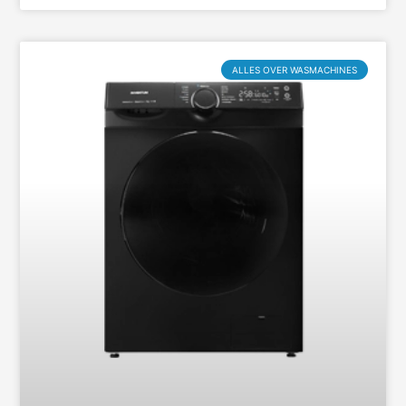
ALLES OVER WASMACHINES