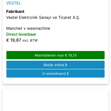
VESTEL
Fabrikant
Vestel Elektronik Sanayi ve Ticaret A.Ş.
Manchet v wasmachine
Direct leverbaar
€
19,87
incl. BTW
Alternatieven voor
€
18,15
Bekijk artikel
In winkelmand