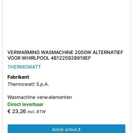
VERWARMING WASMACHINE 2050W ALTERNATIEF
VOOR WHIRLPOOL 481225928919EF
THERMOWATT
Fabrikant
Thermowatt S.p.A.
Wasmachine verw.elementen
Direct leverbaar
€
23,26
incl. BTW
Bekijk artikel