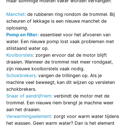
maar sommige moeten vaker worden vervangen:
Manchet:
de rubberen ring rondom de trommel. Bij
scheuren of lekkage is een nieuwe manchet de
oplossing.
Pomp
en filter:
essentieel voor het afvoeren van
water. Een nieuwe pomp lost vaak problemen met
stilstaand water op.
Koolborstels:
zorgen ervoor dat de motor blijft
draaien. Wanneer de trommel niet meer rondgaat,
zijn nieuwe koolborstels vaak nodig.
Schokbrekers:
vangen de trillingen op. Als je
machine veel beweegt, kan dit wijzen op versleten
schokbrekers.
Snaar of aandrijfriem:
verbindt de motor met de
trommel. Een nieuwe riem brengt je machine weer
aan het draaien.
Verwarmingselement:
zorgt voor warm water tijdens
het wassen. Geen warm water? Dan is het element