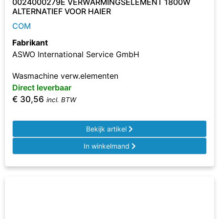
0024000279E VERWARMINGSELEMENT 1800W
ALTERNATIEF VOOR HAIER
COM
Fabrikant
ASWO International Service GmbH
Wasmachine verw.elementen
Direct leverbaar
€
30,56
incl. BTW
Bekijk artikel
In winkelmand