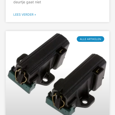
deurtje gaat niet
LEES VERDER »
ALLE ARTIKELEN