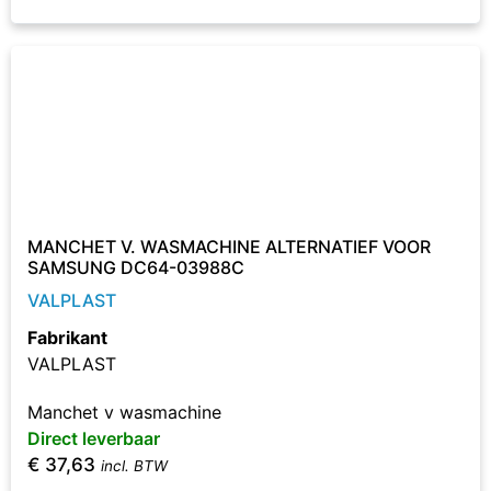
MANCHET V. WASMACHINE ALTERNATIEF VOOR
SAMSUNG DC64-03988C
VALPLAST
Fabrikant
VALPLAST
Manchet v wasmachine
Direct leverbaar
€
37,63
incl. BTW