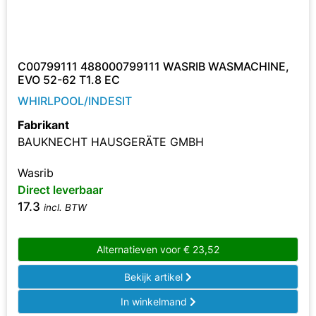
C00799111 488000799111 WASRIB WASMACHINE,
EVO 52-62 T1.8 EC
WHIRLPOOL/INDESIT
Fabrikant
BAUKNECHT HAUSGERÄTE GMBH
Wasrib
Direct leverbaar
17.3
incl. BTW
Alternatieven voor
€
23,52
Bekijk artikel
In winkelmand