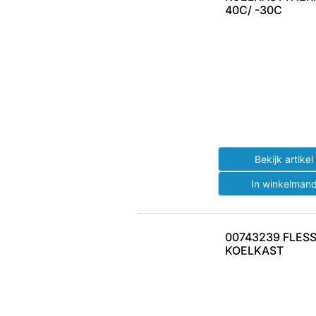
40C/ -30C
Bekijk artike
In winkelman
00743239 FLES
KOELKAST