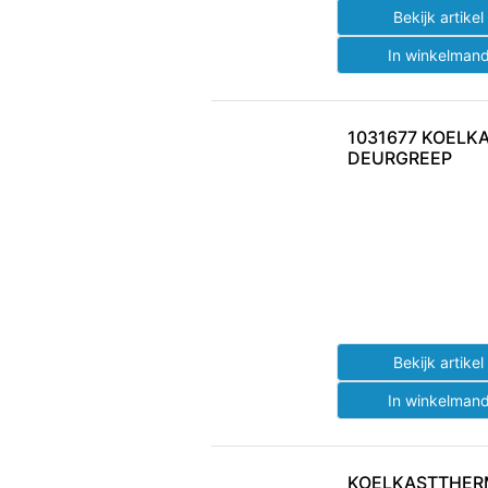
Bekijk artike
In winkelman
1031677 KOELK
DEURGREEP
Bekijk artike
In winkelman
KOELKASTTHE