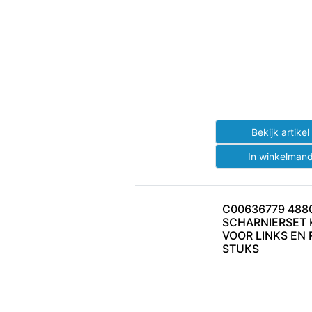
Bekijk artike
In winkelman
C00636779 488
SCHARNIERSET 
VOOR LINKS EN 
STUKS