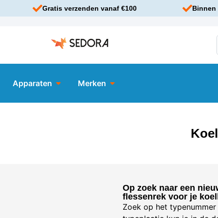
Gratis verzenden vanaf €100
Binnen 
Apparaten
Merken
Koel
Op zoek naar een nieu
flessenrek voor je koe
Zoek op het typenummer v