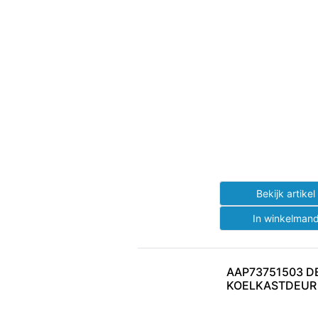
Bekijk artike
In winkelman
AAP73751503 D
KOELKASTDEUR