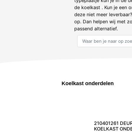
typeplaatje kun je in de d
de koelkast . Kun je een o
deze niet meer leverbaa
op. Dan helpen wij met zo
passend alternatief.
Koelkast onderdelen
210401261 DEU
KOELKAST OND