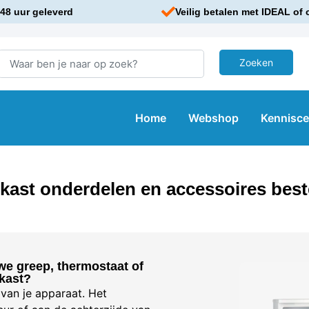
48 uur geleverd
Veilig betalen met IDEAL of 
Home
Webshop
Kennisc
kast onderdelen en accessoires best
we greep, thermostaat of
lkast?
an je apparaat. Het