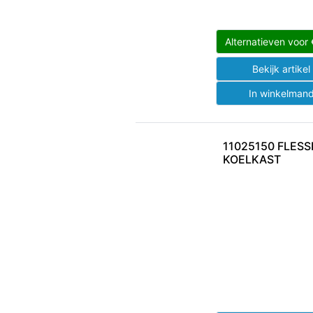
Alternatieven voor
Bekijk artike
In winkelman
11025150 FLES
KOELKAST