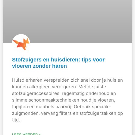
Stofzuigers en huisdieren: tips voor
vloeren zonder haren
Huisdierharen verspreiden zich snel door je huis en
kunnen allergieën verergeren. Met de juiste
stofzuigeraccessoires, regelmatig onderhoud en
slimme schoonmaaktechnieken houd je vloeren,
tapijten en meubels haarvrij. Gebruik speciale
zuigmonden, vervang filters en stofzuigerzakken op
tijd.
LEES VERDER »