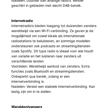
Nadelen: Duurder dan analoge radio’s. Minder
geschikt in gebieden met slecht DAB-bereik.
Internetradio
Internetradio’s bieden toegang tot duizenden zenders
wereldwijd via een Wi-Fi-verbinding. Ze geven je de
mogelijkheid om zowel lokale als internationale
radiostations te beluisteren, en sommige modellen
ondersteunen ook podcasts en streamingdiensten
zoals Spotify. Dit type radio is ideaal voor wie houdt
van variatie en het luisteren naar zenders uit
verschillende landen.
Voordelen: Wereldwijd aanbod van zenders. Extra
functies zoals Bluetooth en streamingdiensten.
Onbeperkt qua bereik, zolang er een
internetverbinding is.
Nadelen: Vereist een stabiele internetverbinding. Kan
lastig zijn om in te stellen.
Wereldontvangers