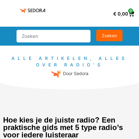
0
€
0,00
ALLE ARTIKELEN
,
ALLES
OVER RADIO'S
Door
Sedora
Hoe kies je de juiste radio? Een
praktische gids met 5 type radio’s
voor iedere luisteraar