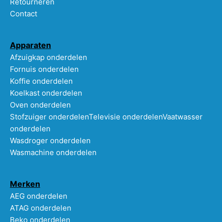
Retourneren
Contact
Apparaten
Afzuigkap onderdelen
Fornuis onderdelen
Koffie onderdelen
Koelkast onderdelen
Oven onderdelen
Stofzuiger onderdelen
Televisie onderdelen
Vaatwasser
onderdelen
Wasdroger onderdelen
Wasmachine onderdelen
Merken
AEG onderdelen
ATAG onderdelen
Beko onderdelen