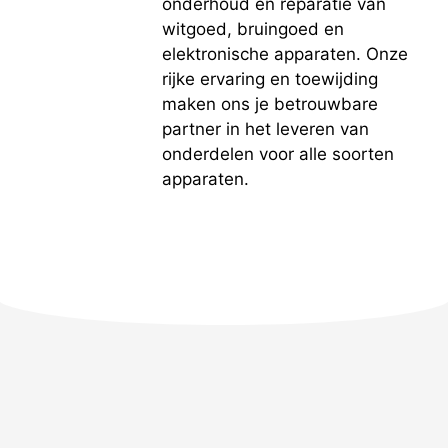
onderhoud en reparatie van
witgoed, bruingoed en
elektronische apparaten. Onze
rijke ervaring en toewijding
maken ons je betrouwbare
partner in het leveren van
onderdelen voor alle soorten
apparaten.