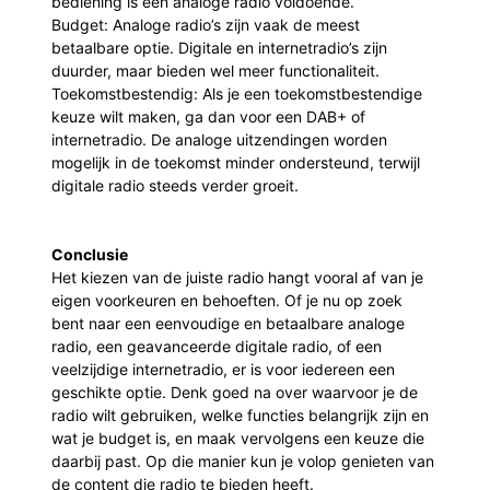
bediening is een analoge radio voldoende.
Budget: Analoge radio’s zijn vaak de meest
betaalbare optie. Digitale en internetradio’s zijn
duurder, maar bieden wel meer functionaliteit.
Toekomstbestendig: Als je een toekomstbestendige
keuze wilt maken, ga dan voor een DAB+ of
internetradio. De analoge uitzendingen worden
mogelijk in de toekomst minder ondersteund, terwijl
digitale radio steeds verder groeit.
Conclusie
Het kiezen van de juiste radio hangt vooral af van je
eigen voorkeuren en behoeften. Of je nu op zoek
bent naar een eenvoudige en betaalbare analoge
radio, een geavanceerde digitale radio, of een
veelzijdige internetradio, er is voor iedereen een
geschikte optie. Denk goed na over waarvoor je de
radio wilt gebruiken, welke functies belangrijk zijn en
wat je budget is, en maak vervolgens een keuze die
daarbij past. Op die manier kun je volop genieten van
de content die radio te bieden heeft.