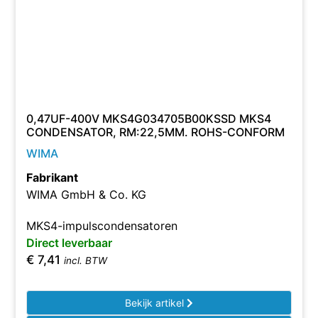
0,47UF-400V MKS4G034705B00KSSD MKS4
CONDENSATOR, RM:22,5MM. ROHS-CONFORM
WIMA
Fabrikant
WIMA GmbH & Co. KG
MKS4-impulscondensatoren
Direct leverbaar
€
7,41
incl. BTW
Bekijk artikel