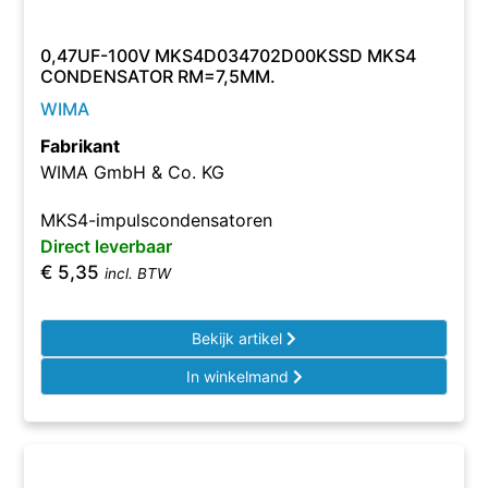
0,47UF-100V MKS4D034702D00KSSD MKS4
CONDENSATOR RM=7,5MM.
WIMA
Fabrikant
WIMA GmbH & Co. KG
MKS4-impulscondensatoren
Direct leverbaar
€
5,35
incl. BTW
Bekijk artikel
In winkelmand