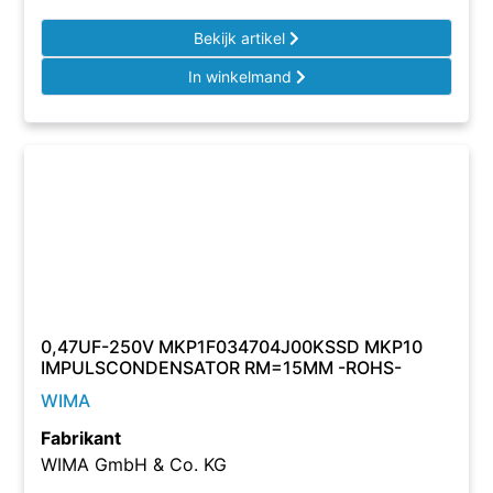
Bekijk artikel
In winkelmand
0,47UF-250V MKP1F034704J00KSSD MKP10
IMPULSCONDENSATOR RM=15MM -ROHS-
WIMA
Fabrikant
WIMA GmbH & Co. KG