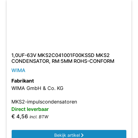
1,0UF-63V MKS2C041001F00KSSD MKS2
CONDENSATOR, RM:5MM ROHS-CONFORM
WIMA
Fabrikant
WIMA GmbH & Co. KG
MKS2-impulscondensatoren
Direct leverbaar
€
4,56
incl. BTW
Bekijk artikel