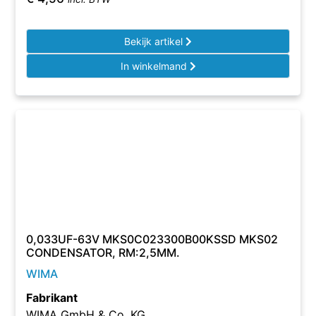
Bekijk artikel
In winkelmand
0,033UF-63V MKS0C023300B00KSSD MKS02
CONDENSATOR, RM:2,5MM.
WIMA
Fabrikant
WIMA GmbH & Co. KG