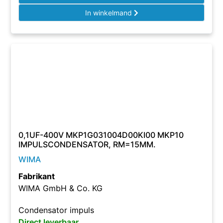
In winkelmand
0,1UF-400V MKP1G031004D00KI00 MKP10
IMPULSCONDENSATOR, RM=15MM.
WIMA
Fabrikant
WIMA GmbH & Co. KG
Condensator impuls
Direct leverbaar