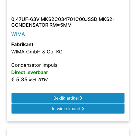
0,47UF-63V MKS2C034701C00JSSD MKS2-
CONDENSATOR RM=5MM
WIMA
Fabrikant
WIMA GmbH & Co. KG
Condensator impuls
Direct leverbaar
€
5,35
incl. BTW
Bekijk artikel
In winkelmand