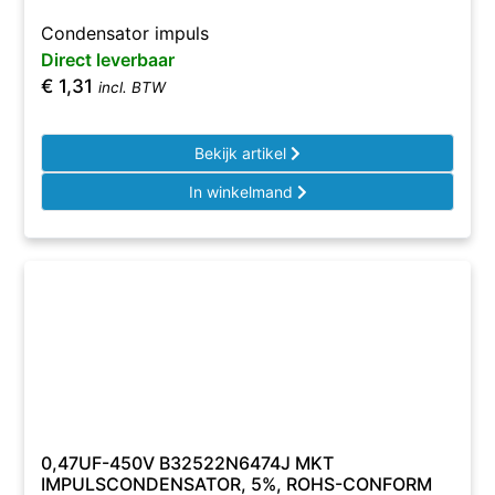
Condensator impuls
Direct leverbaar
€
1,31
incl. BTW
Bekijk artikel
In winkelmand
0,47UF-450V B32522N6474J MKT
IMPULSCONDENSATOR, 5%, ROHS-CONFORM