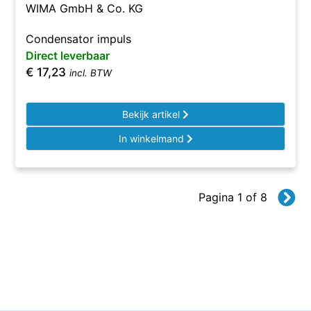
WIMA GmbH & Co. KG
Condensator impuls
Direct leverbaar
€
17,23
incl. BTW
Bekijk artikel
In winkelmand
Pagina 1 of 8