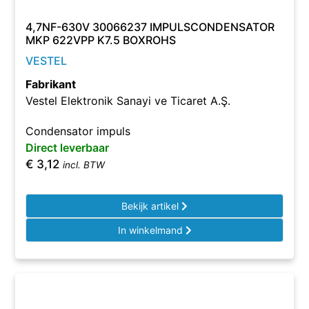
4,7NF-630V 30066237 IMPULSCONDENSATOR
MKP 622VPP K7.5 BOXROHS
VESTEL
Fabrikant
Vestel Elektronik Sanayi ve Ticaret A.Ş.
Condensator impuls
Direct leverbaar
€
3,12
incl. BTW
Bekijk artikel
In winkelmand