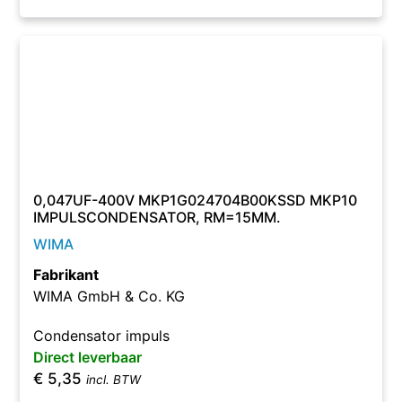
0,047UF-400V MKP1G024704B00KSSD MKP10
IMPULSCONDENSATOR, RM=15MM.
WIMA
Fabrikant
WIMA GmbH & Co. KG
Condensator impuls
Direct leverbaar
€
5,35
incl. BTW