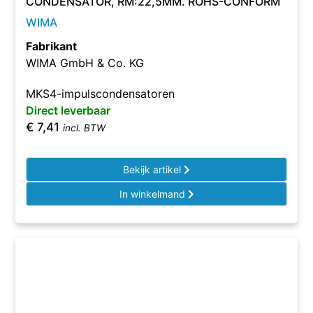
CONDENSATOR, RM:22,5MM. ROHS-CONFORM
WIMA
Fabrikant
WIMA GmbH & Co. KG
MKS4-impulscondensatoren
Direct leverbaar
€
7,41
incl. BTW
Bekijk artikel
In winkelmand