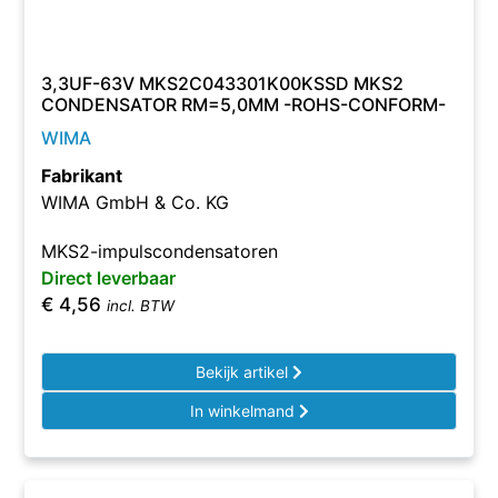
3,3UF-63V MKS2C043301K00KSSD MKS2
CONDENSATOR RM=5,0MM -ROHS-CONFORM-
WIMA
Fabrikant
WIMA GmbH & Co. KG
MKS2-impulscondensatoren
Direct leverbaar
€
4,56
incl. BTW
Bekijk artikel
In winkelmand