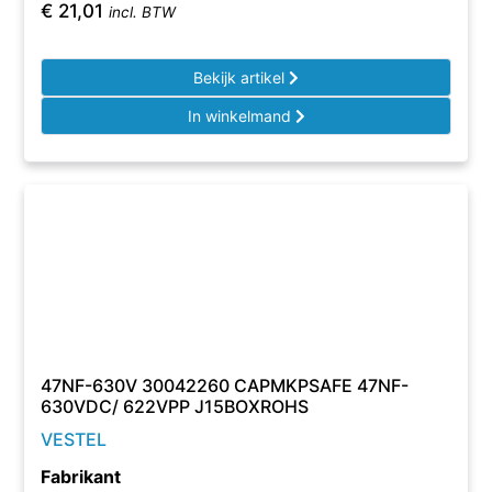
€
21,01
incl. BTW
Bekijk artikel
In winkelmand
47NF-630V 30042260 CAPMKPSAFE 47NF-
630VDC/ 622VPP J15BOXROHS
VESTEL
Fabrikant