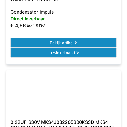
Condensator impuls
Direct leverbaar
€
4,56
incl. BTW
Bekijk artikel
In winkelmand
0,22UF-630V MKS4J032205B00KSSD MKS4