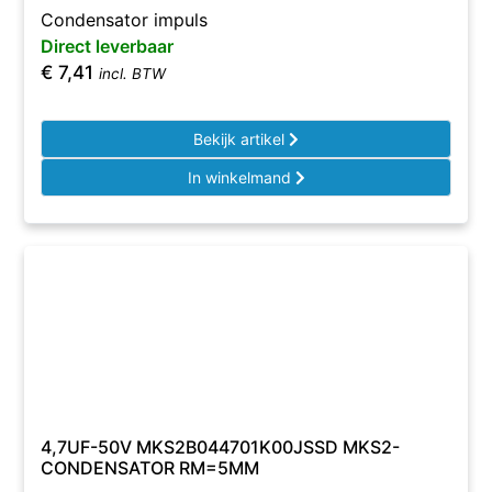
Condensator impuls
Direct leverbaar
€
7,41
incl. BTW
Bekijk artikel
In winkelmand
4,7UF-50V MKS2B044701K00JSSD MKS2-
CONDENSATOR RM=5MM