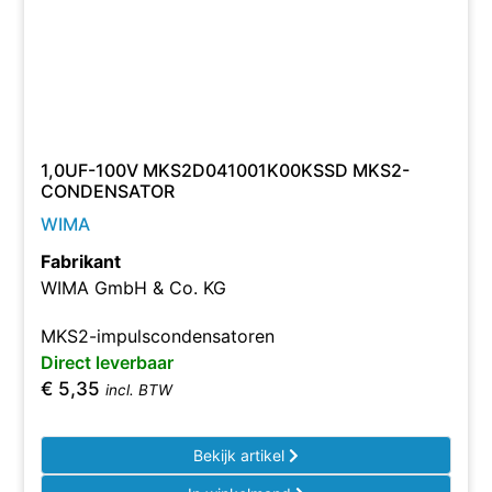
1,0UF-100V MKS2D041001K00KSSD MKS2-
CONDENSATOR
WIMA
Fabrikant
WIMA GmbH & Co. KG
MKS2-impulscondensatoren
Direct leverbaar
€
5,35
incl. BTW
Bekijk artikel