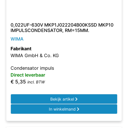
0,022UF-630V MKP1J022204B00KSSD MKP10
IMPULSCONDENSATOR, RM=15MM.
WIMA
Fabrikant
WIMA GmbH & Co. KG
Condensator impuls
Direct leverbaar
€
5,35
incl. BTW
Bekijk artikel
In winkelmand