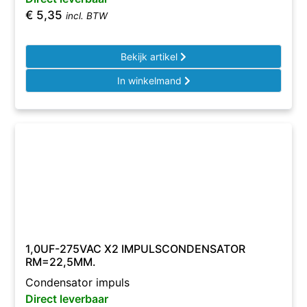
€
5,35
incl. BTW
Bekijk artikel
In winkelmand
1,0UF-275VAC X2 IMPULSCONDENSATOR
RM=22,5MM.
Condensator impuls
Direct leverbaar