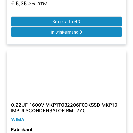
€
5,35
incl. BTW
Bekijk artikel
In winkelmand
0,22UF-1600V MKP1T032206F00KSSD MKP10
IMPULSCONDENSATOR RM=27,5
WIMA
Fabrikant