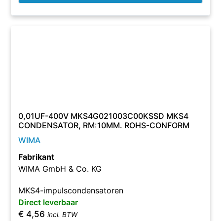
0,01UF-400V MKS4G021003C00KSSD MKS4
CONDENSATOR, RM:10MM. ROHS-CONFORM
WIMA
Fabrikant
WIMA GmbH & Co. KG
MKS4-impulscondensatoren
Direct leverbaar
€
4,56
incl. BTW