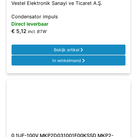
Vestel Elektronik Sanayi ve Ticaret A.Ş.
Condensator impuls
Direct leverbaar
€
5,12
incl. BTW
Bekijk artikel
In winkelmand
0,1UF-100V MKP2D031001F00KSSD MKP2-