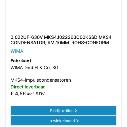
0,022UF-630V MKS4J022203C00KSSD MKS4
CONDENSATOR, RM:10MM. ROHS-CONFORM
WIMA
Fabrikant
WIMA GmbH & Co. KG
MKS4-impulscondensatoren
Direct leverbaar
€
4,56
incl. BTW
Bekijk artikel
In winkelmand