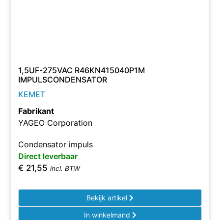
1,5UF-275VAC R46KN415040P1M
IMPULSCONDENSATOR
KEMET
Fabrikant
YAGEO Corporation
Condensator impuls
Direct leverbaar
€
21,55
incl. BTW
Bekijk artikel
In winkelmand