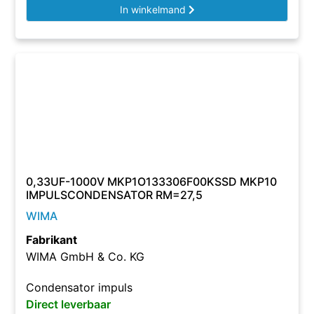
In winkelmand
0,33UF-1000V MKP1O133306F00KSSD MKP10
IMPULSCONDENSATOR RM=27,5
WIMA
Fabrikant
WIMA GmbH & Co. KG
Condensator impuls
Direct leverbaar