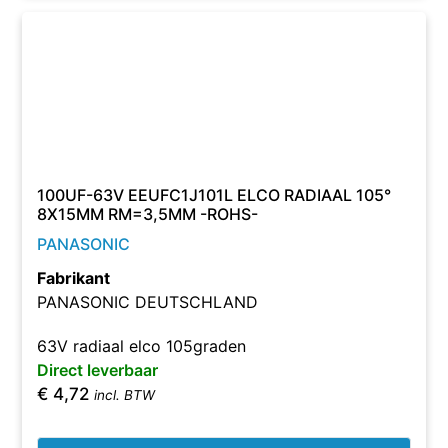
100UF-63V EEUFC1J101L ELCO RADIAAL 105°
8X15MM RM=3,5MM -ROHS-
PANASONIC
Fabrikant
PANASONIC DEUTSCHLAND
63V radiaal elco 105graden
Direct leverbaar
€
4,72
incl. BTW