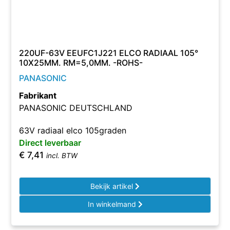
220UF-63V EEUFC1J221 ELCO RADIAAL 105°
10X25MM. RM=5,0MM. -ROHS-
PANASONIC
Fabrikant
PANASONIC DEUTSCHLAND
63V radiaal elco 105graden
Direct leverbaar
€
7,41
incl. BTW
Bekijk artikel
In winkelmand