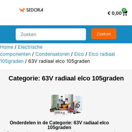
0
€
0,00
Home
/
Electrische
componenten
/
Condensatoren
/
Elco
/
Elco radiaal
105graden
/ 63V radiaal elco 105graden
Categorie: 63V radiaal elco 105graden
Onderdelen in de Categorie: 63V radiaal elco
105graden