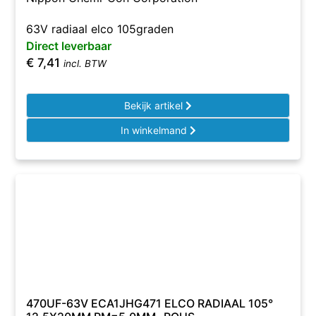
63V radiaal elco 105graden
Direct leverbaar
€
7,41
incl. BTW
Bekijk artikel
In winkelmand
470UF-63V ECA1JHG471 ELCO RADIAAL 105°