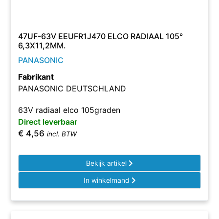
47UF-63V EEUFR1J470 ELCO RADIAAL 105°
6,3X11,2MM.
PANASONIC
Fabrikant
PANASONIC DEUTSCHLAND
63V radiaal elco 105graden
Direct leverbaar
€
4,56
incl. BTW
Bekijk artikel
In winkelmand