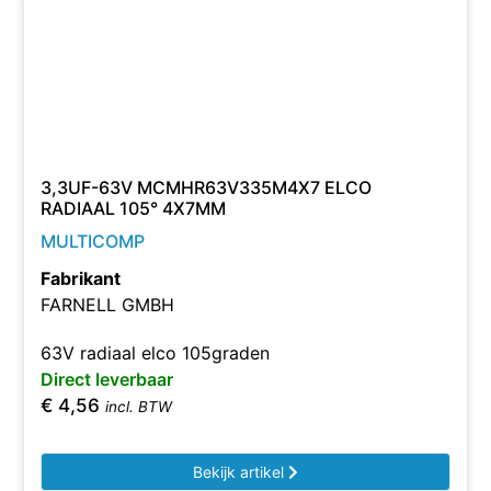
3,3UF-63V MCMHR63V335M4X7 ELCO
RADIAAL 105° 4X7MM
MULTICOMP
Fabrikant
FARNELL GMBH
63V radiaal elco 105graden
Direct leverbaar
€
4,56
incl. BTW
Bekijk artikel