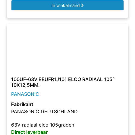
In winkelmand
100UF-63V EEUFR1J101 ELCO RADIAAL 105°
10X12,5MM.
PANASONIC
Fabrikant
PANASONIC DEUTSCHLAND
63V radiaal elco 105graden
Direct leverbaar