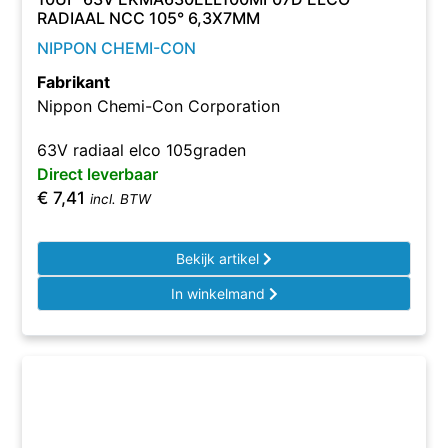
RADIAAL NCC 105° 6,3X7MM
NIPPON CHEMI-CON
Fabrikant
Nippon Chemi-Con Corporation
63V radiaal elco 105graden
Direct leverbaar
€
7,41
incl. BTW
Bekijk artikel
In winkelmand