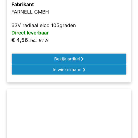
Fabrikant
FARNELL GMBH
63V radiaal elco 105graden
Direct leverbaar
€
4,56
incl. BTW
Bekijk artikel
In winkelmand