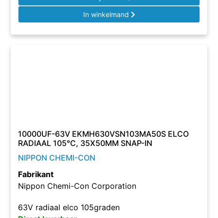
In winkelmand
10000UF-63V EKMH630VSN103MA50S ELCO
RADIAAL 105°C, 35X50MM SNAP-IN
NIPPON CHEMI-CON
Fabrikant
Nippon Chemi-Con Corporation
63V radiaal elco 105graden