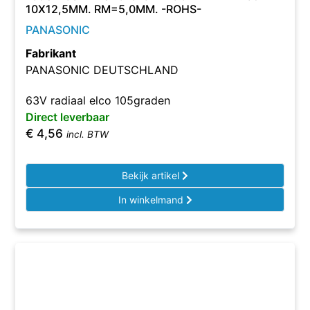
10X12,5MM. RM=5,0MM. -ROHS-
PANASONIC
Fabrikant
PANASONIC DEUTSCHLAND
63V radiaal elco 105graden
Direct leverbaar
€
4,56
incl. BTW
Bekijk artikel
In winkelmand