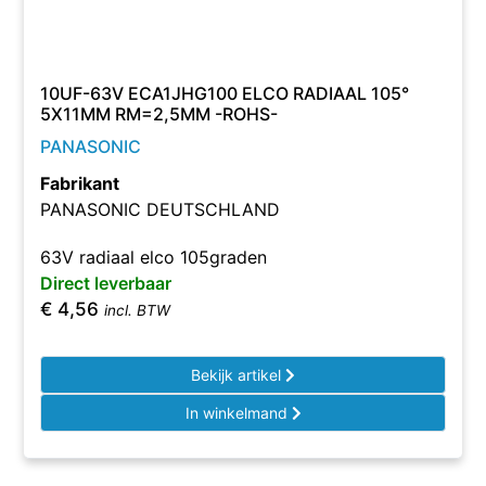
10UF-63V ECA1JHG100 ELCO RADIAAL 105°
5X11MM RM=2,5MM -ROHS-
PANASONIC
Fabrikant
PANASONIC DEUTSCHLAND
63V radiaal elco 105graden
Direct leverbaar
€
4,56
incl. BTW
Bekijk artikel
In winkelmand