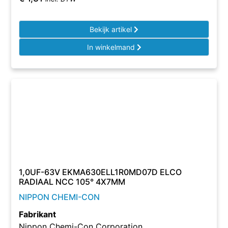
Bekijk artikel
In winkelmand
1,0UF-63V EKMA630ELL1R0MD07D ELCO
RADIAAL NCC 105° 4X7MM
NIPPON CHEMI-CON
Fabrikant
Nippon Chemi-Con Corporation