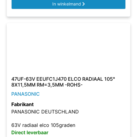
In winkelmand
47UF-63V EEUFC1J470 ELCO RADIAAL 105°
8X11,5MM RM=3,5MM -ROHS-
PANASONIC
Fabrikant
PANASONIC DEUTSCHLAND
63V radiaal elco 105graden
Direct leverbaar