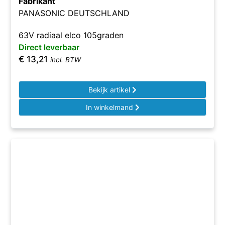
Fabrikant
PANASONIC DEUTSCHLAND
63V radiaal elco 105graden
Direct leverbaar
€
13,21
incl. BTW
Bekijk artikel
In winkelmand