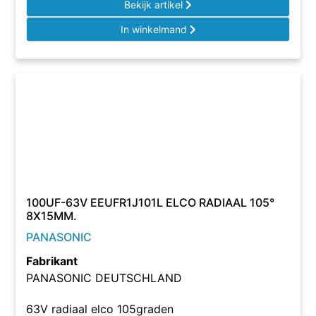
Bekijk artikel
In winkelmand
100UF-63V EEUFR1J101L ELCO RADIAAL 105°
8X15MM.
PANASONIC
Fabrikant
PANASONIC DEUTSCHLAND
63V radiaal elco 105graden