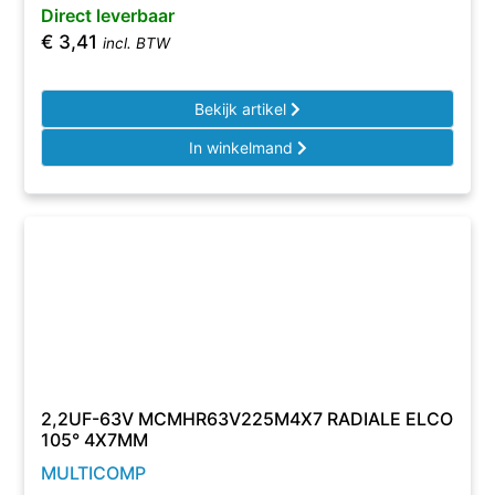
Direct leverbaar
€
3,41
incl. BTW
Bekijk artikel
In winkelmand
2,2UF-63V MCMHR63V225M4X7 RADIALE ELCO
105° 4X7MM
MULTICOMP