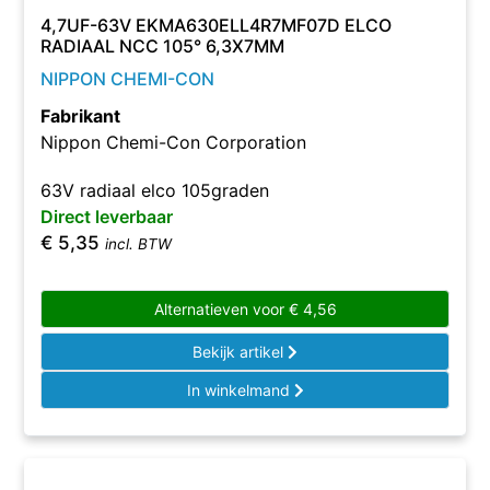
4,7UF-63V EKMA630ELL4R7MF07D ELCO
RADIAAL NCC 105° 6,3X7MM
NIPPON CHEMI-CON
Fabrikant
Nippon Chemi-Con Corporation
63V radiaal elco 105graden
Direct leverbaar
€
5,35
incl. BTW
Alternatieven voor
€
4,56
Bekijk artikel
In winkelmand