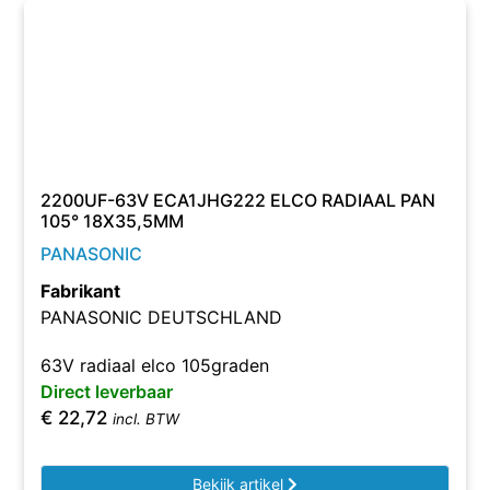
2200UF-63V ECA1JHG222 ELCO RADIAAL PAN
105° 18X35,5MM
PANASONIC
Fabrikant
PANASONIC DEUTSCHLAND
63V radiaal elco 105graden
Direct leverbaar
€
22,72
incl. BTW
Bekijk artikel