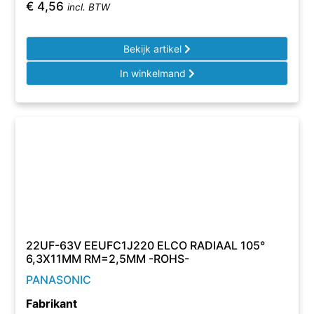
€
4,56
incl. BTW
Bekijk artikel
In winkelmand
22UF-63V EEUFC1J220 ELCO RADIAAL 105°
6,3X11MM RM=2,5MM -ROHS-
PANASONIC
Fabrikant