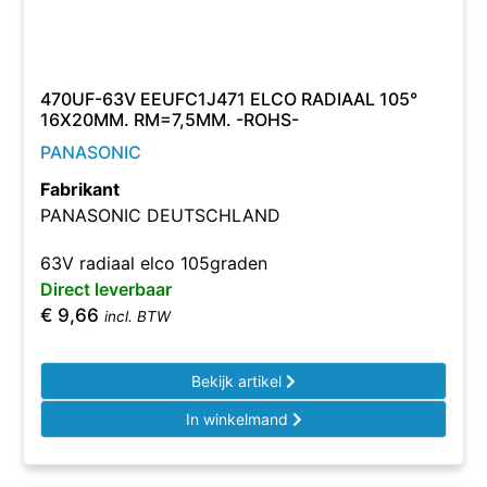
470UF-63V EEUFC1J471 ELCO RADIAAL 105°
16X20MM. RM=7,5MM. -ROHS-
PANASONIC
Fabrikant
PANASONIC DEUTSCHLAND
63V radiaal elco 105graden
Direct leverbaar
€
9,66
incl. BTW
Bekijk artikel
In winkelmand