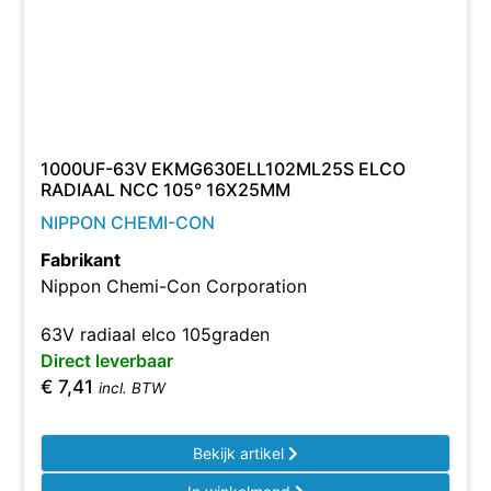
1000UF-63V EKMG630ELL102ML25S ELCO
RADIAAL NCC 105° 16X25MM
NIPPON CHEMI-CON
Fabrikant
Nippon Chemi-Con Corporation
63V radiaal elco 105graden
Direct leverbaar
€
7,41
incl. BTW
Bekijk artikel