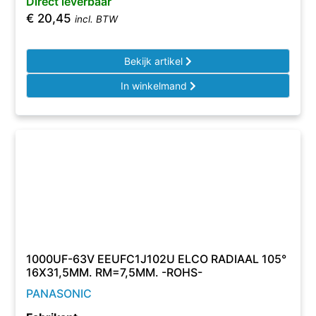
Direct leverbaar
€
20,45
incl. BTW
Bekijk artikel
In winkelmand
1000UF-63V EEUFC1J102U ELCO RADIAAL 105°
16X31,5MM. RM=7,5MM. -ROHS-
PANASONIC