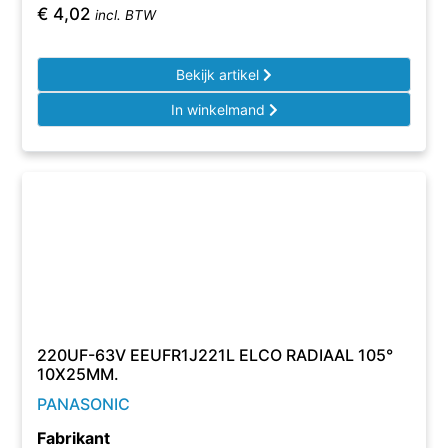
€
4,02
incl. BTW
Bekijk artikel
In winkelmand
220UF-63V EEUFR1J221L ELCO RADIAAL 105°
10X25MM.
PANASONIC
Fabrikant