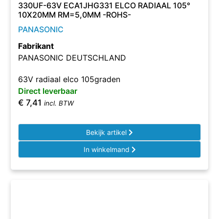
330UF-63V ECA1JHG331 ELCO RADIAAL 105°
10X20MM RM=5,0MM -ROHS-
PANASONIC
Fabrikant
PANASONIC DEUTSCHLAND
63V radiaal elco 105graden
Direct leverbaar
€
7,41
incl. BTW
Bekijk artikel
In winkelmand