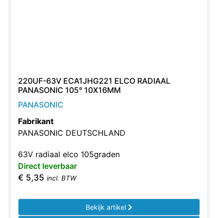
220UF-63V ECA1JHG221 ELCO RADIAAL
PANASONIC 105° 10X16MM
PANASONIC
Fabrikant
PANASONIC DEUTSCHLAND
63V radiaal elco 105graden
Direct leverbaar
€
5,35
incl. BTW
Bekijk artikel