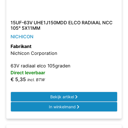
15UF-63V UHE1J150MDD ELCO RADIAAL NCC
105° 5X11MM
NICHICON
Fabrikant
Nichicon Corporation
63V radiaal elco 105graden
Direct leverbaar
€
5,35
incl. BTW
Bekijk artikel
In winkelmand