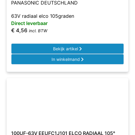
PANASONIC DEUTSCHLAND
63V radiaal elco 105graden
Direct leverbaar
€
4,56
incl. BTW
Bekijk artikel
In winkelmand
100UF-63V EEUFC1J101 ELCO RADIAAL 105°