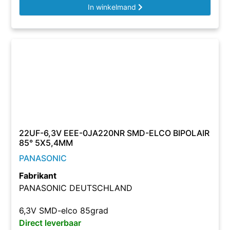
In winkelmand
22UF-6,3V EEE-0JA220NR SMD-ELCO BIPOLAIR
85° 5X5,4MM
PANASONIC
Fabrikant
PANASONIC DEUTSCHLAND
6,3V SMD-elco 85grad
Direct leverbaar