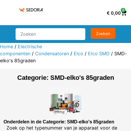
0
€
0,00
Home
/
Electrische
componenten
/
Condensatoren
/
Elco
/
Elco SMD
/ SMD-
elko's 85graden
Categorie: SMD-elko's 85graden
Onderdelen in de Categorie: SMD-elko's 85graden
Zoek op het typenummer van je apparaat voor de