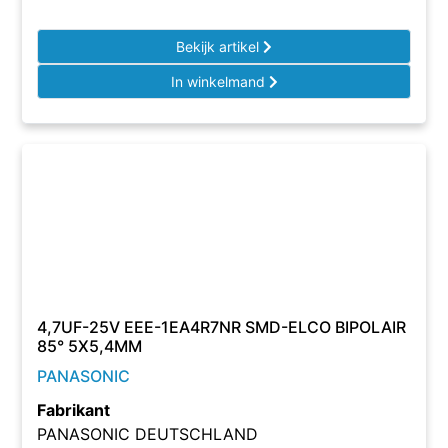
Bekijk artikel
In winkelmand
4,7UF-25V EEE-1EA4R7NR SMD-ELCO BIPOLAIR
85° 5X5,4MM
PANASONIC
Fabrikant
PANASONIC DEUTSCHLAND