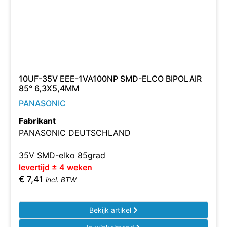
10UF-35V EEE-1VA100NP SMD-ELCO BIPOLAIR
85° 6,3X5,4MM
PANASONIC
Fabrikant
PANASONIC DEUTSCHLAND
35V SMD-elko 85grad
levertijd ± 4 weken
€
7,41
incl. BTW
Bekijk artikel