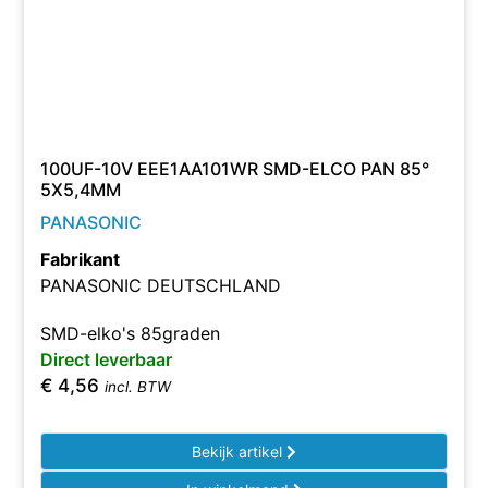
100UF-10V EEE1AA101WR SMD-ELCO PAN 85°
5X5,4MM
PANASONIC
Fabrikant
PANASONIC DEUTSCHLAND
SMD-elko's 85graden
Direct leverbaar
€
4,56
incl. BTW
Bekijk artikel