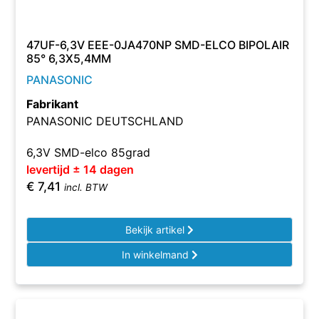
47UF-6,3V EEE-0JA470NP SMD-ELCO BIPOLAIR
85° 6,3X5,4MM
PANASONIC
Fabrikant
PANASONIC DEUTSCHLAND
6,3V SMD-elco 85grad
levertijd ± 14 dagen
€
7,41
incl. BTW
Bekijk artikel
In winkelmand