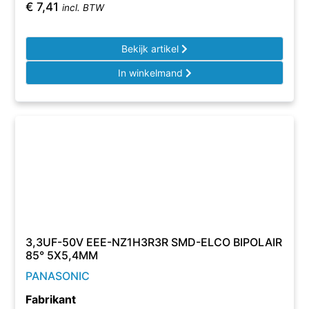
€
7,41
incl. BTW
Bekijk artikel
In winkelmand
3,3UF-50V EEE-NZ1H3R3R SMD-ELCO BIPOLAIR
85° 5X5,4MM
PANASONIC
Fabrikant