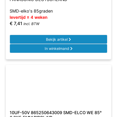
SMD-elko's 85graden
levertijd ± 4 weken
€
7,41
incl. BTW
Bekijk artikel
In winkelmand
10UF-50V 865250643009 SMD-ELCO WE 85°