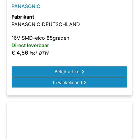
PANASONIC
Fabrikant
PANASONIC DEUTSCHLAND
16V SMD-elco 85graden
Direct leverbaar
€
4,56
incl. BTW
Bekijk artikel
In winkelmand