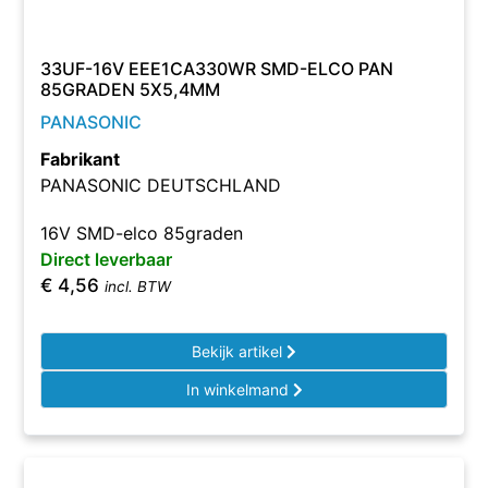
33UF-16V EEE1CA330WR SMD-ELCO PAN
85GRADEN 5X5,4MM
PANASONIC
Fabrikant
PANASONIC DEUTSCHLAND
16V SMD-elco 85graden
Direct leverbaar
€
4,56
incl. BTW
Bekijk artikel
In winkelmand