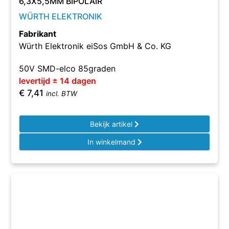
6,3X5,5MM BIPOLAIR
WÜRTH ELEKTRONIK
Fabrikant
Würth Elektronik eiSos GmbH & Co. KG
50V SMD-elco 85graden
levertijd ± 14 dagen
€
7,41
incl. BTW
Bekijk artikel
In winkelmand