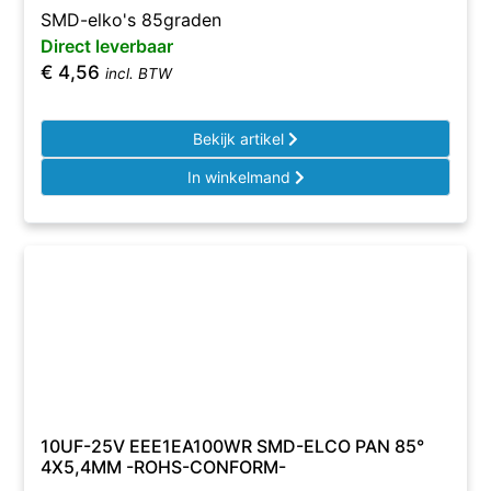
SMD-elko's 85graden
Direct leverbaar
€
4,56
incl. BTW
Bekijk artikel
In winkelmand
10UF-25V EEE1EA100WR SMD-ELCO PAN 85°
4X5,4MM -ROHS-CONFORM-