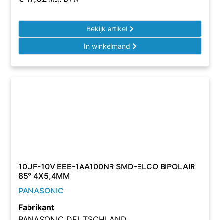
Bekijk artikel
In winkelmand
10UF-10V EEE-1AA100NR SMD-ELCO BIPOLAIR
85° 4X5,4MM
PANASONIC
Fabrikant
PANASONIC DEUTSCHLAND