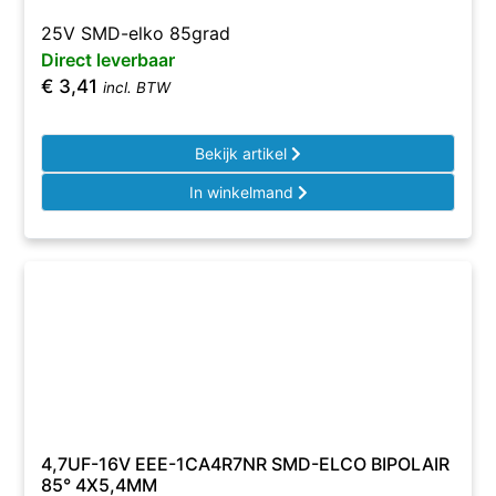
25V SMD-elko 85grad
Direct leverbaar
€
3,41
incl. BTW
Bekijk artikel
In winkelmand
4,7UF-16V EEE-1CA4R7NR SMD-ELCO BIPOLAIR
85° 4X5,4MM