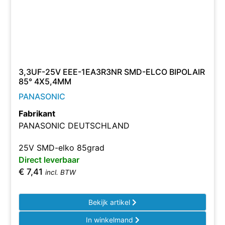
3,3UF-25V EEE-1EA3R3NR SMD-ELCO BIPOLAIR
85° 4X5,4MM
PANASONIC
Fabrikant
PANASONIC DEUTSCHLAND
25V SMD-elko 85grad
Direct leverbaar
€
7,41
incl. BTW
Bekijk artikel
In winkelmand