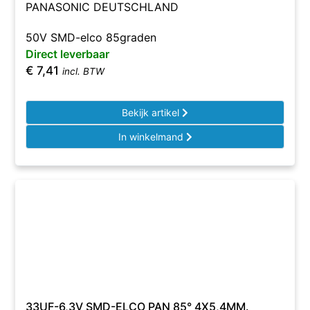
PANASONIC DEUTSCHLAND
50V SMD-elco 85graden
Direct leverbaar
€
7,41
incl. BTW
Bekijk artikel
In winkelmand
33UF-6,3V SMD-ELCO PAN 85° 4X5,4MM.