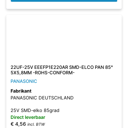
22UF-25V EEEFP1E220AR SMD-ELCO PAN 85°
5X5,8MM -ROHS-CONFORM-
PANASONIC
Fabrikant
PANASONIC DEUTSCHLAND
25V SMD-elko 85grad
Direct leverbaar
€
4,56
incl. BTW