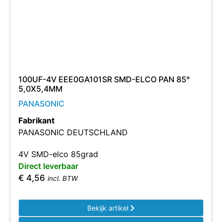
100UF-4V EEE0GA101SR SMD-ELCO PAN 85°
5,0X5,4MM
PANASONIC
Fabrikant
PANASONIC DEUTSCHLAND
4V SMD-elco 85grad
Direct leverbaar
€
4,56
incl. BTW
Bekijk artikel