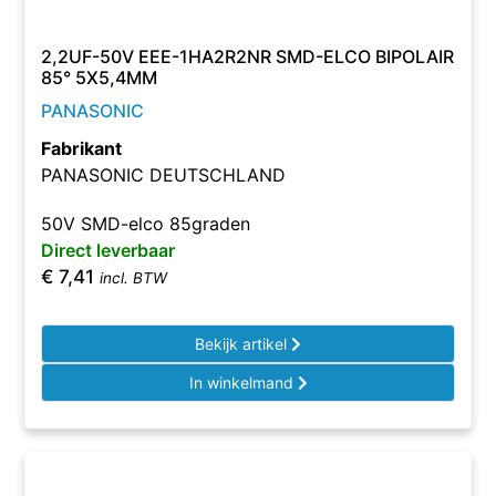
2,2UF-50V EEE-1HA2R2NR SMD-ELCO BIPOLAIR
85° 5X5,4MM
PANASONIC
Fabrikant
PANASONIC DEUTSCHLAND
50V SMD-elco 85graden
Direct leverbaar
€
7,41
incl. BTW
Bekijk artikel
In winkelmand