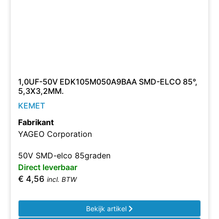
1,0UF-50V EDK105M050A9BAA SMD-ELCO 85°,
5,3X3,2MM.
KEMET
Fabrikant
YAGEO Corporation
50V SMD-elco 85graden
Direct leverbaar
€
4,56
incl. BTW
Bekijk artikel