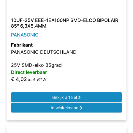
10UF-25V EEE-1EA100NP SMD-ELCO BIPOLAIR
85° 6,3X5,4MM
PANASONIC
Fabrikant
PANASONIC DEUTSCHLAND
25V SMD-elko 85grad
Direct leverbaar
€
4,02
incl. BTW
Bekijk artikel
In winkelmand