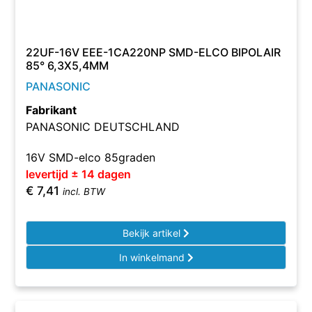
22UF-16V EEE-1CA220NP SMD-ELCO BIPOLAIR
85° 6,3X5,4MM
PANASONIC
Fabrikant
PANASONIC DEUTSCHLAND
16V SMD-elco 85graden
levertijd ± 14 dagen
€
7,41
incl. BTW
Bekijk artikel
In winkelmand