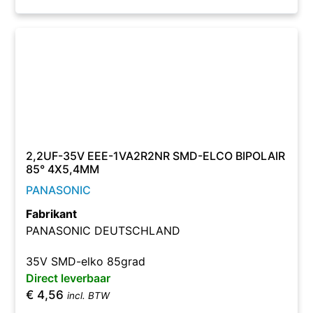
2,2UF-35V EEE-1VA2R2NR SMD-ELCO BIPOLAIR
85° 4X5,4MM
PANASONIC
Fabrikant
PANASONIC DEUTSCHLAND
35V SMD-elko 85grad
Direct leverbaar
€
4,56
incl. BTW