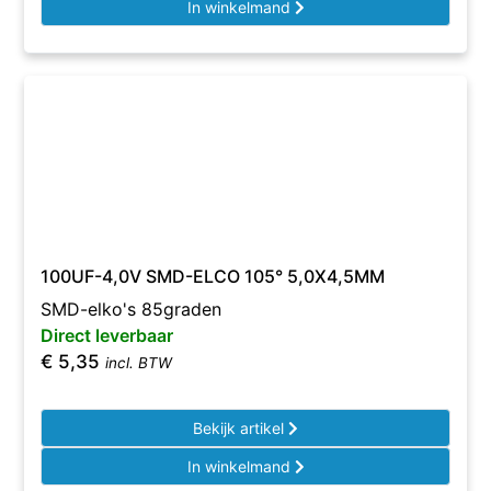
In winkelmand
100UF-4,0V SMD-ELCO 105° 5,0X4,5MM
SMD-elko's 85graden
Direct leverbaar
€
5,35
incl. BTW
Bekijk artikel
In winkelmand