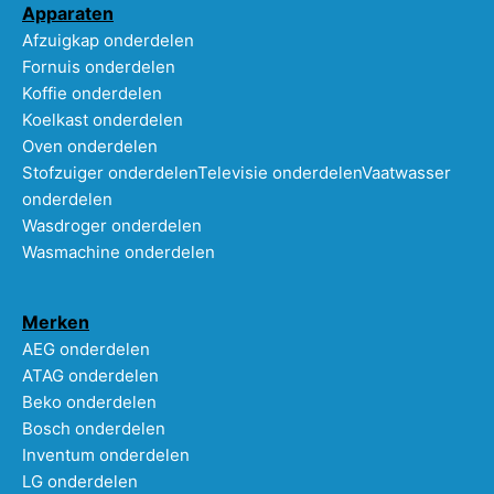
Apparaten
Afzuigkap onderdelen
Fornuis onderdelen
Koffie onderdelen
Koelkast onderdelen
Oven onderdelen
Stofzuiger onderdelen
Televisie onderdelen
Vaatwasser
onderdelen
Wasdroger onderdelen
Wasmachine onderdelen
Merken
AEG onderdelen
ATAG onderdelen
Beko onderdelen
Bosch onderdelen
Inventum onderdelen
LG onderdelen