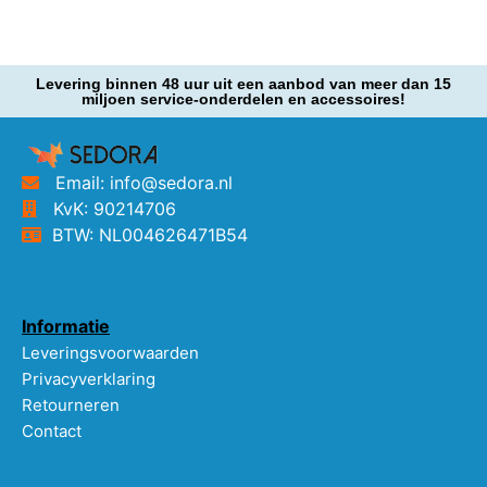
Levering binnen 48 uur uit een aanbod van meer dan 15
miljoen service-onderdelen en accessoires!
Email: info@sedora.nl
KvK: 90214706
BTW: NL004626471B54
Informatie
Leveringsvoorwaarden
Privacyverklaring
Retourneren
Contact