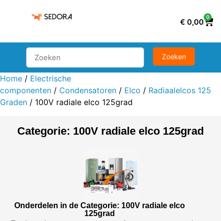
0
€
0,00
Home
/
Electrische
componenten
/
Condensatoren
/
Elco
/
Radiaalelcos 125
Graden
/ 100V radiale elco 125grad
Categorie: 100V radiale elco 125grad
Onderdelen in de Categorie: 100V radiale elco
125grad