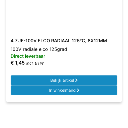
4,7UF-100V ELCO RADIAAL 125°C, 8X12MM
100V radiale elco 125grad
Direct leverbaar
€
1,45
incl. BTW
Bekijk artikel
In winkelmand