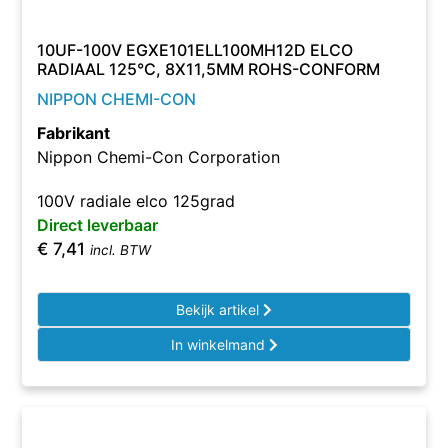
10UF-100V EGXE101ELL100MH12D ELCO
RADIAAL 125°C, 8X11,5MM ROHS-CONFORM
NIPPON CHEMI-CON
Fabrikant
Nippon Chemi-Con Corporation
100V radiale elco 125grad
Direct leverbaar
€
7,41
incl. BTW
Bekijk artikel
In winkelmand