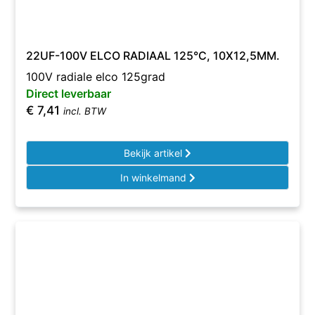
22UF-100V ELCO RADIAAL 125°C, 10X12,5MM.
100V radiale elco 125grad
Direct leverbaar
€
7,41
incl. BTW
Bekijk artikel
In winkelmand