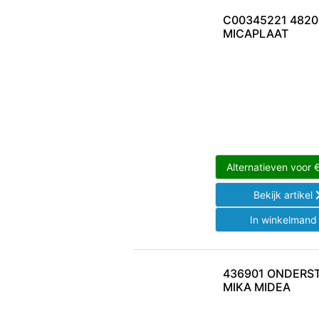
C00345221 4820
MICAPLAAT
Alternatieven voor
Bekijk artikel
In winkelman
436901 ONDERS
MIKA MIDEA