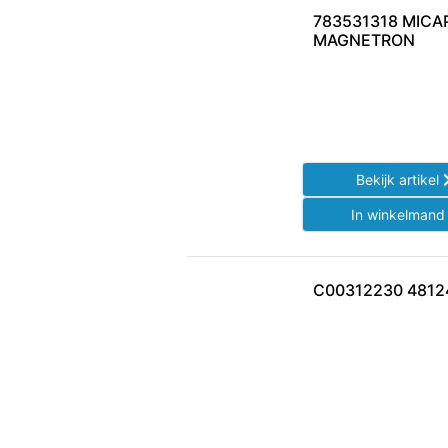
783531318 MICA
MAGNETRON
Bekijk artikel
In winkelman
C00312230 4812