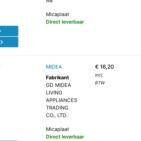
AB
Micaplaat
Direct leverbaar
d
0
MIDEA
€
16,20
incl.
Fabrikant
BTW
GD MIDEA
LIVING
APPLIANCES
TRADING
CO., LTD.
Micaplaat
Direct leverbaar