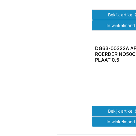
Bekijk artikel
In winkelman
DG63-00322A A
ROERDER NQ50C
PLAAT 0.5
Bekijk artikel
In winkelman