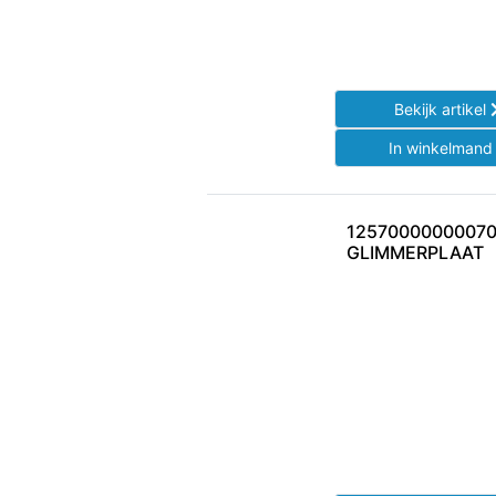
Bekijk artikel
In winkelman
1257000000007
GLIMMERPLAAT