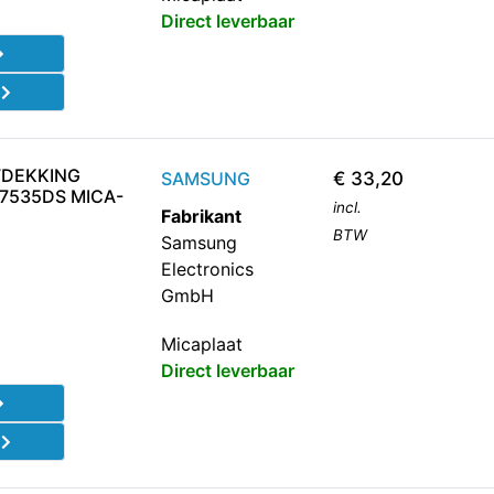
Direct leverbaar
d
FDEKKING
SAMSUNG
€
33,20
7535DS MICA-
incl.
Fabrikant
BTW
Samsung
Electronics
GmbH
Micaplaat
Direct leverbaar
d