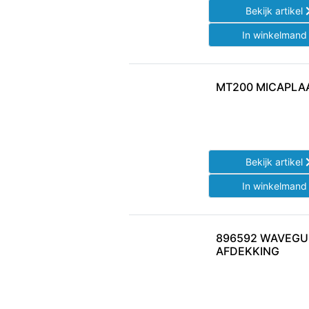
Bekijk artikel
In winkelman
MT200 MICAPLA
Bekijk artikel
In winkelman
896592 WAVEGU
AFDEKKING