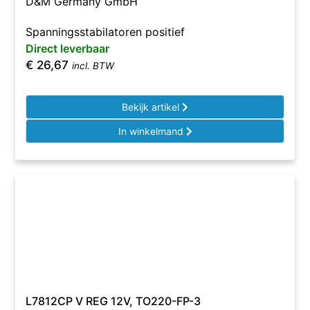
D&M Germany GmbH
Spanningsstabilatoren positief
Direct leverbaar
€
26,67
incl. BTW
Bekijk artikel
In winkelmand
L7812CP V REG 12V, TO220-FP-3