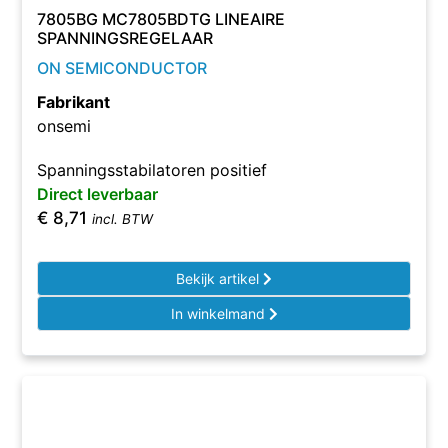
7805BG MC7805BDTG LINEAIRE
SPANNINGSREGELAAR
ON SEMICONDUCTOR
Fabrikant
onsemi
Spanningsstabilatoren positief
Direct leverbaar
€
8,71
incl. BTW
Bekijk artikel
In winkelmand