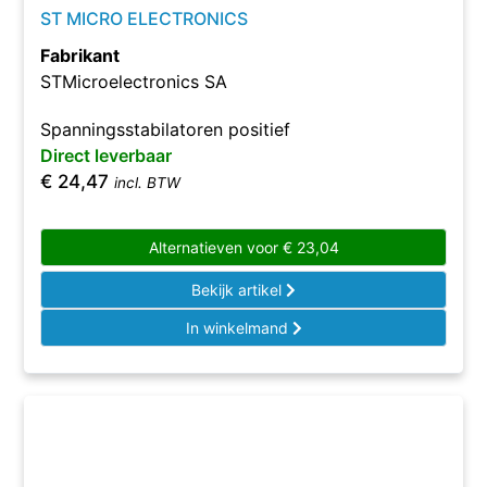
ST MICRO ELECTRONICS
Fabrikant
STMicroelectronics SA
Spanningsstabilatoren positief
Direct leverbaar
€
24,47
incl. BTW
Alternatieven voor
€
23,04
Bekijk artikel
In winkelmand