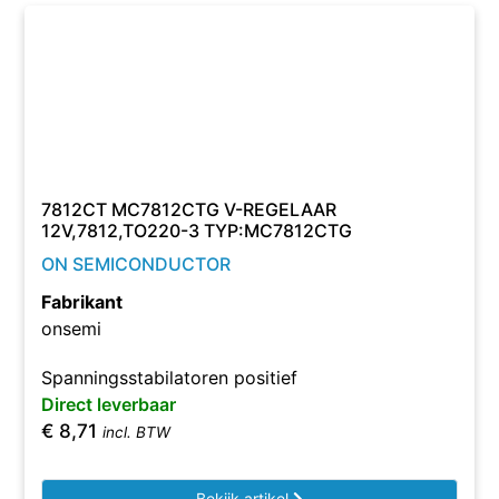
7812CT MC7812CTG V-REGELAAR
12V,7812,TO220-3 TYP:MC7812CTG
ON SEMICONDUCTOR
Fabrikant
onsemi
Spanningsstabilatoren positief
Direct leverbaar
€
8,71
incl. BTW
Bekijk artikel