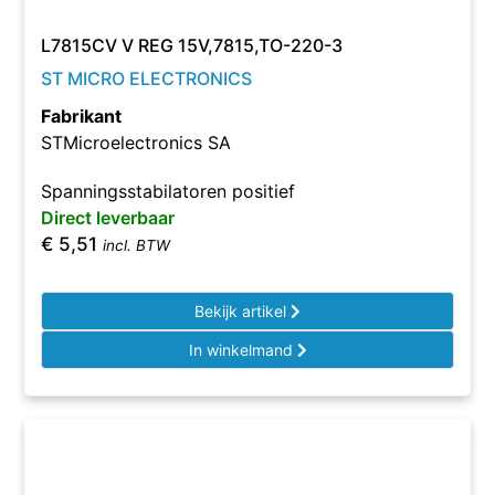
L7815CV V REG 15V,7815,TO-220-3
ST MICRO ELECTRONICS
Fabrikant
STMicroelectronics SA
Spanningsstabilatoren positief
Direct leverbaar
€
5,51
incl. BTW
Bekijk artikel
In winkelmand