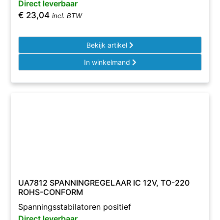
Direct leverbaar
€
23,04
incl. BTW
Bekijk artikel
In winkelmand
UA7812 SPANNINGREGELAAR IC 12V, TO-220
ROHS-CONFORM
Spanningsstabilatoren positief
Direct leverbaar