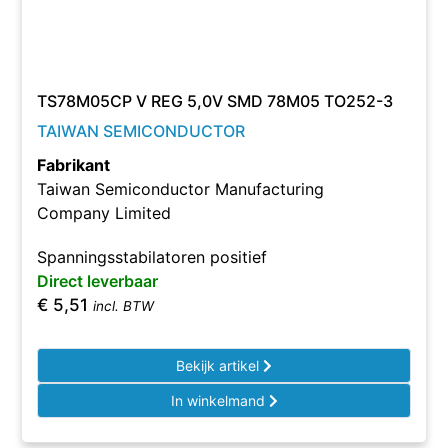
TS78M05CP V REG 5,0V SMD 78M05 TO252-3
TAIWAN SEMICONDUCTOR
Fabrikant
Taiwan Semiconductor Manufacturing
Company Limited
Spanningsstabilatoren positief
Direct leverbaar
€
5,51
incl. BTW
Bekijk artikel
In winkelmand