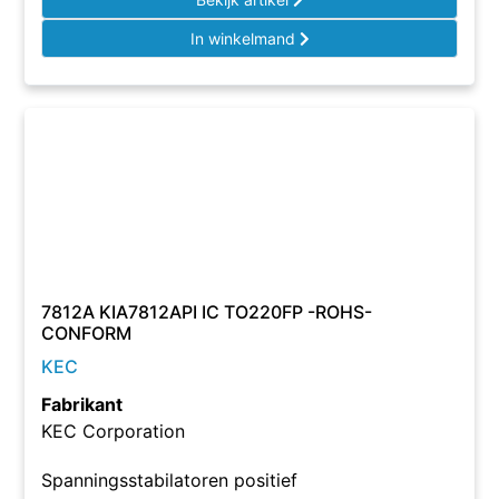
In winkelmand
7812A KIA7812API IC TO220FP -ROHS-
CONFORM
KEC
Fabrikant
KEC Corporation
Spanningsstabilatoren positief