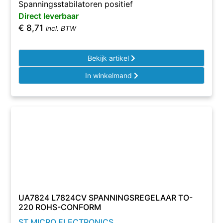
Spanningsstabilatoren positief
Direct leverbaar
€
8,71
incl. BTW
Bekijk artikel
In winkelmand
UA7824 L7824CV SPANNINGSREGELAAR TO-
220 ROHS-CONFORM
ST MICRO ELECTRONICS