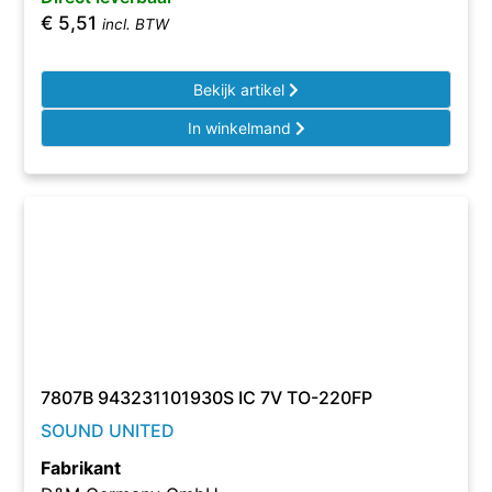
€
5,51
incl. BTW
Bekijk artikel
In winkelmand
7807B 943231101930S IC 7V TO-220FP
SOUND UNITED
Fabrikant