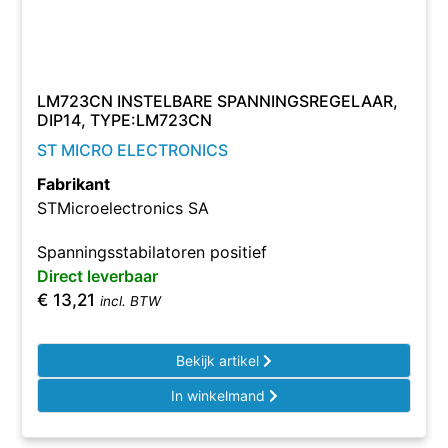
LM723CN INSTELBARE SPANNINGSREGELAAR,
DIP14, TYPE:LM723CN
ST MICRO ELECTRONICS
Fabrikant
STMicroelectronics SA
Spanningsstabilatoren positief
Direct leverbaar
€
13,21
incl. BTW
Bekijk artikel
In winkelmand