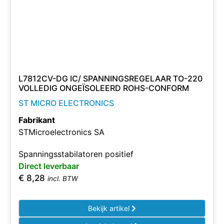
L7812CV-DG IC/ SPANNINGSREGELAAR TO-220
VOLLEDIG ONGEÏSOLEERD ROHS-CONFORM
ST MICRO ELECTRONICS
Fabrikant
STMicroelectronics SA
Spanningsstabilatoren positief
Direct leverbaar
€
8,28
incl. BTW
Bekijk artikel