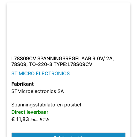
L78S09CV SPANNINGSREGELAAR 9.0V/ 2A,
78S09, TO-220-3 TYPE:L78S09CV
ST MICRO ELECTRONICS
Fabrikant
STMicroelectronics SA
Spanningsstabilatoren positief
Direct leverbaar
€
11,83
incl. BTW