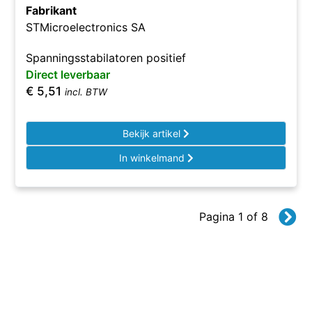
Fabrikant
STMicroelectronics SA
Spanningsstabilatoren positief
Direct leverbaar
€
5,51
incl. BTW
Bekijk artikel
In winkelmand
Pagina 1 of 8