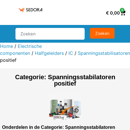
0
€
0,00
Home
/
Electrische
componenten
/
Halfgeleiders
/
IC
/
Spanningsstabilisatoren
positief
Categorie: Spanningsstabilatoren
positief
Onderdelen in de Categorie: Spanningsstabilatoren