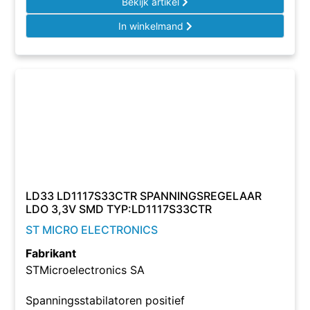
Bekijk artikel
In winkelmand
LD33 LD1117S33CTR SPANNINGSREGELAAR
LDO 3,3V SMD TYP:LD1117S33CTR
ST MICRO ELECTRONICS
Fabrikant
STMicroelectronics SA
Spanningsstabilatoren positief