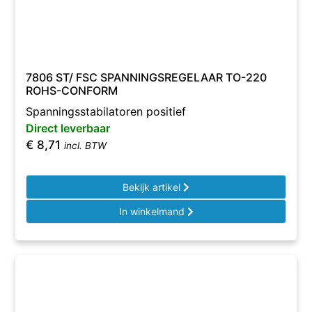
7806 ST/ FSC SPANNINGSREGELAAR TO-220
ROHS-CONFORM
Spanningsstabilatoren positief
Direct leverbaar
€
8,71
incl. BTW
Bekijk artikel
In winkelmand