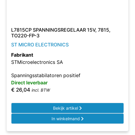
L7815CP SPANNINGSREGELAAR 15V, 7815,
TO220-FP-3
ST MICRO ELECTRONICS
Fabrikant
STMicroelectronics SA
Spanningsstabilatoren positief
Direct leverbaar
€
26,04
incl. BTW
Bekijk artikel
In winkelmand