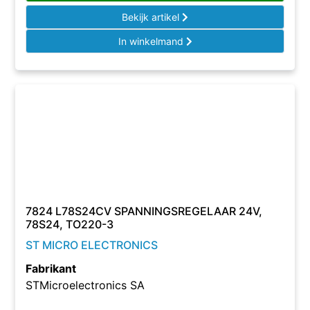
Bekijk artikel
In winkelmand
7824 L78S24CV SPANNINGSREGELAAR 24V,
78S24, TO220-3
ST MICRO ELECTRONICS
Fabrikant
STMicroelectronics SA