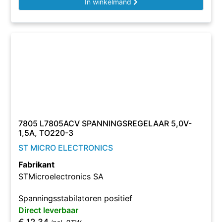
In winkelmand
7805 L7805ACV SPANNINGSREGELAAR 5,0V-
1,5A, TO220-3
ST MICRO ELECTRONICS
Fabrikant
STMicroelectronics SA
Spanningsstabilatoren positief
Direct leverbaar