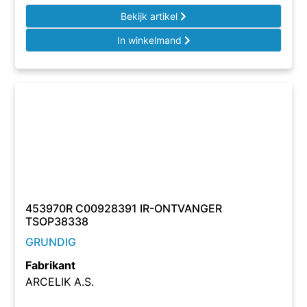
Bekijk artikel
In winkelmand
453970R C00928391 IR-ONTVANGER
TSOP38338
GRUNDIG
Fabrikant
ARCELIK A.S.