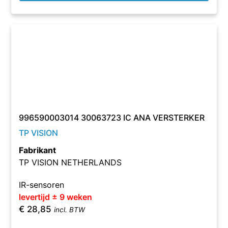
996590003014 30063723 IC ANA VERSTERKER
TP VISION
Fabrikant
TP VISION NETHERLANDS
IR-sensoren
levertijd ± 9 weken
€
28,85
incl. BTW