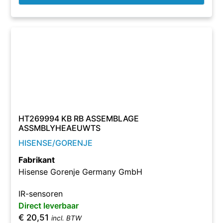
HT269994 KB RB ASSEMBLAGE
ASSMBLYHEAEUWTS
HISENSE/GORENJE
Fabrikant
Hisense Gorenje Germany GmbH
IR-sensoren
Direct leverbaar
€
20,51
incl. BTW