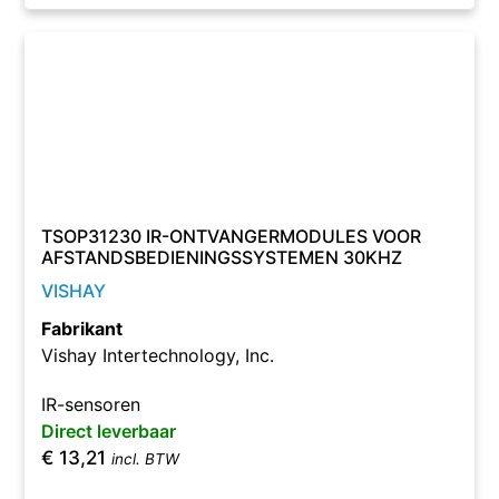
TSOP31230 IR-ONTVANGERMODULES VOOR
AFSTANDSBEDIENINGSSYSTEMEN 30KHZ
VISHAY
Fabrikant
Vishay Intertechnology, Inc.
IR-sensoren
Direct leverbaar
€
13,21
incl. BTW