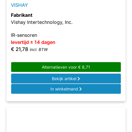
VISHAY
Fabrikant
Vishay Intertechnology, Inc.
IR-sensoren
levertijd ± 14 dagen
€
21,78
incl. BTW
Alternatieven voor
€
8,71
Bekijk artikel
In winkelmand