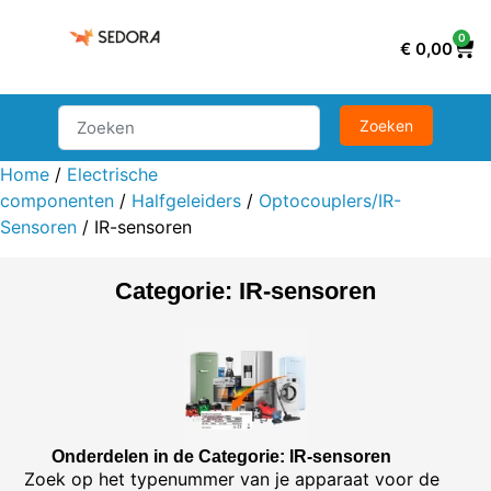
0
€
0,00
Home
/
Electrische
componenten
/
Halfgeleiders
/
Optocouplers/IR-
Sensoren
/ IR-sensoren
Categorie: IR-sensoren
Onderdelen in de Categorie: IR-sensoren
Zoek op het typenummer van je apparaat voor de