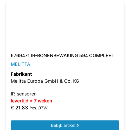
6769471 IR-BONENBEWAKING 594 COMPLEET
MELITTA
Fabrikant
Melitta Europa GmbH & Co. KG
IR-sensoren
levertijd ± 7 weken
€
21,83
incl. BTW
Bekijk artikel