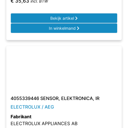
€
35,63
incl. BTW
Bekijk artikel
In winkelmand
4055339446 SENSOR, ELEKTRONICA, IR
ELECTROLUX / AEG
Fabrikant
ELECTROLUX APPLIANCES AB