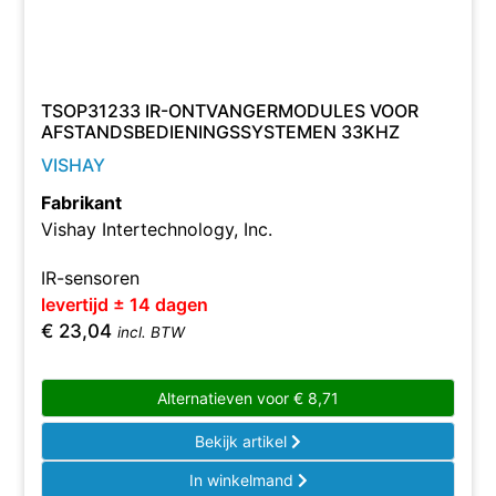
TSOP31233 IR-ONTVANGERMODULES VOOR
AFSTANDSBEDIENINGSSYSTEMEN 33KHZ
VISHAY
Fabrikant
Vishay Intertechnology, Inc.
IR-sensoren
levertijd ± 14 dagen
€
23,04
incl. BTW
Alternatieven voor
€
8,71
Bekijk artikel
In winkelmand