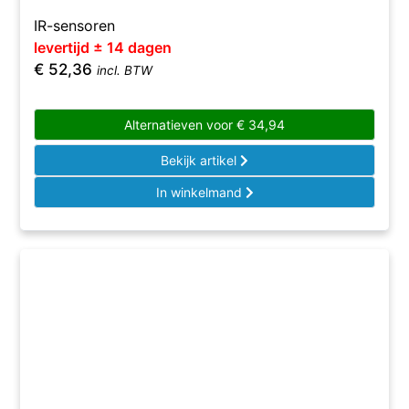
IR-sensoren
levertijd ± 14 dagen
€
52,36
incl. BTW
Alternatieven voor
€
34,94
Bekijk artikel
In winkelmand