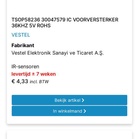
TSOP58236 30047579 IC VOORVERSTERKER
36KHZ 5V ROHS
VESTEL
Fabrikant
Vestel Elektronik Sanayi ve Ticaret A.Ş.
IR-sensoren
levertijd ± 7 weken
€
4,33
incl. BTW
Bekijk artikel
In winkelmand