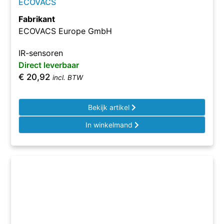
ECOVACS
Fabrikant
ECOVACS Europe GmbH
IR-sensoren
Direct leverbaar
€
20,92
incl. BTW
Bekijk artikel
In winkelmand