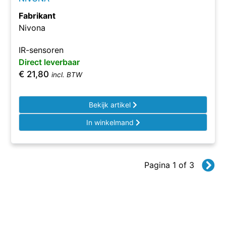
Fabrikant
Nivona
IR-sensoren
Direct leverbaar
€
21,80
incl. BTW
Bekijk artikel
In winkelmand
Pagina 1 of 3