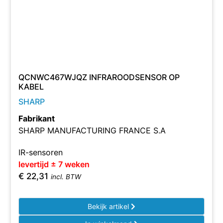
QCNWC467WJQZ INFRAROODSENSOR OP
KABEL
SHARP
Fabrikant
SHARP MANUFACTURING FRANCE S.A
IR-sensoren
levertijd ± 7 weken
€
22,31
incl. BTW
Bekijk artikel