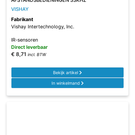
AFSTANDSBEDIENINGEN 33KHZ
VISHAY
Fabrikant
Vishay Intertechnology, Inc.
IR-sensoren
Direct leverbaar
€
8,71
incl. BTW
Bekijk artikel
In winkelmand