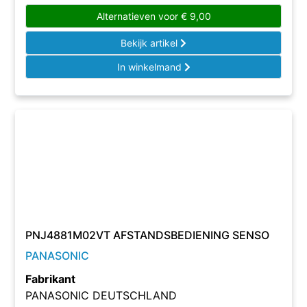
Alternatieven voor
€
9,00
Bekijk artikel
In winkelmand
PNJ4881M02VT AFSTANDSBEDIENING SENSO
PANASONIC
Fabrikant
PANASONIC DEUTSCHLAND