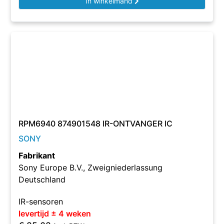
In winkelmand
RPM6940 874901548 IR-ONTVANGER IC
SONY
Fabrikant
Sony Europe B.V., Zweigniederlassung
Deutschland
IR-sensoren
levertijd ± 4 weken