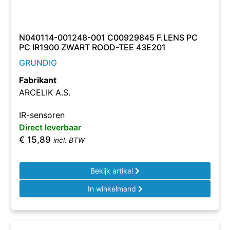
N040114-001248-001 C00929845 F.LENS PC
PC IR1900 ZWART ROOD-TEE 43E201
GRUNDIG
Fabrikant
ARCELIK A.S.
IR-sensoren
Direct leverbaar
€
15,89
incl. BTW
Bekijk artikel
In winkelmand