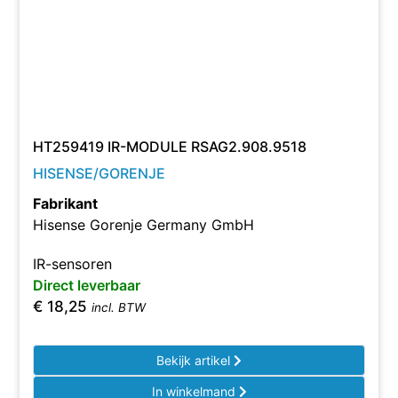
HT259419 IR-MODULE RSAG2.908.9518
HISENSE/GORENJE
Fabrikant
Hisense Gorenje Germany GmbH
IR-sensoren
Direct leverbaar
€
18,25
incl. BTW
Bekijk artikel
In winkelmand