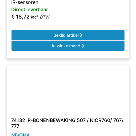
IR-sensoren
Direct leverbaar
€
18,72
incl. BTW
Bekijk artikel
In winkelmand
74132 IR-BONENBEWAKING 507 / NICR760/ 767/
777
NIVONA