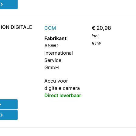
d
-ION DIGITALE
COM
€
20,98
incl.
Fabrikant
BTW
ASWO
International
Service
GmbH
Accu voor
digitale camera
Direct leverbaar
d