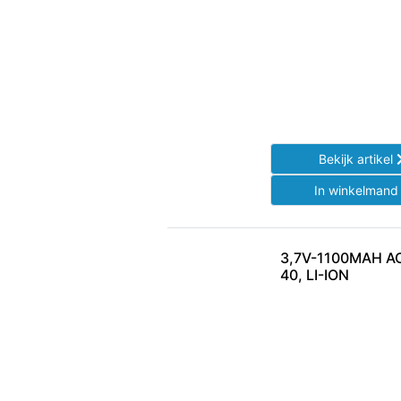
Bekijk artikel
In winkelman
3,7V-1100MAH A
40, LI-ION