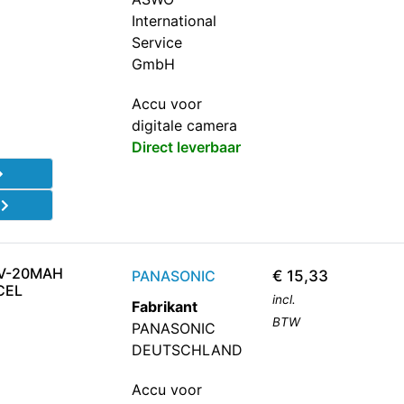
International
Service
GmbH
Accu voor
digitale camera
Direct leverbaar
d
0V-20MAH
PANASONIC
€
15,33
CEL
incl.
Fabrikant
BTW
PANASONIC
DEUTSCHLAND
Accu voor