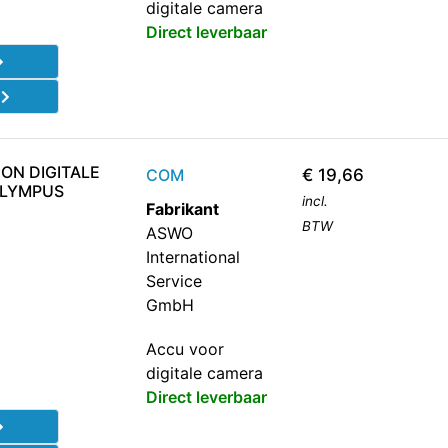
digitale camera
Direct leverbaar
d
ION DIGITALE
COM
€
19,66
OLYMPUS
incl.
Fabrikant
BTW
ASWO
International
Service
GmbH
Accu voor
digitale camera
Direct leverbaar