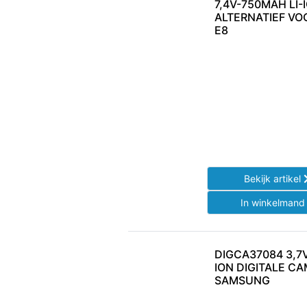
7,4V-750MAH LI-
ALTERNATIEF VO
E8
Bekijk artikel
In winkelman
DIGCA37084 3,7
ION DIGITALE C
SAMSUNG