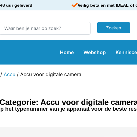
48 uur geleverd
Veilig betalen met IDEAL of 
Home
Webshop
Kennisc
/
Accu
/ Accu voor digitale camera
Categorie: Accu voor digitale camer
p het typenummer van je apparaat voor de beste res