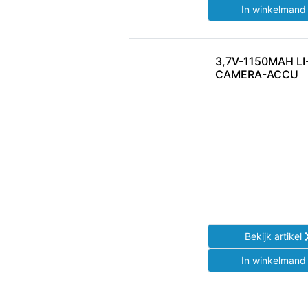
In winkelman
3,7V-1150MAH LI
CAMERA-ACCU
Bekijk artikel
In winkelman