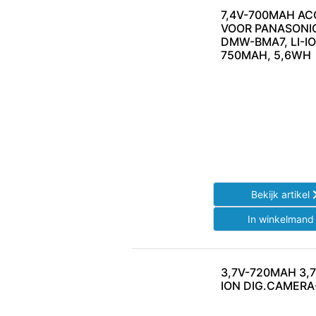
7,4V-700MAH AC
VOOR PANASONIC
DMW-BMA7, LI-ION
750MAH, 5,6WH
Bekijk artikel
In winkelman
3,7V-720MAH 3,7
ION DIG.CAMERA