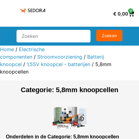
0
€
0,00
Home
/
Electrische
componenten
/
Stroomvoorziening
/
Batterij
knoopcel
/
1,55V knoopcel - batterijen
/ 5,8mm
knoopcellen
Categorie: 5,8mm knoopcellen
Onderdelen in de Categorie: 5,8mm knoopcellen