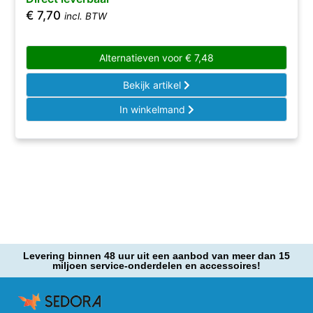
€
7,70
incl. BTW
Alternatieven voor
€
7,48
Bekijk artikel
In winkelmand
Levering binnen 48 uur uit een aanbod van meer dan 15
miljoen service-onderdelen en accessoires!