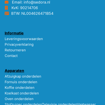
Email: info@sedora.nl
KvK: 90214706
BTW: NL004626471B54
Informatie
Leveringsvoorwaarden
Privacyverklaring
Retourneren
Contact
Apparaten
Afzuigkap onderdelen
Fornuis onderdelen
Koffie onderdelen
Koelkast onderdelen
Oven onderdelen
Stofzuiger onderdelen
Televisie onderdelen
Vaatwasser