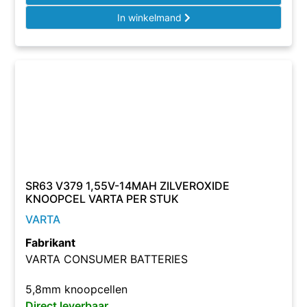
In winkelmand
SR63 V379 1,55V-14MAH ZILVEROXIDE
KNOOPCEL VARTA PER STUK
VARTA
Fabrikant
VARTA CONSUMER BATTERIES
5,8mm knoopcellen
Direct leverbaar