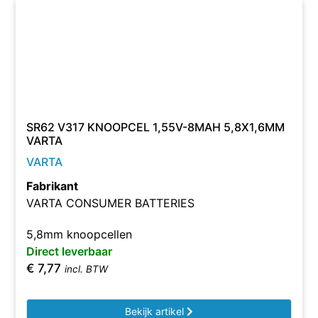
SR62 V317 KNOOPCEL 1,55V-8MAH 5,8X1,6MM
VARTA
VARTA
Fabrikant
VARTA CONSUMER BATTERIES
5,8mm knoopcellen
Direct leverbaar
€
7,77
incl. BTW
Bekijk artikel