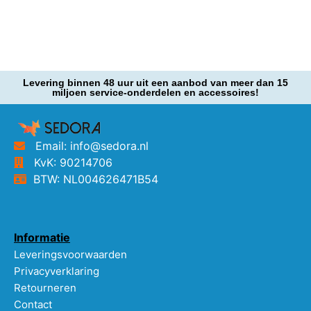
Levering binnen 48 uur uit een aanbod van meer dan 15
miljoen service-onderdelen en accessoires!
Email: info@sedora.nl
KvK: 90214706
BTW: NL004626471B54
Informatie
Leveringsvoorwaarden
Privacyverklaring
Retourneren
Contact