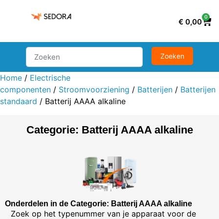
0
€
0,00
Home
/
Electrische
componenten
/
Stroomvoorziening
/
Batterijen
/
Batterijen
standaard
/ Batterij AAAA alkaline
Categorie: Batterij AAAA alkaline
Onderdelen in de Categorie: Batterij AAAA alkaline
Zoek op het typenummer van je apparaat voor de