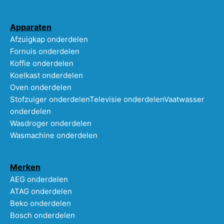
Apparaten
Afzuigkap onderdelen
Fornuis onderdelen
Koffie onderdelen
Koelkast onderdelen
Oven onderdelen
Stofzuiger onderdelen
Televisie onderdelen
Vaatwasser
onderdelen
Wasdroger onderdelen
Wasmachine onderdelen
Merken
AEG onderdelen
ATAG onderdelen
Beko onderdelen
Bosch onderdelen