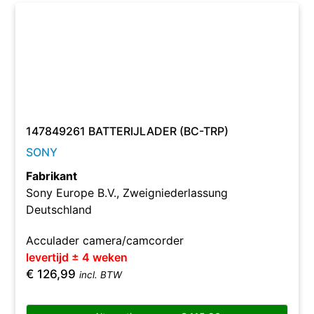
147849261 BATTERIJLADER (BC-TRP)
SONY
Fabrikant
Sony Europe B.V., Zweigniederlassung
Deutschland
Acculader camera/camcorder
levertijd ± 4 weken
€
126,99
incl. BTW