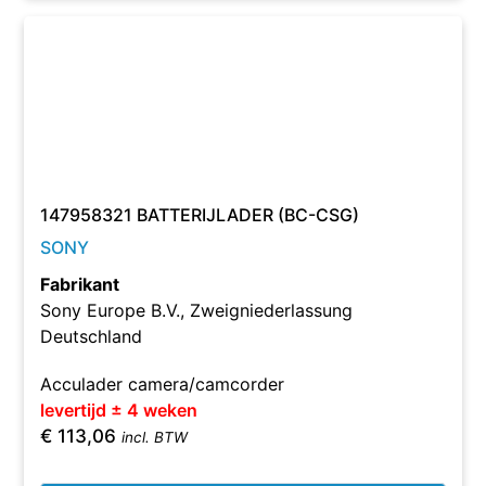
147958321 BATTERIJLADER (BC-CSG)
SONY
Fabrikant
Sony Europe B.V., Zweigniederlassung
Deutschland
Acculader camera/camcorder
levertijd ± 4 weken
€
113,06
incl. BTW