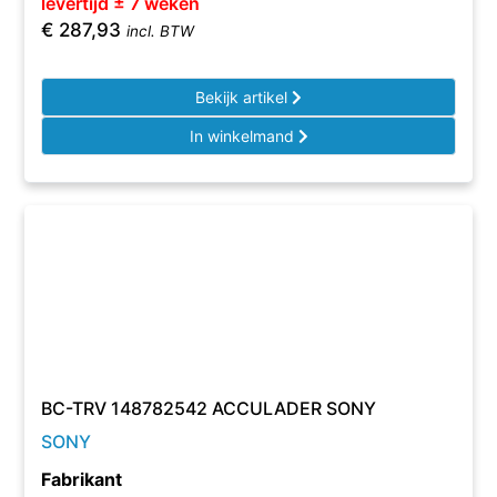
levertijd ± 7 weken
€
287,93
incl. BTW
Bekijk artikel
In winkelmand
BC-TRV 148782542 ACCULADER SONY
SONY
Fabrikant