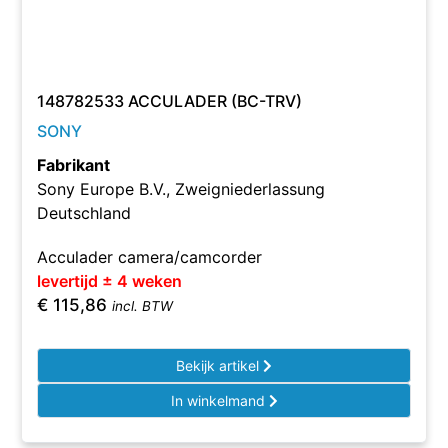
148782533 ACCULADER (BC-TRV)
SONY
Fabrikant
Sony Europe B.V., Zweigniederlassung
Deutschland
Acculader camera/camcorder
levertijd ± 4 weken
€
115,86
incl. BTW
Bekijk artikel
In winkelmand