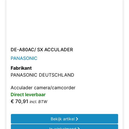
DE-A80AC/ SX ACCULADER
PANASONIC
Fabrikant
PANASONIC DEUTSCHLAND
Acculader camera/camcorder
Direct leverbaar
€
70,91
incl. BTW
Bekijk artikel
In winkelmand