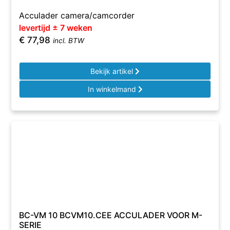
Acculader camera/camcorder
levertijd ± 7 weken
€
77,98
incl. BTW
Bekijk artikel
In winkelmand
BC-VM 10 BCVM10.CEE ACCULADER VOOR M-
SERIE