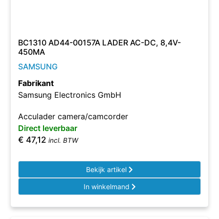
BC1310 AD44-00157A LADER AC-DC, 8,4V-
450MA
SAMSUNG
Fabrikant
Samsung Electronics GmbH
Acculader camera/camcorder
Direct leverbaar
€
47,12
incl. BTW
Bekijk artikel
In winkelmand