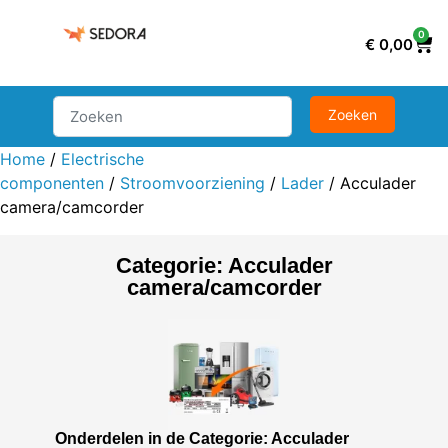
0
€
0,00
Home
/
Electrische
componenten
/
Stroomvoorziening
/
Lader
/ Acculader
camera/camcorder
Categorie: Acculader
camera/camcorder
Onderdelen in de Categorie: Acculader