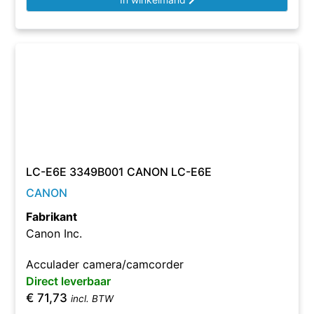
LC-E6E 3349B001 CANON LC-E6E
CANON
Fabrikant
Canon Inc.
Acculader camera/camcorder
Direct leverbaar
€
71,73
incl. BTW