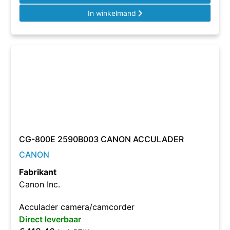
In winkelmand
CG-800E 2590B003 CANON ACCULADER
CANON
Fabrikant
Canon Inc.
Acculader camera/camcorder
Direct leverbaar