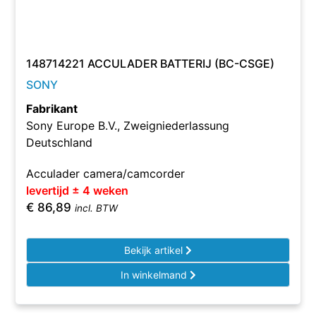
148714221 ACCULADER BATTERIJ (BC-CSGE)
SONY
Fabrikant
Sony Europe B.V., Zweigniederlassung
Deutschland
Acculader camera/camcorder
levertijd ± 4 weken
€
86,89
incl. BTW
Bekijk artikel
In winkelmand