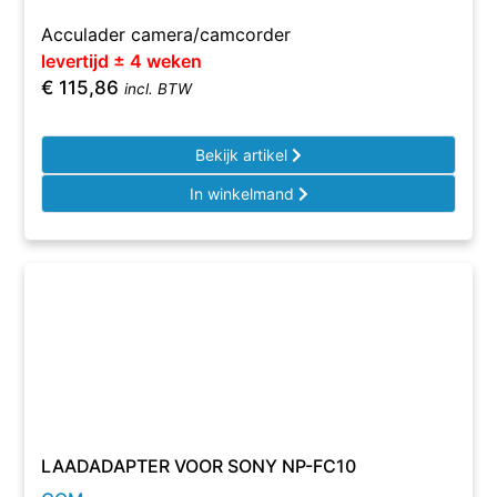
Acculader camera/camcorder
levertijd ± 4 weken
€
115,86
incl. BTW
Bekijk artikel
In winkelmand
LAADADAPTER VOOR SONY NP-FC10