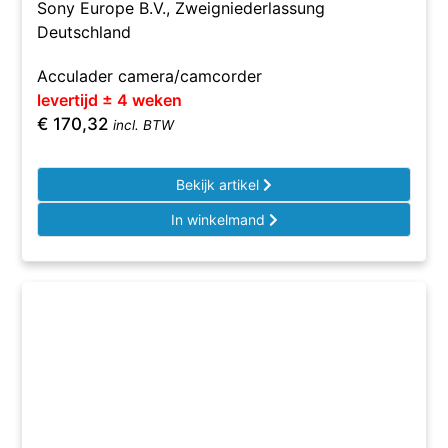
Sony Europe B.V., Zweigniederlassung
Deutschland
Acculader camera/camcorder
levertijd ± 4 weken
€
170,32
incl. BTW
Bekijk artikel
In winkelmand