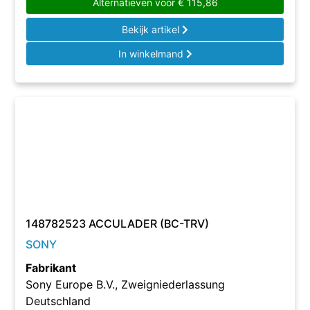
Alternatieven voor
€
115,86
Bekijk artikel
In winkelmand
148782523 ACCULADER (BC-TRV)
SONY
Fabrikant
Sony Europe B.V., Zweigniederlassung
Deutschland