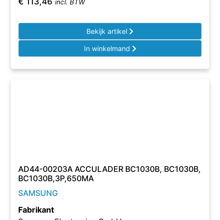
€
113,46
incl. BTW
Bekijk artikel
In winkelmand
AD44-00203A ACCULADER BC1030B, BC1030B,
BC1030B,3P,650MA
SAMSUNG
Fabrikant