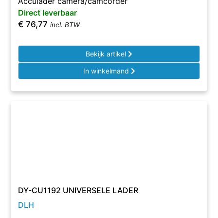
Acculader camera/camcorder
Direct leverbaar
€
76,77
incl. BTW
Bekijk artikel
In winkelmand
DY-CU1192 UNIVERSELE LADER
DLH