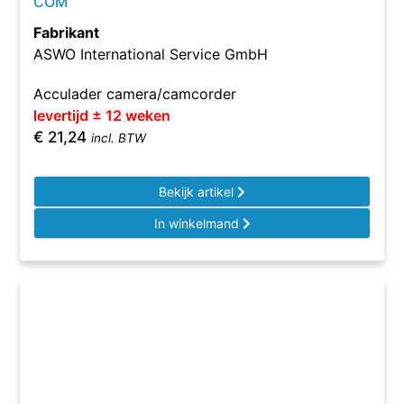
COM
Fabrikant
ASWO International Service GmbH
Acculader camera/camcorder
levertijd ± 12 weken
€
21,24
incl. BTW
Bekijk artikel
In winkelmand