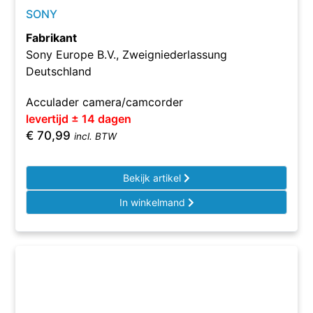
SONY
Fabrikant
Sony Europe B.V., Zweigniederlassung
Deutschland
Acculader camera/camcorder
levertijd ± 14 dagen
€
70,99
incl. BTW
Bekijk artikel
In winkelmand