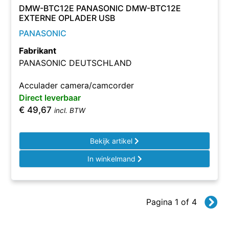
DMW-BTC12E PANASONIC DMW-BTC12E
EXTERNE OPLADER USB
PANASONIC
Fabrikant
PANASONIC DEUTSCHLAND
Acculader camera/camcorder
Direct leverbaar
€
49,67
incl. BTW
Bekijk artikel
In winkelmand
Pagina 1 of 4