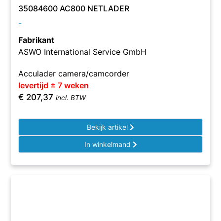
35084600 AC800 NETLADER
-
Fabrikant
ASWO International Service GmbH
Acculader camera/camcorder
levertijd ± 7 weken
€
207,37
incl. BTW
Bekijk artikel
In winkelmand