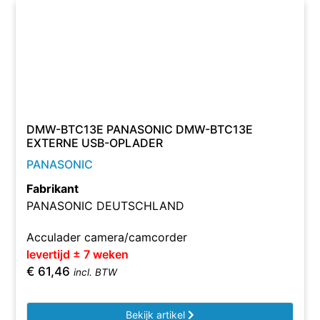
DMW-BTC13E PANASONIC DMW-BTC13E
EXTERNE USB-OPLADER
PANASONIC
Fabrikant
PANASONIC DEUTSCHLAND
Acculader camera/camcorder
levertijd ± 7 weken
€
61,46
incl. BTW
Bekijk artikel