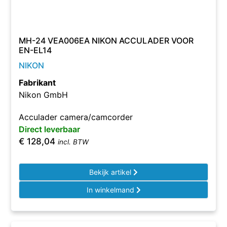
MH-24 VEA006EA NIKON ACCULADER VOOR
EN-EL14
NIKON
Fabrikant
Nikon GmbH
Acculader camera/camcorder
Direct leverbaar
€
128,04
incl. BTW
Bekijk artikel
In winkelmand