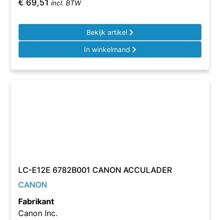
€
69,51
incl. BTW
Bekijk artikel
In winkelmand
LC-E12E 6782B001 CANON ACCULADER
CANON
Fabrikant
Canon Inc.