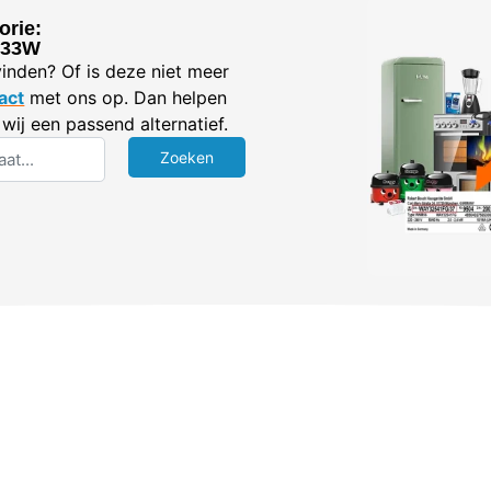
orie:
0,33W
vinden? Of is deze niet meer
act
met ons op. Dan helpen
wij een passend alternatief.