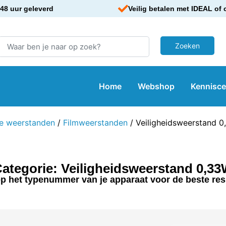
48 uur geleverd
Veilig betalen met IDEAL of 
Home
Webshop
Kennisc
e weerstanden
/
Filmweerstanden
/ Veiligheidsweerstand 
ategorie: Veiligheidsweerstand 0,3
p het typenummer van je apparaat voor de beste res