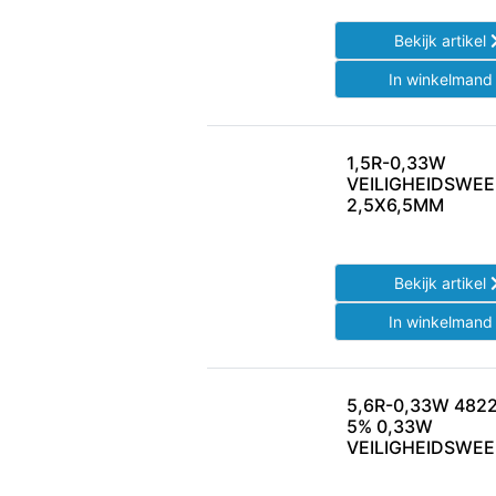
Bekijk artikel
In winkelman
1,5R-0,33W
VEILIGHEIDSWE
2,5X6,5MM
Bekijk artikel
In winkelman
5,6R-0,33W 482
5% 0,33W
VEILIGHEIDSWE