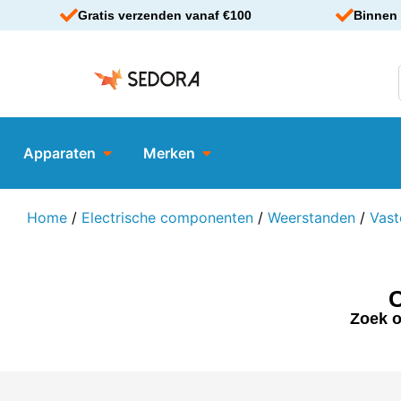
Gratis verzenden vanaf €100
Binnen 
Apparaten
Merken
Home
/
Electrische componenten
/
Weerstanden
/
Vast
C
Zoek o