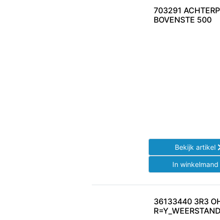
703291 ACHTER
BOVENSTE 500
Bekijk artikel
In winkelman
36133440 3R3 O
R=Y_WEERSTAND