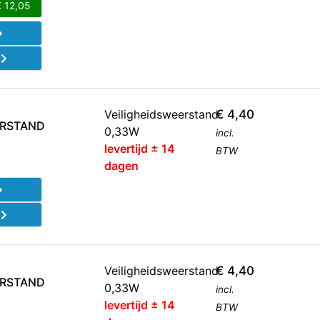
€
12,05
d
Veiligheidsweerstand
€
4,40
ERSTAND
0,33W
incl.
levertijd ± 14
BTW
dagen
d
Veiligheidsweerstand
€
4,40
ERSTAND
0,33W
incl.
levertijd ± 14
BTW