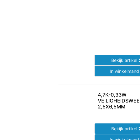
Bekijk artikel
In winkelman
4,7K-0,33W
VEILIGHEIDSWE
2,5X6,5MM
Bekijk artikel
In winkelman