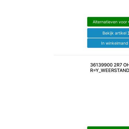
Alternatieven voor
Bekijk artikel
In winkelman
36139900 2R7 O
R=Y_WEERSTAND