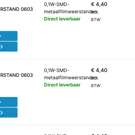
0,1W-SMD-
€
4,40
RSTAND 0603
metaalfilmweerstanden
incl.
Direct leverbaar
BTW
d
0,1W-SMD-
€
4,40
RSTAND 0603
metaalfilmweerstanden
incl.
Direct leverbaar
BTW
d