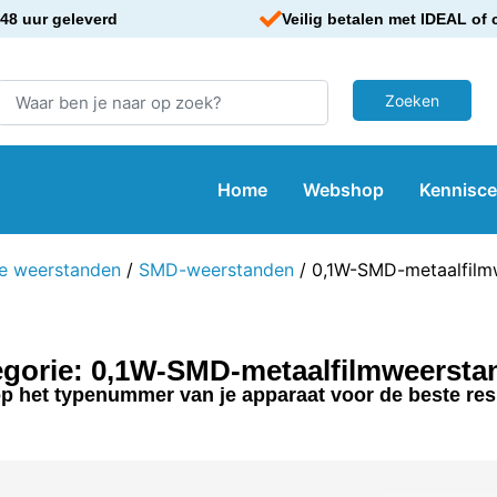
48 uur geleverd
Veilig betalen met IDEAL of 
Home
Webshop
Kennisc
e weerstanden
/
SMD-weerstanden
/ 0,1W-SMD-metaalfilm
egorie: 0,1W-SMD-metaalfilmweersta
p het typenummer van je apparaat voor de beste res