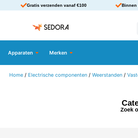
Gratis verzenden vanaf €100
Binnen 
Apparaten
Merken
Home
/
Electrische componenten
/
Weerstanden
/
Vast
Cat
Zoek o