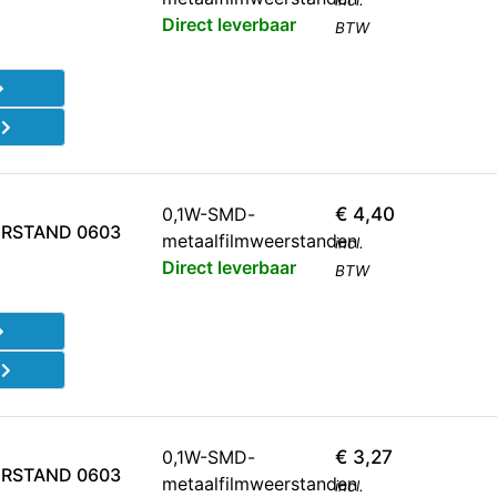
incl.
Direct leverbaar
BTW
d
0,1W-SMD-
€
4,40
RSTAND 0603
metaalfilmweerstanden
incl.
Direct leverbaar
BTW
d
0,1W-SMD-
€
3,27
RSTAND 0603
metaalfilmweerstanden
incl.