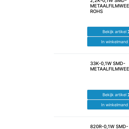
2,2K-0,1W SMD-
METAALFILMWEE
ROHS
Bekijk artikel
In winkelman
33K-0,1W SMD-
METAALFILMWEE
Bekijk artikel
In winkelman
820R-0,1W SMD-