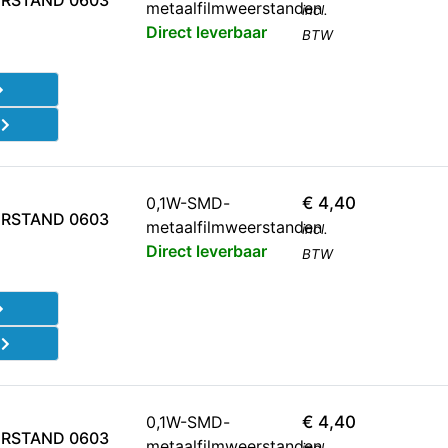
RSTAND 0603
metaalfilmweerstanden
incl.
Direct leverbaar
BTW
d
0,1W-SMD-
€
4,40
RSTAND 0603
metaalfilmweerstanden
incl.
Direct leverbaar
BTW
d
0,1W-SMD-
€
4,40
RSTAND 0603
metaalfilmweerstanden