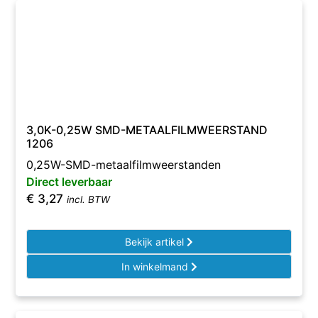
3,0K-0,25W SMD-METAALFILMWEERSTAND
1206
0,25W-SMD-metaalfilmweerstanden
Direct leverbaar
€
3,27
incl. BTW
Bekijk artikel
In winkelmand