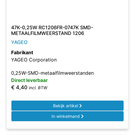
47K-0,25W RC1206FR-0747K SMD-
METAALFILMWEERSTAND 1206
YAGEO
Fabrikant
YAGEO Corporation
0,25W-SMD-metaalfilmweerstanden
Direct leverbaar
€
4,40
incl. BTW
Bekijk artikel
In winkelmand