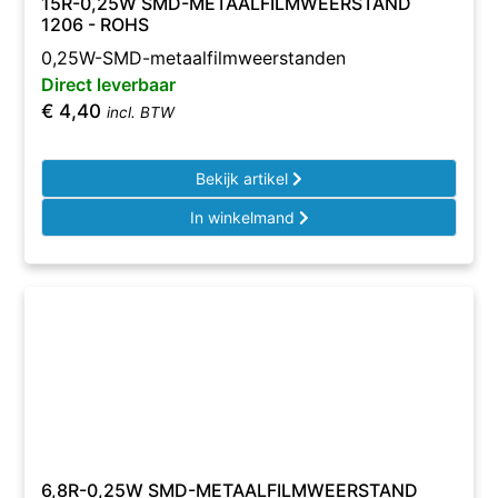
15R-0,25W SMD-METAALFILMWEERSTAND
1206 - ROHS
0,25W-SMD-metaalfilmweerstanden
Direct leverbaar
€
4,40
incl. BTW
Bekijk artikel
In winkelmand
6,8R-0,25W SMD-METAALFILMWEERSTAND