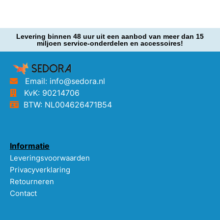
Levering binnen 48 uur uit een aanbod van meer dan 15
miljoen service-onderdelen en accessoires!
Email: info@sedora.nl
KvK: 90214706
BTW: NL004626471B54
Informatie
Leveringsvoorwaarden
Privacyverklaring
Retourneren
Contact