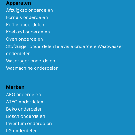
Apparaten
Afzuigkap onderdelen
Fornuis onderdelen
Koffie onderdelen
Koelkast onderdelen
Oven onderdelen
Stofzuiger onderdelen
Televisie onderdelen
Vaatwasser
onderdelen
Wasdroger onderdelen
Wasmachine onderdelen
Merken
AEG onderdelen
ATAG onderdelen
Beko onderdelen
Bosch onderdelen
Inventum onderdelen
LG onderdelen