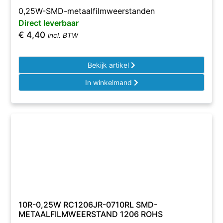
0,25W-SMD-metaalfilmweerstanden
Direct leverbaar
€
4,40
incl. BTW
Bekijk artikel
In winkelmand
10R-0,25W RC1206JR-0710RL SMD-
METAALFILMWEERSTAND 1206 ROHS