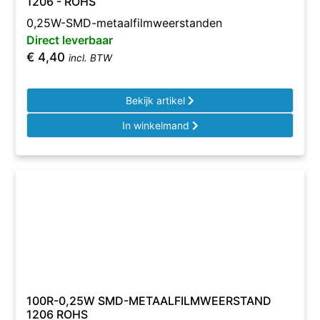
1206 - ROHS
0,25W-SMD-metaalfilmweerstanden
Direct leverbaar
€
4,40
incl. BTW
Bekijk artikel
In winkelmand
100R-0,25W SMD-METAALFILMWEERSTAND
1206 ROHS