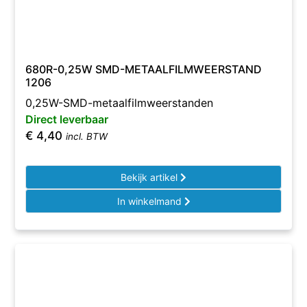
680R-0,25W SMD-METAALFILMWEERSTAND
1206
0,25W-SMD-metaalfilmweerstanden
Direct leverbaar
€
4,40
incl. BTW
Bekijk artikel
In winkelmand