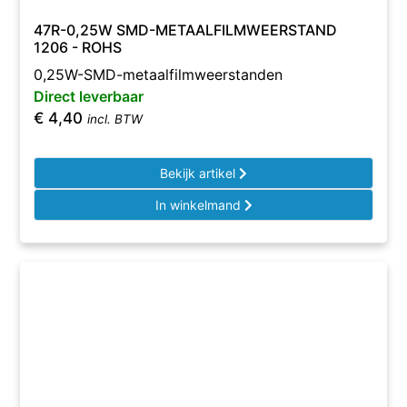
47R-0,25W SMD-METAALFILMWEERSTAND
1206 - ROHS
0,25W-SMD-metaalfilmweerstanden
Direct leverbaar
€
4,40
incl. BTW
Bekijk artikel
In winkelmand