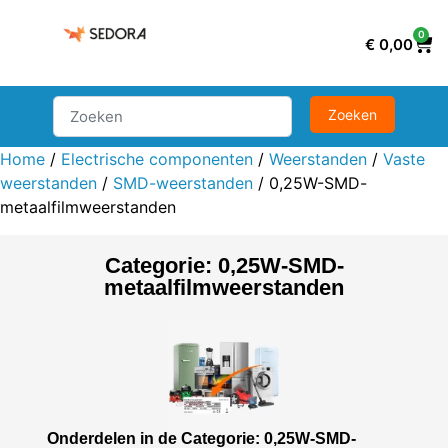
0
€
0,00
Home
/
Electrische componenten
/
Weerstanden
/
Vaste
weerstanden
/
SMD-weerstanden
/ 0,25W-SMD-
metaalfilmweerstanden
Categorie: 0,25W-SMD-
metaalfilmweerstanden
Onderdelen in de Categorie: 0,25W-SMD-