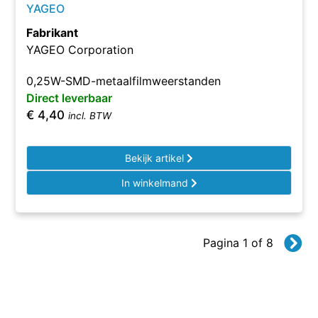
YAGEO
Fabrikant
YAGEO Corporation
0,25W-SMD-metaalfilmweerstanden
Direct leverbaar
€
4,40
incl. BTW
Bekijk artikel
In winkelmand
Pagina 1 of 8