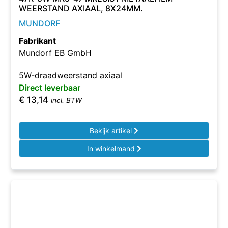
WEERSTAND AXIAAL, 8X24MM.
MUNDORF
Fabrikant
Mundorf EB GmbH
5W-draadweerstand axiaal
Direct leverbaar
€
13,14
incl. BTW
Bekijk artikel
In winkelmand