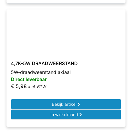
4,7K-5W DRAADWEERSTAND
5W-draadweerstand axiaal
Direct leverbaar
€
5,98
incl. BTW
Bekijk artikel
In winkelmand