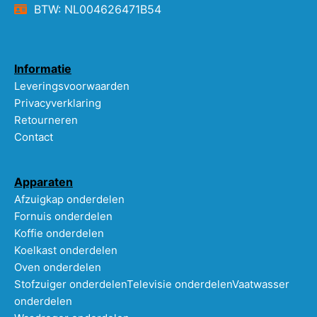
BTW: NL004626471B54
Informatie
Leveringsvoorwaarden
Privacyverklaring
Retourneren
Contact
Apparaten
Afzuigkap onderdelen
Fornuis onderdelen
Koffie onderdelen
Koelkast onderdelen
Oven onderdelen
Stofzuiger onderdelen
Televisie onderdelen
Vaatwasser
onderdelen