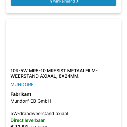
In winkelmand
10R-5W MR5-10 MRESIST METAALFILM-
WEERSTAND AXIAAL, 8X24MM.
MUNDORF
Fabrikant
Mundorf EB GmbH
5W-draadweerstand axiaal
Direct leverbaar