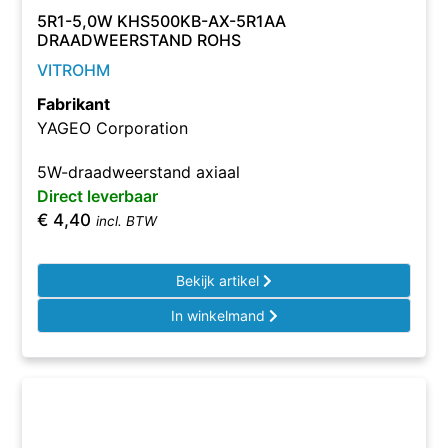
5R1-5,0W KHS500KB-AX-5R1AA
DRAADWEERSTAND ROHS
VITROHM
Fabrikant
YAGEO Corporation
5W-draadweerstand axiaal
Direct leverbaar
€
4,40
incl. BTW
Bekijk artikel
In winkelmand