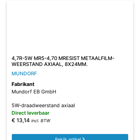
4,7R-5W MR5-4,70 MRESIST METAALFILM-
WEERSTAND AXIAAL, 8X24MM.
MUNDORF
Fabrikant
Mundorf EB GmbH
5W-draadweerstand axiaal
Direct leverbaar
€
13,14
incl. BTW
Bekijk artikel