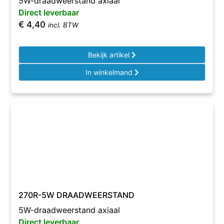
5W-draadweerstand axiaal
Direct leverbaar
€
4,40
incl. BTW
Bekijk artikel
In winkelmand
270R-5W DRAADWEERSTAND
5W-draadweerstand axiaal
Direct leverbaar