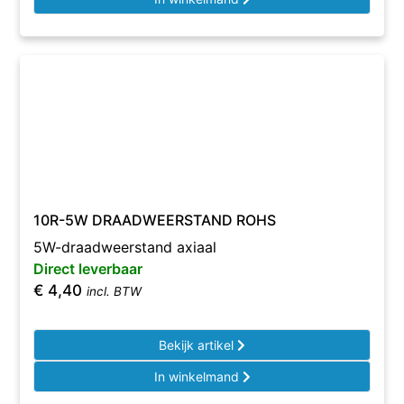
10R-5W DRAADWEERSTAND ROHS
5W-draadweerstand axiaal
Direct leverbaar
€
4,40
incl. BTW
Bekijk artikel
In winkelmand