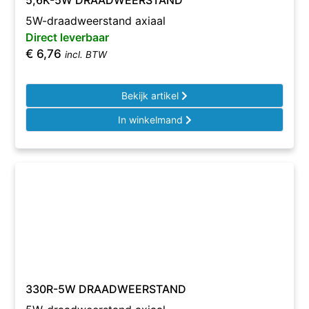
5,6K-5W DRAADWEERSTAND
5W-draadweerstand axiaal
Direct leverbaar
€
6,76
incl. BTW
Bekijk artikel
In winkelmand
330R-5W DRAADWEERSTAND