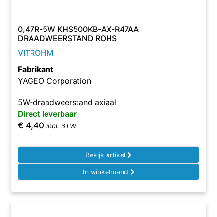
0,47R-5W KHS500KB-AX-R47AA
DRAADWEERSTAND ROHS
VITROHM
Fabrikant
YAGEO Corporation
5W-draadweerstand axiaal
Direct leverbaar
€
4,40
incl. BTW
Bekijk artikel
In winkelmand