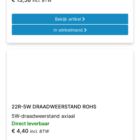
€
13,58
incl. BTW
Bekijk artikel
In winkelmand
22R-5W DRAADWEERSTAND ROHS
5W-draadweerstand axiaal
Direct leverbaar
€
4,40
incl. BTW