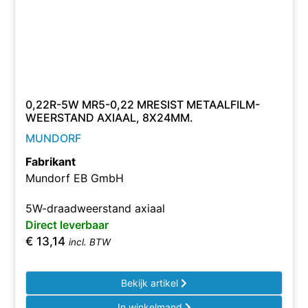
0,22R-5W MR5-0,22 MRESIST METAALFILM-
WEERSTAND AXIAAL, 8X24MM.
MUNDORF
Fabrikant
Mundorf EB GmbH
5W-draadweerstand axiaal
Direct leverbaar
€
13,14
incl. BTW
Bekijk artikel
In winkelmand