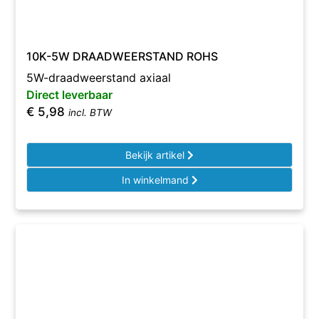
10K-5W DRAADWEERSTAND ROHS
5W-draadweerstand axiaal
Direct leverbaar
€
5,98
incl. BTW
Bekijk artikel
In winkelmand