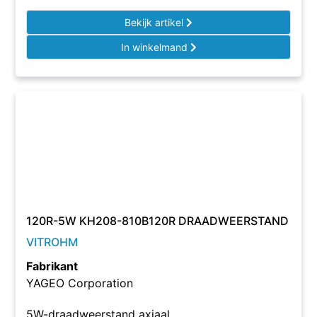
Bekijk artikel
In winkelmand
120R-5W KH208-810B120R DRAADWEERSTAND
VITROHM
Fabrikant
YAGEO Corporation
5W-draadweerstand axiaal