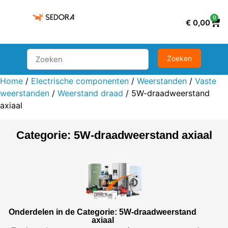
0
€
0,00
Home
/
Electrische componenten
/
Weerstanden
/
Vaste
weerstanden
/
Weerstand draad
/ 5W-draadweerstand
axiaal
Categorie: 5W-draadweerstand axiaal
Onderdelen in de Categorie: 5W-draadweerstand
axiaal