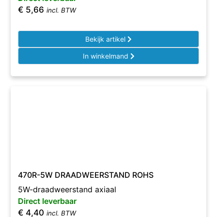
€
5,66
incl. BTW
Bekijk artikel
In winkelmand
470R-5W DRAADWEERSTAND ROHS
5W-draadweerstand axiaal
Direct leverbaar
€
4,40
incl. BTW