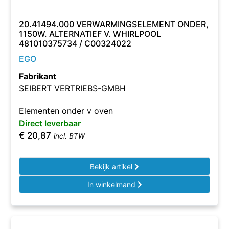
20.41494.000 VERWARMINGSELEMENT ONDER,
1150W. ALTERNATIEF V. WHIRLPOOL
481010375734 / C00324022
EGO
Fabrikant
SEIBERT VERTRIEBS-GMBH
Elementen onder v oven
Direct leverbaar
€
20,87
incl. BTW
Bekijk artikel
In winkelmand