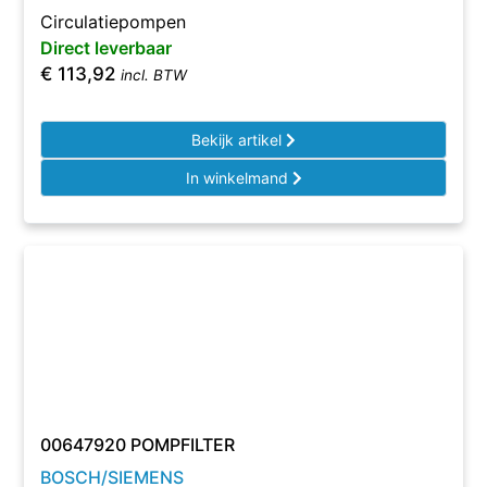
Circulatiepompen
Direct leverbaar
€
113,92
incl. BTW
Bekijk artikel
In winkelmand
00647920 POMPFILTER
BOSCH/SIEMENS