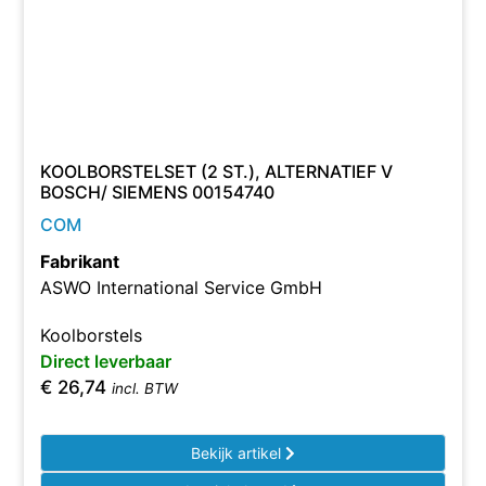
KOOLBORSTELSET (2 ST.), ALTERNATIEF V
BOSCH/ SIEMENS 00154740
COM
Fabrikant
ASWO International Service GmbH
Koolborstels
Direct leverbaar
€
26,74
incl. BTW
Bekijk artikel