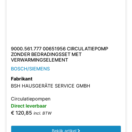
9000.561.777 00651956 CIRCULATIEPOMP
ZONDER BEDRADINGSSET MET
VERWARMINGSELEMENT
BOSCH/SIEMENS
Fabrikant
BSH HAUSGERÄTE SERVICE GMBH
Circulatiepompen
Direct leverbaar
€
120,85
incl. BTW
Bekijk artikel