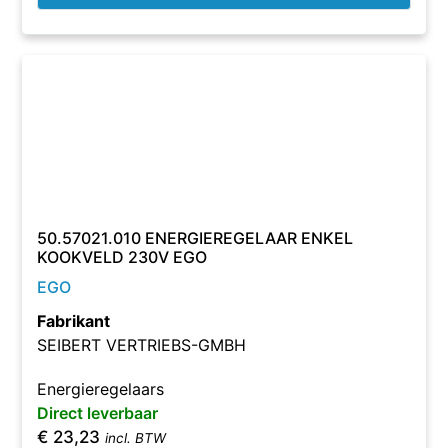
50.57021.010 ENERGIEREGELAAR ENKEL
KOOKVELD 230V EGO
EGO
Fabrikant
SEIBERT VERTRIEBS-GMBH
Energieregelaars
Direct leverbaar
€
23,23
incl. BTW