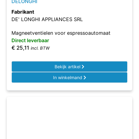
DELONGHI
Fabrikant
DE' LONGHI APPLIANCES SRL
Magneetventielen voor espressoautomaat
Direct leverbaar
€
25,11
incl. BTW
Bekijk artikel
In winkelmand