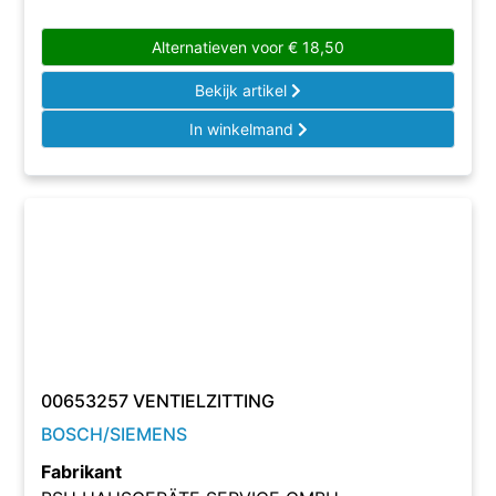
Alternatieven voor
€
18,50
Bekijk artikel
In winkelmand
00653257 VENTIELZITTING
BOSCH/SIEMENS
Fabrikant