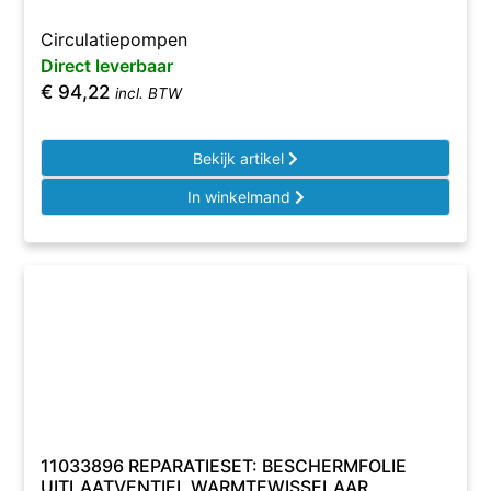
Circulatiepompen
Direct leverbaar
€
94,22
incl. BTW
Bekijk artikel
In winkelmand
11033896 REPARATIESET: BESCHERMFOLIE
UITLAATVENTIEL WARMTEWISSELAAR