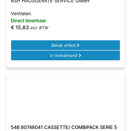
BSH HAUSGERÄTE SERVICE GMBH
Ventielen
Direct leverbaar
€
15,83
incl. BTW
Bekijk artikel
In winkelmand
54B 80748041 CASSETTE/ COMBIPACK SERIE 5