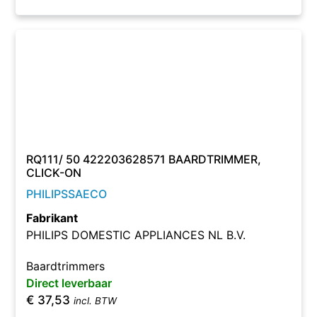
RQ111/ 50 422203628571 BAARDTRIMMER,
CLICK-ON
PHILIPSSAECO
Fabrikant
PHILIPS DOMESTIC APPLIANCES NL B.V.
Baardtrimmers
Direct leverbaar
€
37,53
incl. BTW