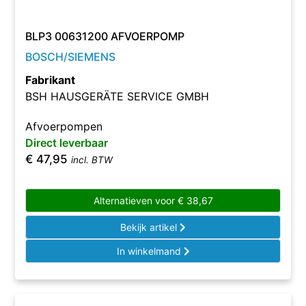
BLP3 00631200 AFVOERPOMP
BOSCH/SIEMENS
Fabrikant
BSH HAUSGERÄTE SERVICE GMBH
Afvoerpompen
Direct leverbaar
€
47,95
incl. BTW
Alternatieven voor
€
38,67
Bekijk artikel
In winkelmand