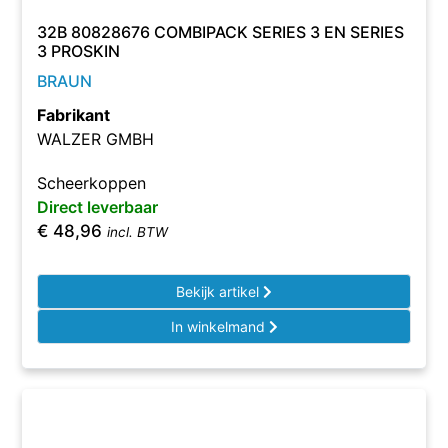
32B 80828676 COMBIPACK SERIES 3 EN SERIES
3 PROSKIN
BRAUN
Fabrikant
WALZER GMBH
Scheerkoppen
Direct leverbaar
€
48,96
incl. BTW
Bekijk artikel
In winkelmand