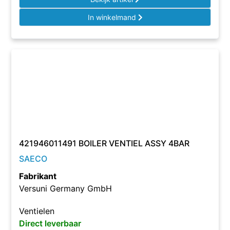
In winkelmand
421946011491 BOILER VENTIEL ASSY 4BAR
SAECO
Fabrikant
Versuni Germany GmbH
Ventielen
Direct leverbaar