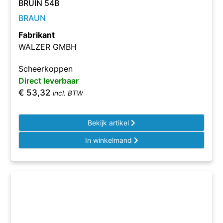
BRUIN 54B
BRAUN
Fabrikant
WALZER GMBH
Scheerkoppen
Direct leverbaar
€
53,32
incl. BTW
Bekijk artikel
In winkelmand