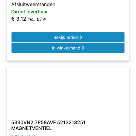
Afsluitweerstanden
Direct leverbaar
€
3,12
incl. BTW
Bekijk artikel
In winkelmand
5330VN2,7P58AVF 5213218251
MAGNETVENTIEL