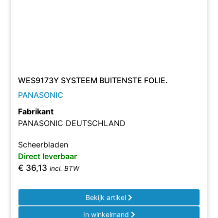
WES9173Y SYSTEEM BUITENSTE FOLIE.
PANASONIC
Fabrikant
PANASONIC DEUTSCHLAND
Scheerbladen
Direct leverbaar
€
36,13
incl. BTW
Bekijk artikel
In winkelmand