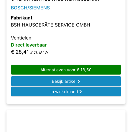
BOSCH/SIEMENS
Fabrikant
BSH HAUSGERÄTE SERVICE GMBH
Ventielen
Direct leverbaar
€
28,41
incl. BTW
Alternatieven voor
€
18,50
Bekijk artikel
In winkelmand