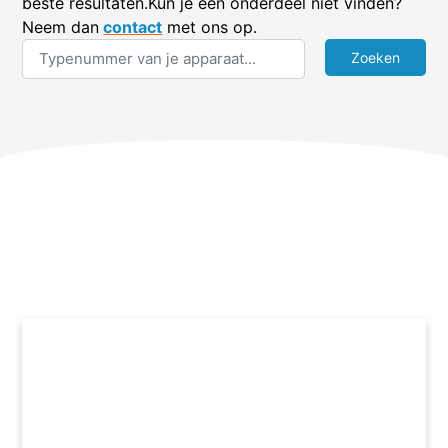
beste resultaten.Kun je een onderdeel niet vinden?
Neem dan
contact
met ons op.