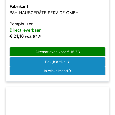
Fabrikant
BSH HAUSGERÄTE SERVICE GMBH
Pomphuizen
Direct leverbaar
€
21,18
incl. BTW
Alternatieven voor
€
15,73
Bekijk artikel
In winkelmand