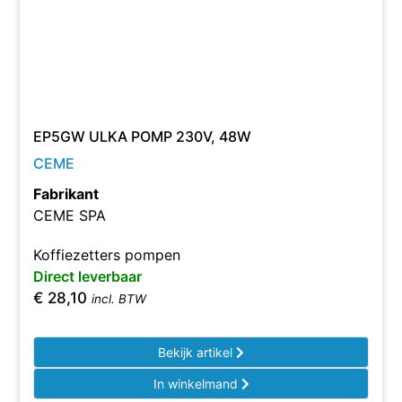
EP5GW ULKA POMP 230V, 48W
CEME
Fabrikant
CEME SPA
Koffiezetters pompen
Direct leverbaar
€
28,10
incl. BTW
Bekijk artikel
In winkelmand