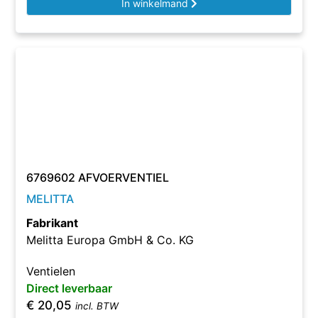
In winkelmand
6769602 AFVOERVENTIEL
MELITTA
Fabrikant
Melitta Europa GmbH & Co. KG
Ventielen
Direct leverbaar
€
20,05
incl. BTW