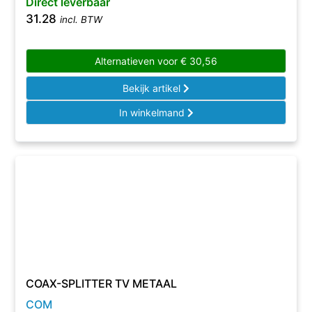
Direct leverbaar
31.28
incl. BTW
Alternatieven voor
€
30,56
Bekijk artikel
In winkelmand
COAX-SPLITTER TV METAAL
COM