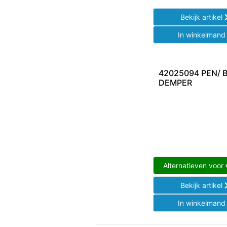
Bekijk artikel
In winkelman
42025094 PEN/ 
DEMPER
Alternatieven voor
Bekijk artikel
In winkelman