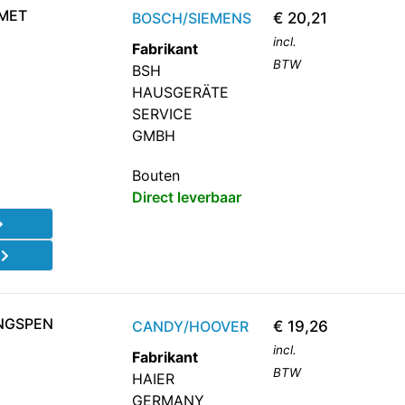
 MET
BOSCH/SIEMENS
€
20,21
incl.
Fabrikant
BTW
BSH
HAUSGERÄTE
SERVICE
GMBH
Bouten
Direct leverbaar
d
INGSPEN
CANDY/HOOVER
€
19,26
incl.
Fabrikant
BTW
HAIER
GERMANY