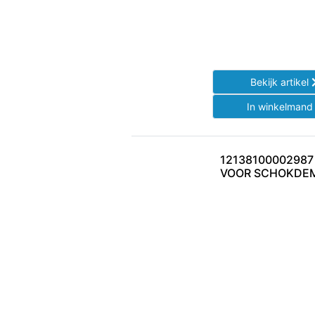
Bekijk artikel
In winkelman
12138100002987
VOOR SCHOKDE