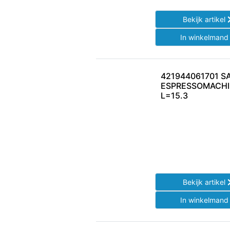
Bekijk artikel
In winkelman
421944061701 S
ESPRESSOMACHI
L=15.3
Bekijk artikel
In winkelman