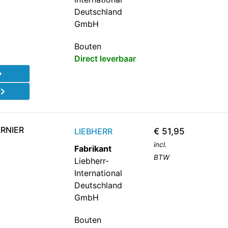
Deutschland
GmbH
Bouten
Direct leverbaar
d
RNIER
LIEBHERR
€
51,95
incl.
Fabrikant
BTW
Liebherr-
International
Deutschland
GmbH
Bouten