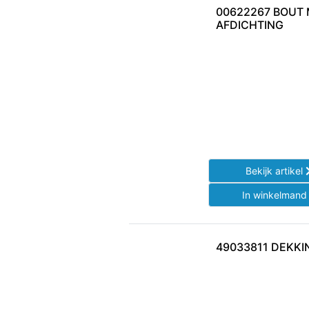
00622267 BOUT
AFDICHTING
Bekijk artikel
In winkelman
49033811 DEKK