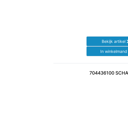
Bekijk artikel
In winkelman
704436100 SCHA