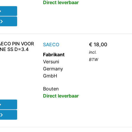
Direct leverbaar
d
AECO PIN VOOR
SAECO
€
18,00
NE SS D=3.4
incl.
Fabrikant
BTW
Versuni
Germany
GmbH
Bouten
Direct leverbaar
d