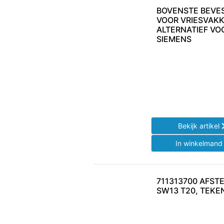
BOVENSTE BEVE
VOOR VRIESVAK
ALTERNATIEF VO
SIEMENS
Bekijk artikel
In winkelman
711313700 AFST
SW13 T20, TEKE