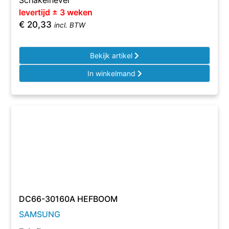
Schakelhevel
levertijd ± 3 weken
€
20,33
incl. BTW
Bekijk artikel
In winkelmand
DC66-30160A HEFBOOM
SAMSUNG