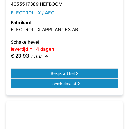
4055517389 HEFBOOM
ELECTROLUX / AEG
Fabrikant
ELECTROLUX APPLIANCES AB
Schakelhevel
levertijd ± 14 dagen
€
23,93
incl. BTW
Bekijk artikel
In winkelmand