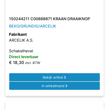
150244211 C00888871 KRAAN DRAAIKNOP
BEKO/GRUNDIG/ARCELIK
Fabrikant
ARCELIK A.S.
Schakelhevel
Direct leverbaar
€
18,30
incl. BTW
Bekijk artikel
In winkelmand