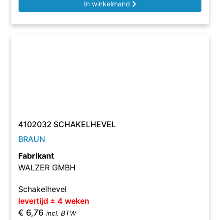
In winkelmand
4102032 SCHAKELHEVEL
BRAUN
Fabrikant
WALZER GMBH
Schakelhevel
levertijd ± 4 weken
€
6,76
incl. BTW