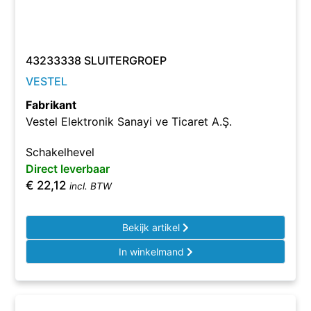
43233338 SLUITERGROEP
VESTEL
Fabrikant
Vestel Elektronik Sanayi ve Ticaret A.Ş.
Schakelhevel
Direct leverbaar
€
22,12
incl. BTW
Bekijk artikel
In winkelmand