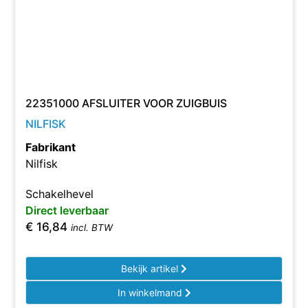
22351000 AFSLUITER VOOR ZUIGBUIS
NILFISK
Fabrikant
Nilfisk
Schakelhevel
Direct leverbaar
€
16,84
incl. BTW
Bekijk artikel
In winkelmand