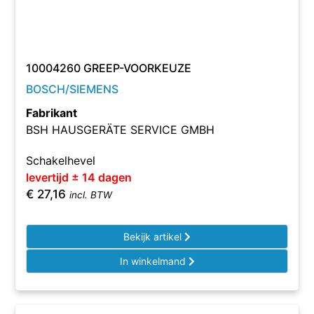
10004260 GREEP-VOORKEUZE
BOSCH/SIEMENS
Fabrikant
BSH HAUSGERÄTE SERVICE GMBH
Schakelhevel
levertijd ± 14 dagen
€
27,16
incl. BTW
Bekijk artikel
In winkelmand