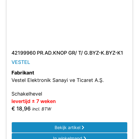
42199960 PR.AD.KNOP GR/ T/ G.BYZ-K.BYZ-K1
VESTEL
Fabrikant
Vestel Elektronik Sanayi ve Ticaret A.Ş.
Schakelhevel
levertijd ± 7 weken
€
18,96
incl. BTW
Bekijk artikel
In winkelmand