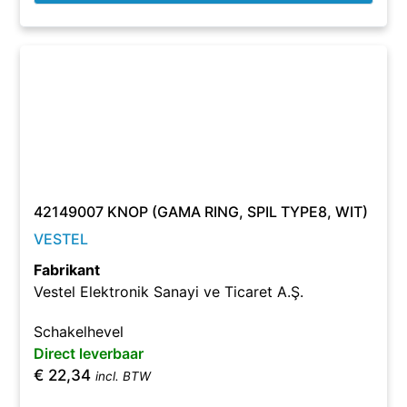
42149007 KNOP (GAMA RING, SPIL TYPE8, WIT)
VESTEL
Fabrikant
Vestel Elektronik Sanayi ve Ticaret A.Ş.
Schakelhevel
Direct leverbaar
€
22,34
incl. BTW