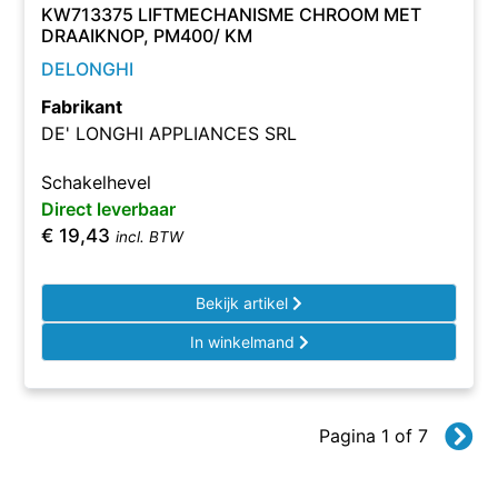
KW713375 LIFTMECHANISME CHROOM MET
DRAAIKNOP, PM400/ KM
DELONGHI
Fabrikant
DE' LONGHI APPLIANCES SRL
Schakelhevel
Direct leverbaar
€
19,43
incl. BTW
Bekijk artikel
In winkelmand
Pagina 1 of 7