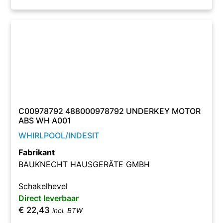
C00978792 488000978792 UNDERKEY MOTOR
ABS WH A001
WHIRLPOOL/INDESIT
Fabrikant
BAUKNECHT HAUSGERÄTE GMBH
Schakelhevel
Direct leverbaar
€
22,43
incl. BTW