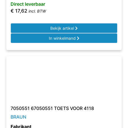
Direct leverbaar
€
17,62
incl. BTW
Bekijk artikel
In winkelmand
7050551 67050551 TOETS VOOR 4118
BRAUN
Fabrikant