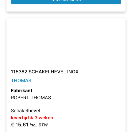
115382 SCHAKELHEVEL INOX
THOMAS
Fabrikant
ROBERT THOMAS
Schakelhevel
levertijd ± 3 weken
€
15,61
incl. BTW