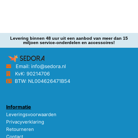
Levering binnen 48 uur uit een aanbod van meer dan 15
miljoen service-onderdelen en accessoires!
Email: info@sedora.nl
KvK: 90214706
BTW: NL004626471B54
Informatie
Leveringsvoorwaarden
Privacyverklaring
Retourneren
Contact