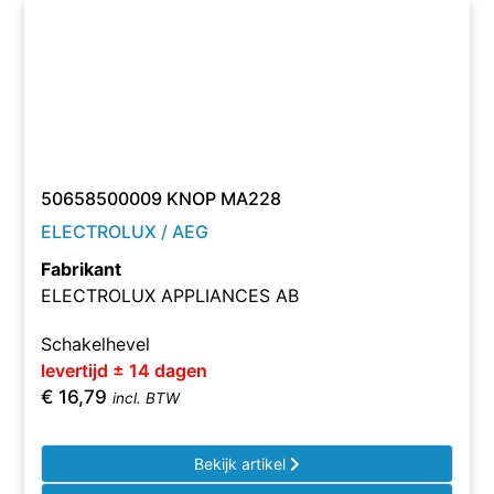
50658500009 KNOP MA228
ELECTROLUX / AEG
Fabrikant
ELECTROLUX APPLIANCES AB
Schakelhevel
levertijd ± 14 dagen
€
16,79
incl. BTW
Bekijk artikel