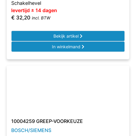
Schakelhevel
levertijd ± 14 dagen
€
32,20
incl. BTW
Bekijk artikel
In winkelmand
10004259 GREEP-VOORKEUZE
BOSCH/SIEMENS