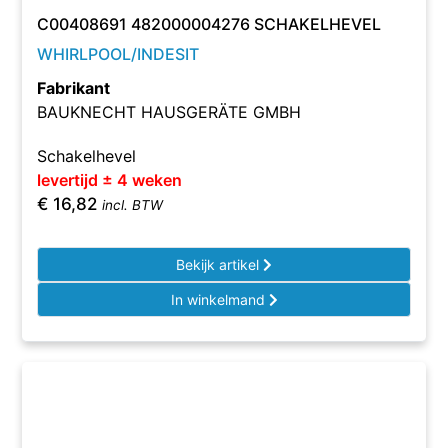
C00408691 482000004276 SCHAKELHEVEL
WHIRLPOOL/INDESIT
Fabrikant
BAUKNECHT HAUSGERÄTE GMBH
Schakelhevel
levertijd ± 4 weken
€
16,82
incl. BTW
Bekijk artikel
In winkelmand