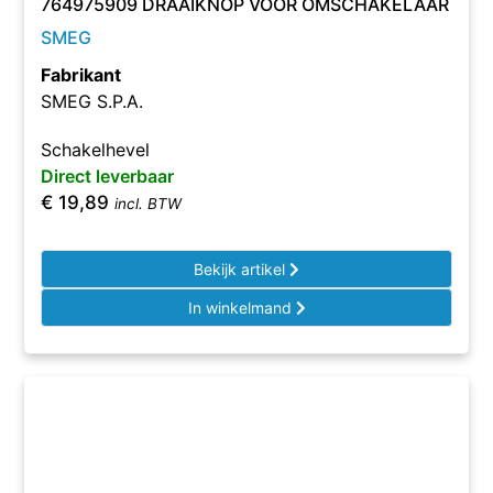
764975909 DRAAIKNOP VOOR OMSCHAKELAAR
SMEG
Fabrikant
SMEG S.P.A.
Schakelhevel
Direct leverbaar
€
19,89
incl. BTW
Bekijk artikel
In winkelmand