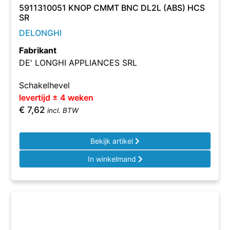
5911310051 KNOP CMMT BNC DL2L (ABS) HCS
SR
DELONGHI
Fabrikant
DE' LONGHI APPLIANCES SRL
Schakelhevel
levertijd ± 4 weken
€
7,62
incl. BTW
Bekijk artikel
In winkelmand