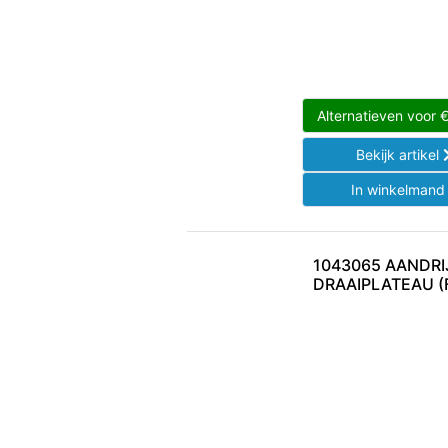
Alternatieven voor
Bekijk artikel
In winkelman
1043065 AANDRI
DRAAIPLATEAU (F