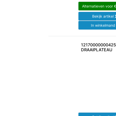
Alternatieven voor
Bekijk artikel
In winkelman
12170000000425 
DRAAIPLATEAU