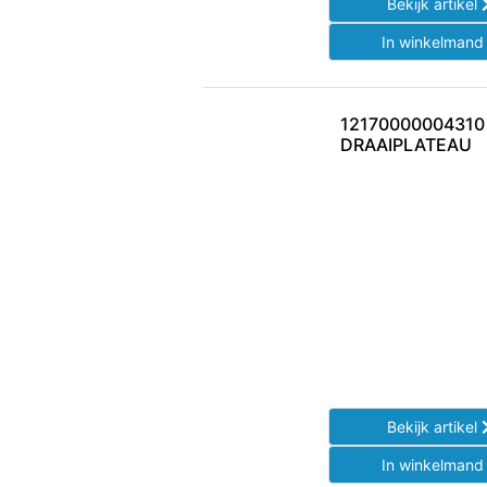
Bekijk artikel
In winkelman
12170000004310
DRAAIPLATEAU
Bekijk artikel
In winkelman