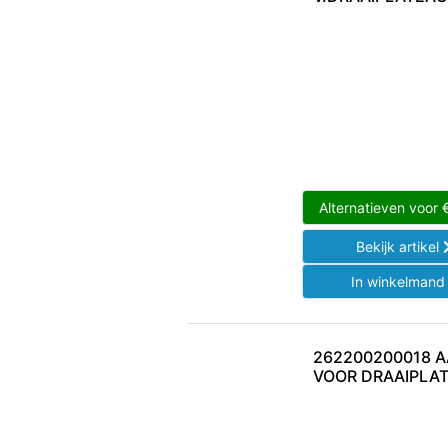
Alternatieven voor
Bekijk artikel
In winkelman
262200200018 A
VOOR DRAAIPLA