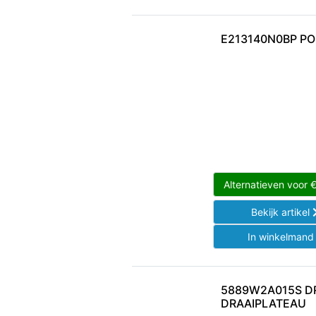
E213140N0BP PO
Alternatieven voor
Bekijk artikel
In winkelman
5889W2A015S D
DRAAIPLATEAU