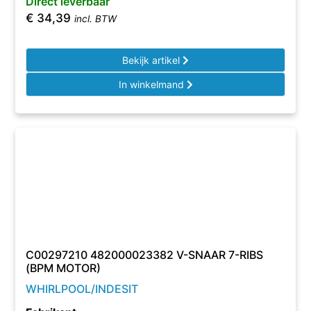
Direct leverbaar
€
34,39
incl. BTW
Bekijk artikel
In winkelmand
C00297210 482000023382 V-SNAAR 7-RIBS
(BPM MOTOR)
WHIRLPOOL/INDESIT