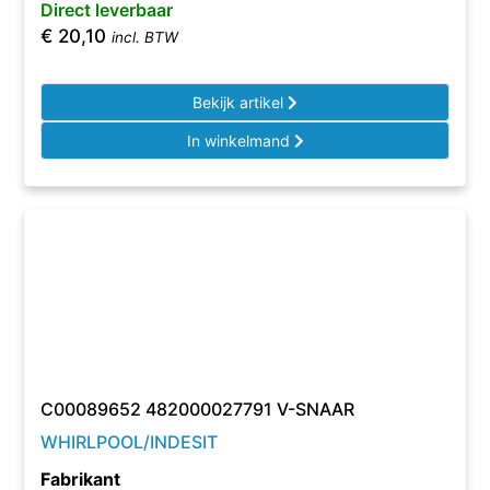
Direct leverbaar
€
20,10
incl. BTW
Bekijk artikel
In winkelmand
C00089652 482000027791 V-SNAAR
WHIRLPOOL/INDESIT
Fabrikant