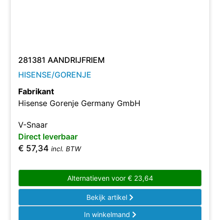
281381 AANDRIJFRIEM
HISENSE/GORENJE
Fabrikant
Hisense Gorenje Germany GmbH
V-Snaar
Direct leverbaar
€
57,34
incl. BTW
Alternatieven voor
€
23,64
Bekijk artikel
In winkelmand