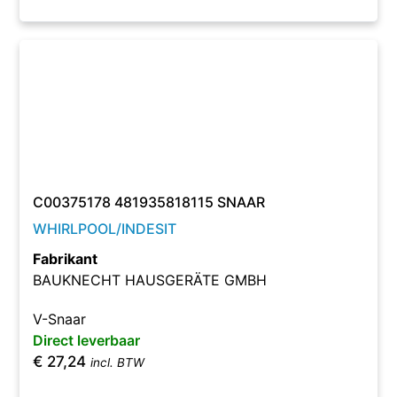
C00375178 481935818115 SNAAR
WHIRLPOOL/INDESIT
Fabrikant
BAUKNECHT HAUSGERÄTE GMBH
V-Snaar
Direct leverbaar
€
27,24
incl. BTW