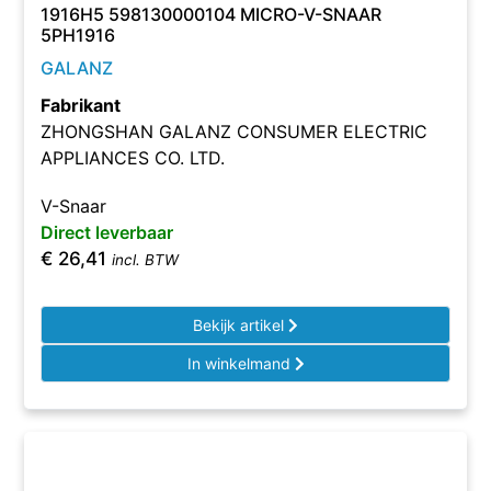
1916H5 598130000104 MICRO-V-SNAAR
5PH1916
GALANZ
Fabrikant
ZHONGSHAN GALANZ CONSUMER ELECTRIC
APPLIANCES CO. LTD.
V-Snaar
Direct leverbaar
€
26,41
incl. BTW
Bekijk artikel
In winkelmand