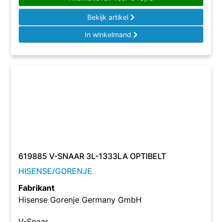
Bekijk artikel
In winkelmand
619885 V-SNAAR 3L-1333LA OPTIBELT
HISENSE/GORENJE
Fabrikant
Hisense Gorenje Germany GmbH
V-Snaar