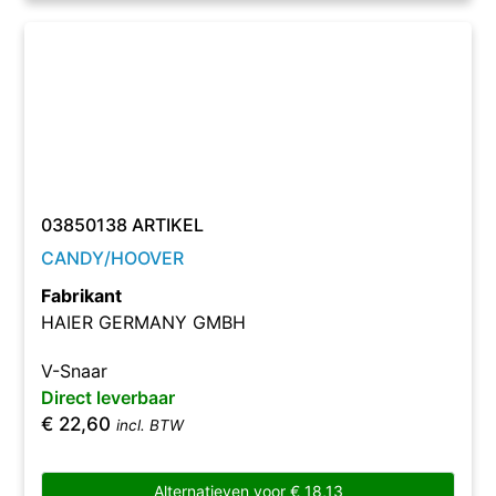
03850138 ARTIKEL
CANDY/HOOVER
Fabrikant
HAIER GERMANY GMBH
V-Snaar
Direct leverbaar
€
22,60
incl. BTW
Alternatieven voor
€
18,13