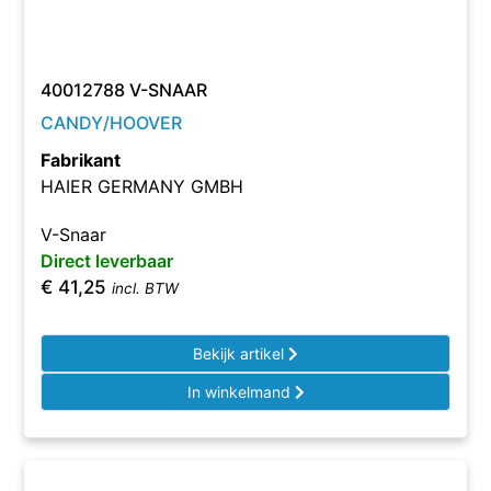
40012788 V-SNAAR
CANDY/HOOVER
Fabrikant
HAIER GERMANY GMBH
V-Snaar
Direct leverbaar
€
41,25
incl. BTW
Bekijk artikel
In winkelmand