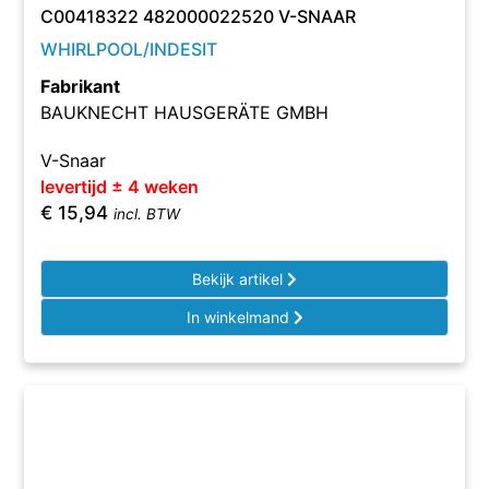
C00418322 482000022520 V-SNAAR
WHIRLPOOL/INDESIT
Fabrikant
BAUKNECHT HAUSGERÄTE GMBH
V-Snaar
levertijd ± 4 weken
€
15,94
incl. BTW
Bekijk artikel
In winkelmand