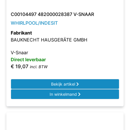
C00104497 482000028387 V-SNAAR
WHIRLPOOL/INDESIT
Fabrikant
BAUKNECHT HAUSGERÄTE GMBH
V-Snaar
Direct leverbaar
€
19,07
incl. BTW
Bekijk artikel
In winkelmand