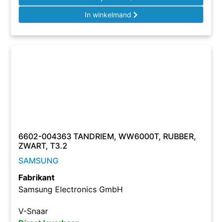
In winkelmand
6602-004363 TANDRIEM, WW6000T, RUBBER,
ZWART, T3.2
SAMSUNG
Fabrikant
Samsung Electronics GmbH
V-Snaar