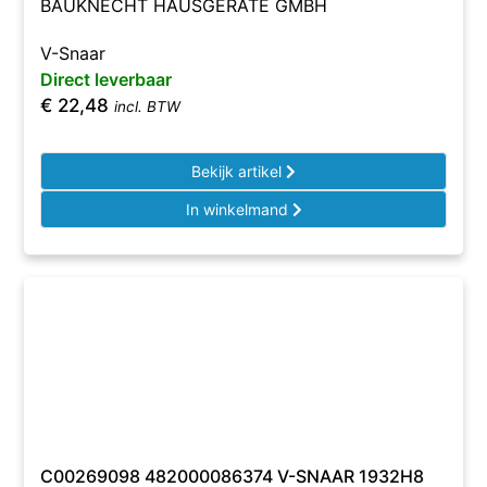
BAUKNECHT HAUSGERÄTE GMBH
V-Snaar
Direct leverbaar
€
22,48
incl. BTW
Bekijk artikel
In winkelmand
C00269098 482000086374 V-SNAAR 1932H8