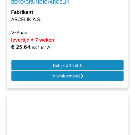
BEKO/GRUNDIG/ARCELIK
Fabrikant
ARCELIK A.S.
V-Snaar
levertijd ± 7 weken
€
25,64
incl. BTW
Bekijk artikel
In winkelmand