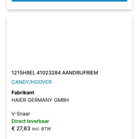
1215H8EL 41023284 AANDRIJFRIEM
CANDY/HOOVER
Fabrikant
HAIER GERMANY GMBH
V-Snaar
Direct leverbaar
€
27,83
incl. BTW