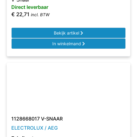
Direct leverbaar
€
22,71
incl. BTW
Bekijk artikel
In winkelmand
1128668017 V-SNAAR
ELECTROLUX / AEG