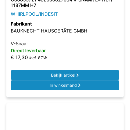
1187MM H7
WHIRLPOOL/INDESIT
Fabrikant
BAUKNECHT HAUSGERÄTE GMBH
V-Snaar
Direct leverbaar
€
17,30
incl. BTW
Bekijk artikel
In winkelmand