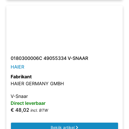
0180300006C 49055334 V-SNAAR
HAIER
Fabrikant
HAIER GERMANY GMBH
V-Snaar
Direct leverbaar
€
48,02
incl. BTW
Bekijk artikel