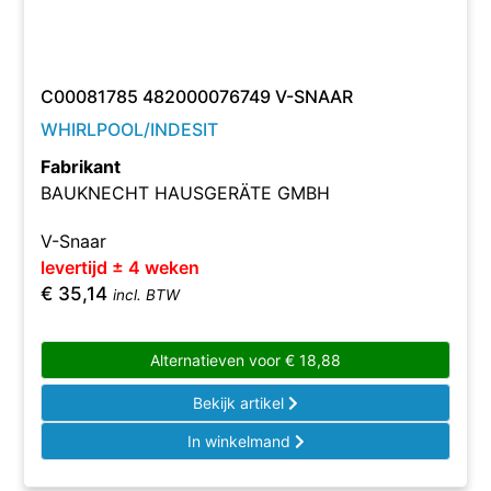
C00081785 482000076749 V-SNAAR
WHIRLPOOL/INDESIT
Fabrikant
BAUKNECHT HAUSGERÄTE GMBH
V-Snaar
levertijd ± 4 weken
€
35,14
incl. BTW
Alternatieven voor
€
18,88
Bekijk artikel
In winkelmand