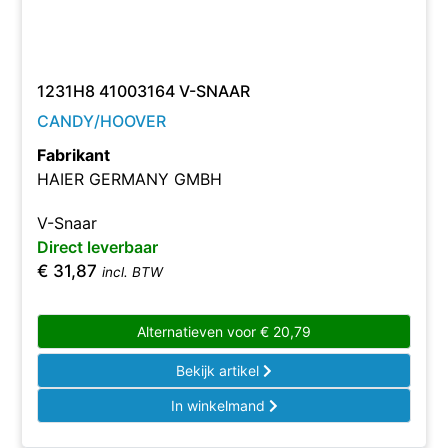
1231H8 41003164 V-SNAAR
CANDY/HOOVER
Fabrikant
HAIER GERMANY GMBH
V-Snaar
Direct leverbaar
€
31,87
incl. BTW
Alternatieven voor
€
20,79
Bekijk artikel
In winkelmand