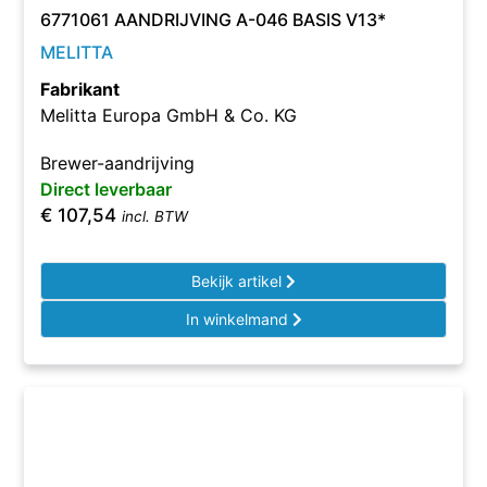
6771061 AANDRIJVING A-046 BASIS V13*
MELITTA
Fabrikant
Melitta Europa GmbH & Co. KG
Brewer-aandrijving
Direct leverbaar
€
107,54
incl. BTW
Bekijk artikel
In winkelmand