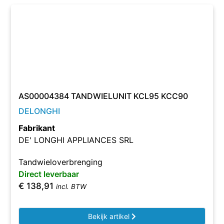
AS00004384 TANDWIELUNIT KCL95 KCC90
DELONGHI
Fabrikant
DE' LONGHI APPLIANCES SRL
Tandwieloverbrenging
Direct leverbaar
€
138,91
incl. BTW
Bekijk artikel