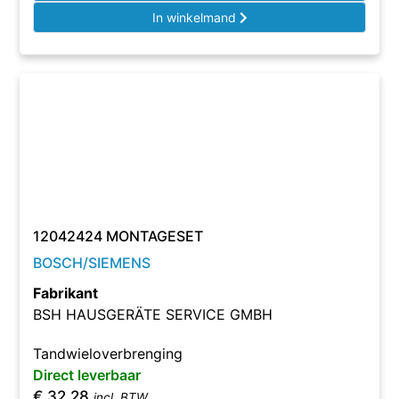
In winkelmand
12042424 MONTAGESET
BOSCH/SIEMENS
Fabrikant
BSH HAUSGERÄTE SERVICE GMBH
Tandwieloverbrenging
Direct leverbaar
€
32,28
incl. BTW