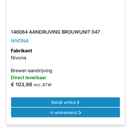
146064 AANDRIJVING BROUWUNIT 047
NIVONA
Fabrikant
Nivona
Brewer-aandrijving
Direct leverbaar
€
103,98
incl. BTW
Bekijk artikel
In winkelmand