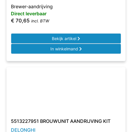
Brewer-aandrijving
Direct leverbaar
€
70,65
incl. BTW
Bekijk artikel
In winkelmand
5513227951 BROUWUNIT AANDRIJVING KIT
DELONGHI