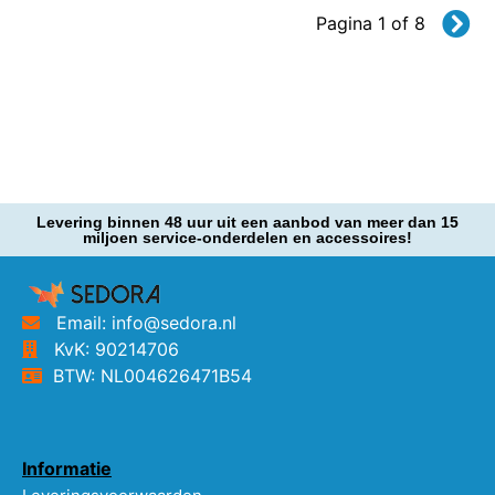
Pagina 1 of 8
Levering binnen 48 uur uit een aanbod van meer dan 15
miljoen service-onderdelen en accessoires!
Email: info@sedora.nl
KvK: 90214706
BTW: NL004626471B54
Informatie