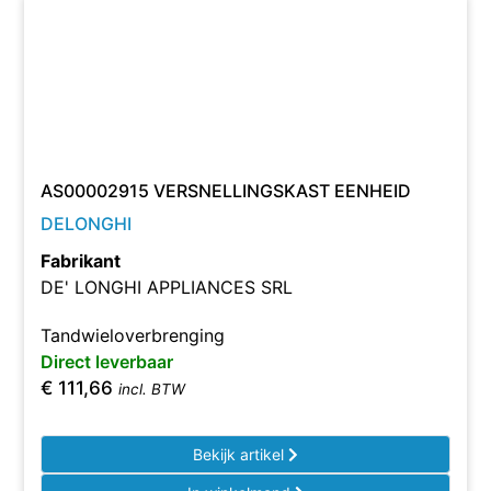
AS00002915 VERSNELLINGSKAST EENHEID
DELONGHI
Fabrikant
DE' LONGHI APPLIANCES SRL
Tandwieloverbrenging
Direct leverbaar
€
111,66
incl. BTW
Bekijk artikel