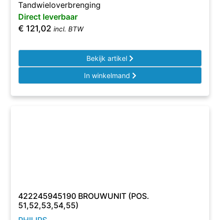
Tandwieloverbrenging
Direct leverbaar
€
121,02
incl. BTW
Bekijk artikel
In winkelmand
422245945190 BROUWUNIT (POS.
51,52,53,54,55)