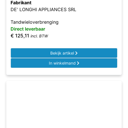
Fabrikant
DE' LONGHI APPLIANCES SRL
Tandwieloverbrenging
Direct leverbaar
€
125,11
incl. BTW
Bekijk artikel
In winkelmand