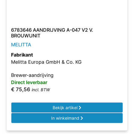
6783646 AANDRIJVING A-047 V2 V.
BROUWUNIT
MELITTA
Fabrikant
Melitta Europa GmbH & Co. KG
Brewer-aandrijving
Direct leverbaar
€
75,56
incl. BTW
Bekijk artikel
In winkelmand