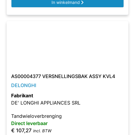
In winkelmand
AS00004377 VERSNELLINGSBAK ASSY KVL4
DELONGHI
Fabrikant
DE' LONGHI APPLIANCES SRL
Tandwieloverbrenging
Direct leverbaar
€
107,27
incl. BTW