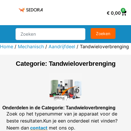
0
€
0,00
Home
/
Mechanisch
/
Aandrijfdeel
/ Tandwieloverbrenging
Categorie: Tandwieloverbrenging
Onderdelen in de Categorie: Tandwieloverbrenging
Zoek op het typenummer van je apparaat voor de
beste resultaten.Kun je een onderdeel niet vinden?
Neem dan
contact
met ons op.