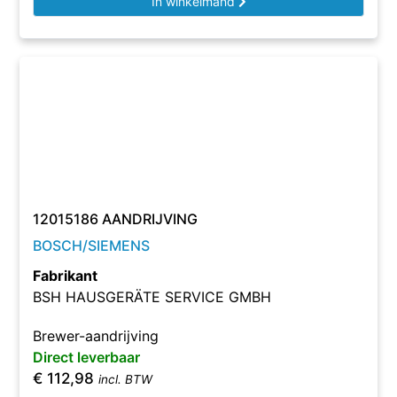
In winkelmand
12015186 AANDRIJVING
BOSCH/SIEMENS
Fabrikant
BSH HAUSGERÄTE SERVICE GMBH
Brewer-aandrijving
Direct leverbaar
€
112,98
incl. BTW