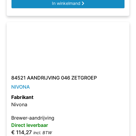
In winkelmand
84521 AANDRIJVING 046 ZETGROEP
NIVONA
Fabrikant
Nivona
Brewer-aandrijving
Direct leverbaar
€
114,27
incl. BTW