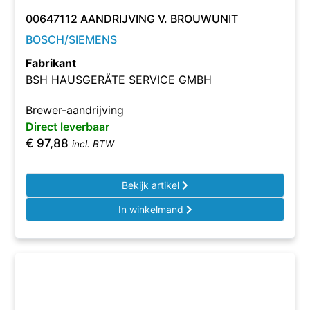
00647112 AANDRIJVING V. BROUWUNIT
BOSCH/SIEMENS
Fabrikant
BSH HAUSGERÄTE SERVICE GMBH
Brewer-aandrijving
Direct leverbaar
€
97,88
incl. BTW
Bekijk artikel
In winkelmand