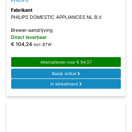
PHILIPS
Fabrikant
PHILIPS DOMESTIC APPLIANCES NL B.V.
Brewer-aandrijving
Direct leverbaar
€
104,24
incl. BTW
Alternatieven voor
€
94,57
Bekijk artikel
In winkelmand