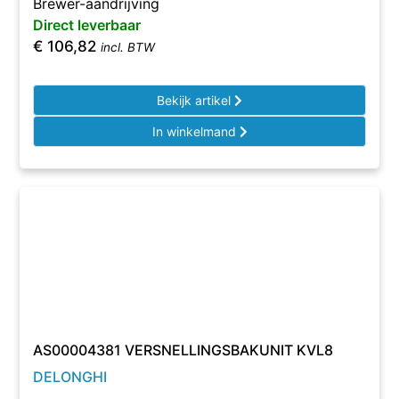
Brewer-aandrijving
Direct leverbaar
€
106,82
incl. BTW
Bekijk artikel
In winkelmand
AS00004381 VERSNELLINGSBAKUNIT KVL8
DELONGHI