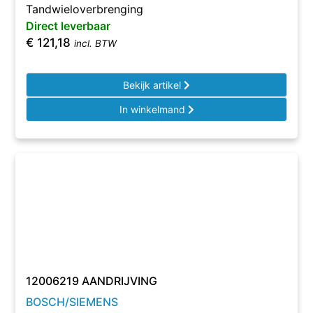
Tandwieloverbrenging
Direct leverbaar
€
121,18
incl. BTW
Bekijk artikel
In winkelmand
12006219 AANDRIJVING
BOSCH/SIEMENS