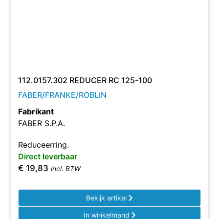
112.0157.302 REDUCER RC 125-100
FABER/FRANKE/ROBLIN
Fabrikant
FABER S.P.A.
Reduceerring.
Direct leverbaar
€
19,83
incl. BTW
Bekijk artikel
In winkelmand