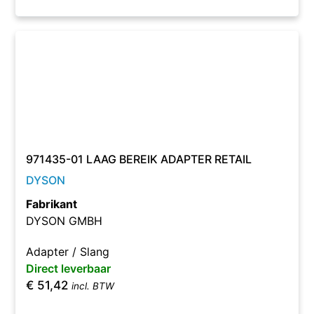
971435-01 LAAG BEREIK ADAPTER RETAIL
DYSON
Fabrikant
DYSON GMBH
Adapter / Slang
Direct leverbaar
€
51,42
incl. BTW