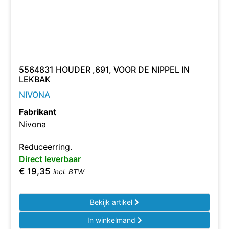
5564831 HOUDER ,691, VOOR DE NIPPEL IN
LEKBAK
NIVONA
Fabrikant
Nivona
Reduceerring.
Direct leverbaar
€
19,35
incl. BTW
Bekijk artikel
In winkelmand