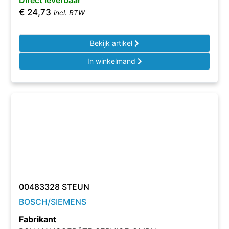
Direct leverbaar
€
24,73
incl. BTW
Bekijk artikel
In winkelmand
00483328 STEUN
BOSCH/SIEMENS
Fabrikant