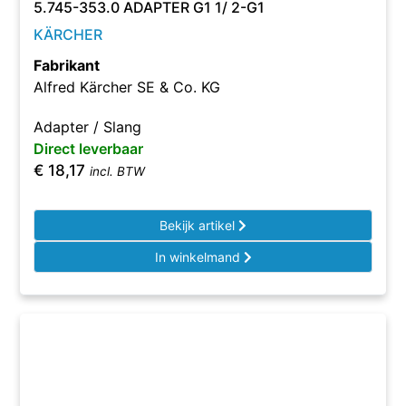
5.745-353.0 ADAPTER G1 1/ 2-G1
KÄRCHER
Fabrikant
Alfred Kärcher SE & Co. KG
Adapter / Slang
Direct leverbaar
€
18,17
incl. BTW
Bekijk artikel
In winkelmand