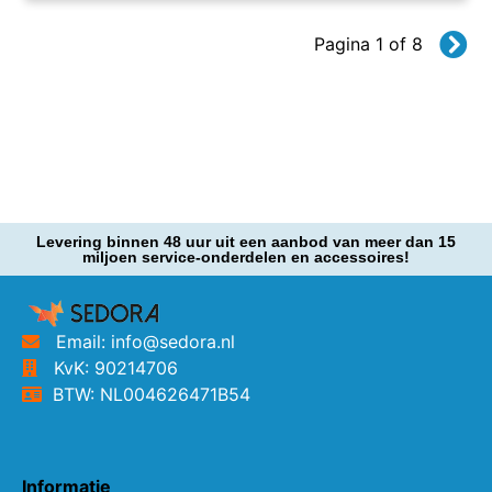
Pagina 1 of 8
Levering binnen 48 uur uit een aanbod van meer dan 15
miljoen service-onderdelen en accessoires!
Email: info@sedora.nl
KvK: 90214706
BTW: NL004626471B54
Informatie