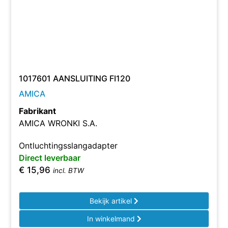
1017601 AANSLUITING FI120
AMICA
Fabrikant
AMICA WRONKI S.A.
Ontluchtingsslangadapter
Direct leverbaar
€
15,96
incl. BTW
Bekijk artikel
In winkelmand