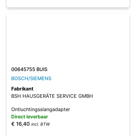
00645755 BUIS
BOSCH/SIEMENS
Fabrikant
BSH HAUSGERÄTE SERVICE GMBH
Ontluchtingsslangadapter
Direct leverbaar
€
16,40
incl. BTW