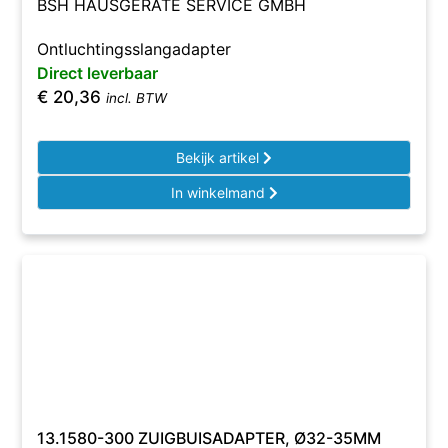
BSH HAUSGERÄTE SERVICE GMBH
Ontluchtingsslangadapter
Direct leverbaar
€
20,36
incl. BTW
Bekijk artikel
In winkelmand
13.1580-300 ZUIGBUISADAPTER, Ø32-35MM