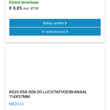
Direct leverbaar
€
6,85
incl. BTW
Bekijk artikel
In winkelmand
6020 658.006.00 LUCHTAFVOERKANAAL
114X57MM
NEDCO