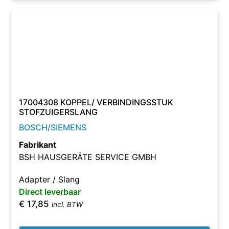
17004308 KOPPEL/ VERBINDINGSSTUK
STOFZUIGERSLANG
BOSCH/SIEMENS
Fabrikant
BSH HAUSGERÄTE SERVICE GMBH
Adapter / Slang
Direct leverbaar
€
17,85
incl. BTW