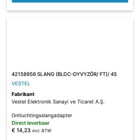
42158956 SLANG (BLDC-DYVYZÖR/ FT)/ 45
VESTEL
Fabrikant
Vestel Elektronik Sanayi ve Ticaret A.Ş.
Ontluchtingsslangadapter
Direct leverbaar
€
14,23
incl. BTW