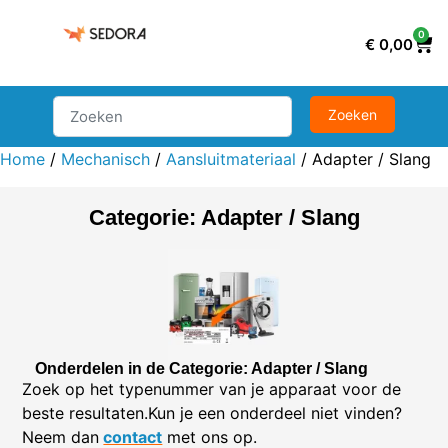
0
€
0,00
Home
/
Mechanisch
/
Aansluitmateriaal
/ Adapter / Slang
Categorie: Adapter / Slang
Onderdelen in de Categorie: Adapter / Slang
Zoek op het typenummer van je apparaat voor de
beste resultaten.Kun je een onderdeel niet vinden?
Neem dan
contact
met ons op.