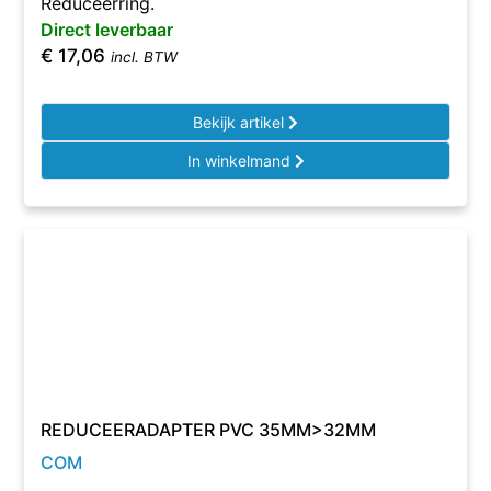
Reduceerring.
Direct leverbaar
€
17,06
incl. BTW
Bekijk artikel
In winkelmand
REDUCEERADAPTER PVC 35MM>32MM
COM