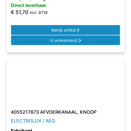
Direct leverbaar
€
51,70
incl. BTW
Bekijk artikel
In winkelmand
4055217873 AFVOERKANAAL, KNOOP
ELECTROLUX / AEG
Fabrikant